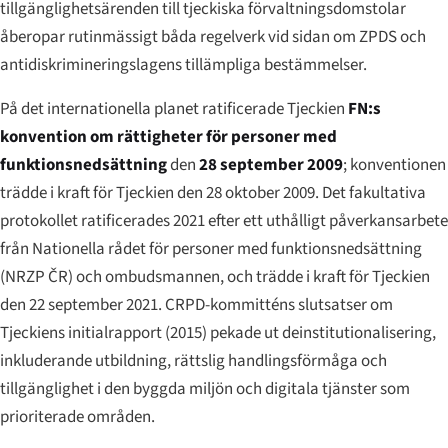
tillgänglighetsärenden till tjeckiska förvaltningsdomstolar
åberopar rutinmässigt båda regelverk vid sidan om ZPDS och
antidiskrimineringslagens tillämpliga bestämmelser.
På det internationella planet ratificerade Tjeckien
FN:s
konvention om rättigheter för personer med
funktionsnedsättning
den
28 september 2009
; konventionen
trädde i kraft för Tjeckien den 28 oktober 2009. Det fakultativa
protokollet ratificerades 2021 efter ett uthålligt påverkansarbete
från Nationella rådet för personer med funktionsnedsättning
(NRZP ČR) och ombudsmannen, och trädde i kraft för Tjeckien
den 22 september 2021. CRPD-kommitténs slutsatser om
Tjeckiens initialrapport (2015) pekade ut deinstitutionalisering,
inkluderande utbildning, rättslig handlingsförmåga och
tillgänglighet i den byggda miljön och digitala tjänster som
prioriterade områden.