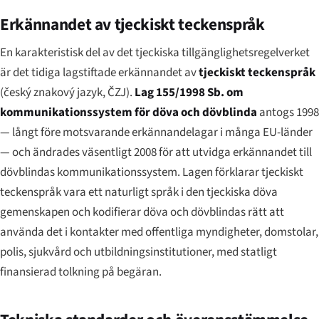
Erkännandet av tjeckiskt teckenspråk
En karakteristisk del av det tjeckiska tillgänglighetsregelverket
är det tidiga lagstiftade erkännandet av
tjeckiskt teckenspråk
(
český znakový jazyk
, ČZJ).
Lag 155/1998 Sb. om
kommunikationssystem för döva och dövblinda
antogs 1998
— långt före motsvarande erkännandelagar i många EU-länder
— och ändrades väsentligt 2008 för att utvidga erkännandet till
dövblindas kommunikationssystem. Lagen förklarar tjeckiskt
teckenspråk vara ett naturligt språk i den tjeckiska döva
gemenskapen och kodifierar döva och dövblindas rätt att
använda det i kontakter med offentliga myndigheter, domstolar,
polis, sjukvård och utbildningsinstitutioner, med statligt
finansierad tolkning på begäran.