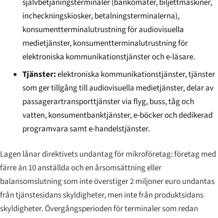
självbetjäningsterminaler (bankomater, biljettmaskiner,
incheckningskiosker, betalningsterminalerna),
konsumentterminalutrustning för audiovisuella
medietjänster, konsumentterminalutrustning för
elektroniska kommunikationstjänster och e-läsare.
Tjänster:
elektroniska kommunikationstjänster, tjänster
som ger tillgång till audiovisuella medietjänster, delar av
passagerartransporttjänster via flyg, buss, tåg och
vatten, konsumentbanktjänster, e-böcker och dedikerad
programvara samt e-handelstjänster.
Lagen lånar direktivets undantag för mikroföretag: företag med
färre än 10 anställda och en årsomsättning eller
balansomslutning som inte överstiger 2 miljoner euro undantas
från tjänstesidans skyldigheter, men inte från produktsidans
skyldigheter. Övergångsperioden för terminaler som redan