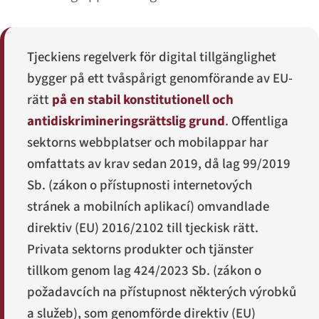
Tjeckiens regelverk för digital tillgänglighet
bygger på ett tvåspårigt genomförande av EU-
rätt
på en stabil konstitutionell och
antidiskrimineringsrättslig grund
. Offentliga
sektorns webbplatser och mobilappar har
omfattats av krav sedan 2019, då lag 99/2019
Sb. (
zákon o přístupnosti internetových
stránek a mobilních aplikací
) omvandlade
direktiv (EU) 2016/2102 till tjeckisk rätt.
Privata sektorns produkter och tjänster
tillkom genom lag 424/2023 Sb. (
zákon o
požadavcích na přístupnost některých výrobků
a služeb
), som genomförde direktiv (EU)