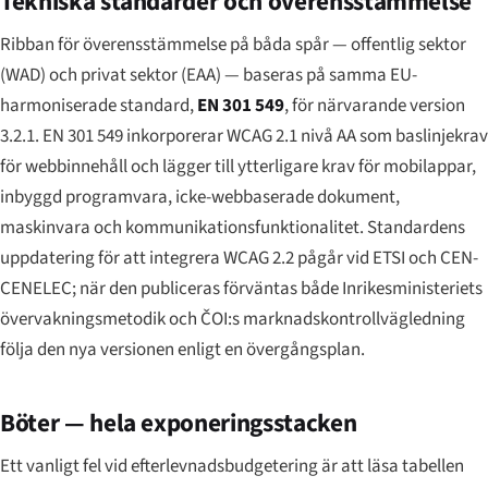
Tekniska standarder och överensstämmelse
Ribban för överensstämmelse på båda spår — offentlig sektor
(WAD) och privat sektor (EAA) — baseras på samma EU-
harmoniserade standard,
EN 301 549
, för närvarande version
3.2.1. EN 301 549 inkorporerar WCAG 2.1 nivå AA som baslinjekrav
för webbinnehåll och lägger till ytterligare krav för mobilappar,
inbyggd programvara, icke-webbaserade dokument,
maskinvara och kommunikationsfunktionalitet. Standardens
uppdatering för att integrera WCAG 2.2 pågår vid ETSI och CEN-
CENELEC; när den publiceras förväntas både Inrikesministeriets
övervakningsmetodik och ČOI:s marknadskontrollvägledning
följa den nya versionen enligt en övergångsplan.
Böter — hela exponeringsstacken
Ett vanligt fel vid efterlevnadsbudgetering är att läsa tabellen