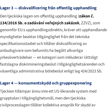
Lager 3 — diskvalificering från offentlig upphandling
Den tjeckiska lagen om offentlig upphandling (
zákon č.
134/2016 Sb. o zadávání veřejných zakázek
, ZZVZ), som
genomför EU:s upphandlingsdirektiv, kräver att upphandlande
myndigheter beaktar tillgänglighet från det tekniska
specifikationsstadiet och tillåter diskvalificering av
anbudsgivare som befunnits ha begått allvarliga
yrkesöverträdelser — en kategori som inkluderar rättsligt
fastslagna diskrimineringsbeslut i tillgänglighetsärenden och
väsentliga administrativa bötebeslut enligt lag 424/2023 Sb.
Lager 4 — konsumentskydd och gruppexponering
Tjeckien tillämpar ännu inte ett US-liknande system med
grupptalan i tillgänglighetsmål, men den tjeckiska
civilprocesslagen tillåter kollektiva anspråk för skydd av