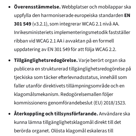
Överensstämmelse.
Webbplatser och mobilappar ska
uppfylla den harmoniserade europeiska standarden
EN
301 549
(v3.2.1), som integrerar WCAG 2.1 nivå AA.
Inrikesministeriets implementeringsmetodik fastställer
ribban vid WCAG 2.1 AA i avvaktan på en formell
uppdatering av EN 301 549 för att följa WCAG 2.2.
Tillgänglighetsredogörelse.
Varje berört organ ska
publicera en strukturerad tillgänglighetsredogörelse på
tjeckiska som täcker efterlevnadsstatus, innehåll som
faller utanför direktivets tillämpningsområde och en
klagomålsmekanism. Redogörelsemallen följer
kommissionens genomförandebeslut (EU) 2018/1523.
Återkoppling och tillsynsförfarande.
Användare ska
kunna lämna tillgänglighetsklagomål direkt till det
berörda organet. Olösta klagomål eskaleras till