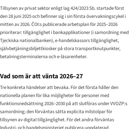
Tillsynen av privat sektor enligt lag 424/2023 Sb. startade först
den 28 juni 2025 och befinner sig i sin första övervakningscykel i
mitten av 2026. ČOI:s publicerade arbetsplan för 2025–2026
prioriterar: tillgänglighet i bankapplikationer (i samordning med
Tjeckiska nationalbanken), e-handelskassors tillgänglighet,
självbetjäningsbiljettkiosker på stora transportknutpunkter,
betalningsterminalerna och e-läsarenheter.
Vad som är att vänta 2026–27
Tre konkreta händelser att bevaka. För det första håller den
nationella planen för lika möjligheter för personer med
funktionsnedsättning 2026–2030 på att slutföras under VVOZP:s
samordning; den förväntas sätta explicita milstolpar för
tillsynen av digital tillgänglighet. För det andra förväntas
Industri- och handelsministeriet publicera uppdaterad