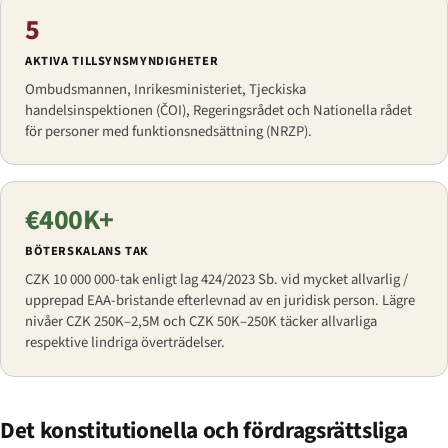
5
AKTIVA TILLSYNSMYNDIGHETER
Ombudsmannen, Inrikesministeriet, Tjeckiska
handelsinspektionen (ČOI), Regeringsrådet och Nationella rådet
för personer med funktionsnedsättning (NRZP).
€400K+
BÖTERSKALANS TAK
CZK 10 000 000-tak enligt lag 424/2023 Sb. vid mycket allvarlig /
upprepad EAA-bristande efterlevnad av en juridisk person. Lägre
nivåer CZK 250K–2,5M och CZK 50K–250K täcker allvarliga
respektive lindriga överträdelser.
Det konstitutionella och fördragsrättsliga