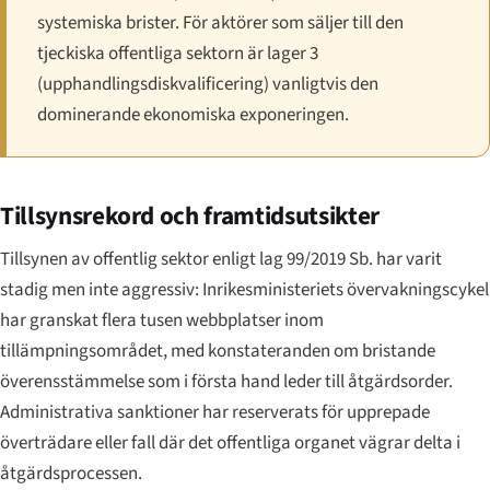
systemiska brister. För aktörer som säljer till den
tjeckiska offentliga sektorn är lager 3
(upphandlingsdiskvalificering) vanligtvis den
dominerande ekonomiska exponeringen.
Tillsynsrekord och framtidsutsikter
Tillsynen av offentlig sektor enligt lag 99/2019 Sb. har varit
stadig men inte aggressiv: Inrikesministeriets övervakningscykel
har granskat flera tusen webbplatser inom
tillämpningsområdet, med konstateranden om bristande
överensstämmelse som i första hand leder till åtgärdsorder.
Administrativa sanktioner har reserverats för upprepade
överträdare eller fall där det offentliga organet vägrar delta i
åtgärdsprocessen.