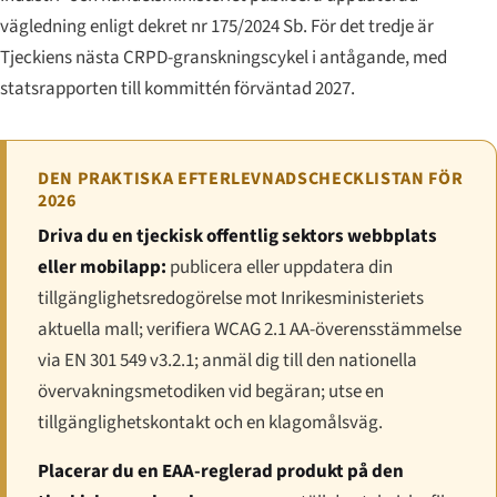
vägledning enligt dekret nr 175/2024 Sb. För det tredje är
Tjeckiens nästa CRPD-granskningscykel i antågande, med
statsrapporten till kommittén förväntad 2027.
DEN PRAKTISKA EFTERLEVNADSCHECKLISTAN FÖR
2026
Driva du en tjeckisk offentlig sektors webbplats
eller mobilapp:
publicera eller uppdatera din
tillgänglighetsredogörelse mot Inrikesministeriets
aktuella mall; verifiera WCAG 2.1 AA-överensstämmelse
via EN 301 549 v3.2.1; anmäl dig till den nationella
övervakningsmetodiken vid begäran; utse en
tillgänglighetskontakt och en klagomålsväg.
Placerar du en EAA-reglerad produkt på den