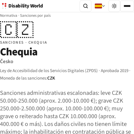
Disability World
Normativa
·
Sanciones por país
🇨🇿
SANCIONES · CHEQUIA
Chequia
Česko
Ley de Accesibilidad de los Servicios Digitales (ZPDS) · Aprobada 2019 ·
Moneda de las sanciones:
CZK
Sanciones administrativas escalonadas: leve CZK
50.000-250.000 (aprox. 2.000-10.000 €); grave CZK
250.000-2.500.000 (aprox. 10.000-100.000 €); muy
grave o reiterado hasta CZK 10.000.000 (aprox.
400.000 € o más). Los daños civiles no tienen límite
máximo; la inhabilitación en contratación pública se