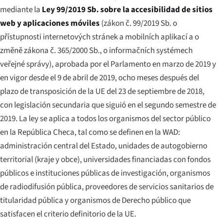
mediante la
Ley 99/2019 Sb. sobre la accesibilidad de sitios
web y aplicaciones móviles
(
zákon č. 99/2019 Sb. o
přístupnosti internetových stránek a mobilních aplikací a o
změně zákona č. 365/2000 Sb., o informačních systémech
veřejné správy
), aprobada por el Parlamento en marzo de 2019 y
en vigor desde el 9 de abril de 2019, ocho meses después del
plazo de transposición de la UE del 23 de septiembre de 2018,
con legislación secundaria que siguió en el segundo semestre de
2019. La ley se aplica a todos los organismos del sector público
en la República Checa, tal como se definen en la WAD:
administración central del Estado, unidades de autogobierno
territorial (
kraje
y
obce
), universidades financiadas con fondos
públicos e instituciones públicas de investigación, organismos
de radiodifusión pública, proveedores de servicios sanitarios de
titularidad pública y organismos de Derecho público que
satisfacen el criterio definitorio de la UE.