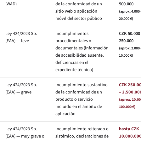
(WAD)
de la conformidad de un
500.000
sitio web o aplicación
(aprox. 4.000 
móvil del sector público
20.000 €)
Ley 424/2023 Sb.
Incumplimientos
CZK 50.000
(EAA) — leve
procedimentales o
250.000
documentales (información
(aprox. 2.000 
de accesibilidad ausente,
10.000 €)
deficiencias en el
expediente técnico)
Ley 424/2023 Sb.
Incumplimiento sustantivo
CZK 250.0
(EAA) — grave
de la conformidad de un
– 2.500.00
producto o servicio
(aprox. 10.00
incluido en el ámbito de
100.000 €)
aplicación
Ley 424/2023 Sb.
Incumplimiento reiterado o
hasta CZK
(EAA) — muy grave o
sistémico, declaraciones de
10.000.00