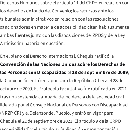
Derechos Humanos sobre el artículo 14 del CEDH en relación con
los derechos de fondo del Convenio; los recursos ante los
tribunales administrativos en relación con las resoluciones
sancionadoras en materia de accesibilidad citan habitualmente
ambas fuentes junto con las disposiciones del ZPDS y de la Ley
Antidiscriminatoria en cuestión.
En el plano del Derecho internacional, Chequia ratificó la
Convención de las Naciones Unidas sobre los Derechos de
las Personas con Discapacidad
el
28 de septiembre de 2009
;
la Convención entró en vigor para la República Checa el 28 de
octubre de 2009. El Protocolo Facultativo fue ratificado en 2021
tras una sostenida campaña de incidencia de la sociedad civil
liderada por el Consejo Nacional de Personas con Discapacidad
(NRZP ČR) y el Defensor del Pueblo, y entró en vigor para
Chequia el 22 de septiembre de 2021. El artículo 9 de la CRPD
(accesibilidad) y el artículo 33 (aplicación y monitorización