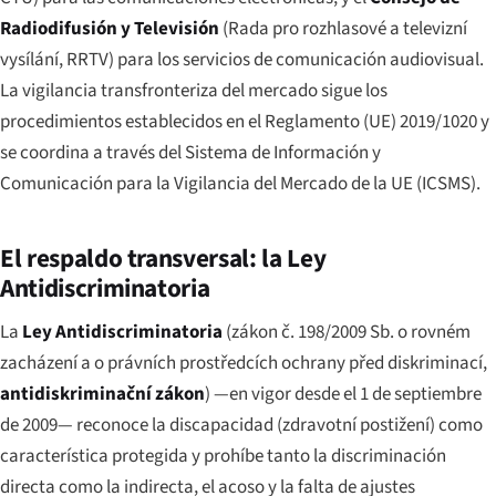
Radiodifusión y Televisión
(
Rada pro rozhlasové a televizní
vysílání
, RRTV) para los servicios de comunicación audiovisual.
La vigilancia transfronteriza del mercado sigue los
procedimientos establecidos en el Reglamento (UE) 2019/1020 y
se coordina a través del Sistema de Información y
Comunicación para la Vigilancia del Mercado de la UE (ICSMS).
El respaldo transversal: la Ley
Antidiscriminatoria
La
Ley Antidiscriminatoria
(
zákon č. 198/2009 Sb. o rovném
zacházení a o právních prostředcích ochrany před diskriminací
,
antidiskriminační zákon
) —en vigor desde el 1 de septiembre
de 2009— reconoce la discapacidad (
zdravotní postižení
) como
característica protegida y prohíbe tanto la discriminación
directa como la indirecta, el acoso y la falta de ajustes