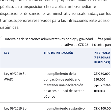
público. La transposición checa aplica ambos mediante
disposiciones de sanciones administrativas escalonadas, con los
tramos superiores reservados para las infracciones reiteradas o
sistémicas.
Intervalos de sanciones administrativas por ley y gravedad. Cifras prin
indicativo de CZK 25 = 1 € entre par
LEY
TIPO DE INFRACCIÓN
INTERVALO
(PERSONAS
JURÍDICAS)
Ley 99/2019 Sb.
Incumplimiento de la
CZK 50.000
(WAD)
obligación de publicar o
250.000
mantener una declaración
(aprox. 2.000 
de accesibilidad del sector
10.000 €)
público
Ley 99/2019 Sb.
Incumplimiento sustantivo
CZK 100.00