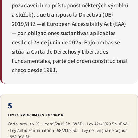
požadavcích na přístupnost některých výrobků
a služeb
), que transpuso la Directiva (UE)
2019/882 —el European Accessibility Act (EAA)
— con obligaciones sustantivas aplicables
desde el 28 de junio de 2025. Bajo ambas se
sitúa la Carta de Derechos y Libertades
Fundamentales, parte del orden constitucional
checo desde 1991.
5
LEYES PRINCIPALES EN VIGOR
Carta, arts. 3 y 29 · Ley 99/2019 Sb. (WAD) · Ley 424/2023 Sb. (EAA)
· Ley Antidiscriminatoria 198/2009 Sb. · Ley de Lengua de Signos
155/1998 Sb.