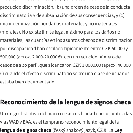
producido discriminación, (b) una orden de cese de la conducta
discriminatoria y de subsanación de sus consecuencias, y (c)
una indemnización por daños materiales y no materiales
(morales). No existe límite legal máximo para los daños no
materiales; las cuantías en los asuntos checos de discriminación
por discapacidad han oscilado típicamente entre CZK 50.000 y
500.000 (aprox. 2.000-20.000 €), con un reducido número de
casos de alto perfil que alcanzaron CZK 1.000.000 (aprox. 40.000
€) cuando el efecto discriminatorio sobre una clase de usuarios
estaba bien documentado.
Reconocimiento de la lengua de signos checa
Un rasgo distintivo del marco de accesibilidad checo, junto a las
vías WAD y EAA, es el temprano reconocimiento legal de la
lengua de signos checa
(
český znakový jazyk
, ČZJ). La
Ley