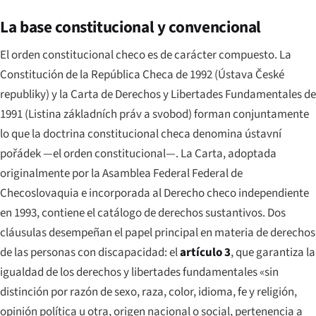
La base constitucional y convencional
El orden constitucional checo es de carácter compuesto. La
Constitución de la República Checa de 1992 (
Ústava České
republiky
) y la Carta de Derechos y Libertades Fundamentales de
1991 (
Listina základních práv a svobod
) forman conjuntamente
lo que la doctrina constitucional checa denomina
ústavní
pořádek
—el orden constitucional—. La Carta, adoptada
originalmente por la Asamblea Federal Federal de
Checoslovaquia e incorporada al Derecho checo independiente
en 1993, contiene el catálogo de derechos sustantivos. Dos
cláusulas desempeñan el papel principal en materia de derechos
de las personas con discapacidad: el
artículo 3
, que garantiza la
igualdad de los derechos y libertades fundamentales «sin
distinción por razón de sexo, raza, color, idioma, fe y religión,
opinión política u otra, origen nacional o social, pertenencia a