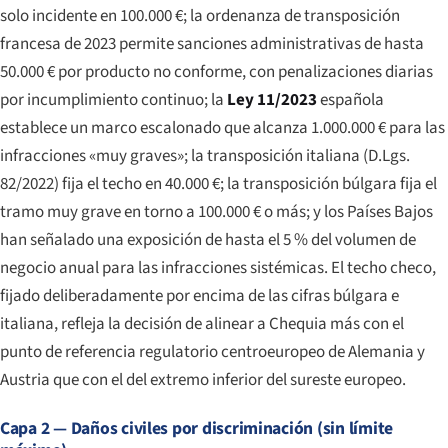
solo incidente en 100.000 €; la ordenanza de transposición
francesa de 2023 permite sanciones administrativas de hasta
50.000 € por producto no conforme, con penalizaciones diarias
por incumplimiento continuo; la
Ley 11/2023
española
establece un marco escalonado que alcanza 1.000.000 € para las
infracciones «muy graves»; la transposición italiana (D.Lgs.
82/2022) fija el techo en 40.000 €; la transposición búlgara fija el
tramo muy grave en torno a 100.000 € o más; y los Países Bajos
han señalado una exposición de hasta el 5 % del volumen de
negocio anual para las infracciones sistémicas. El techo checo,
fijado deliberadamente por encima de las cifras búlgara e
italiana, refleja la decisión de alinear a Chequia más con el
punto de referencia regulatorio centroeuropeo de Alemania y
Austria que con el del extremo inferior del sureste europeo.
Capa 2 — Daños civiles por discriminación (sin límite