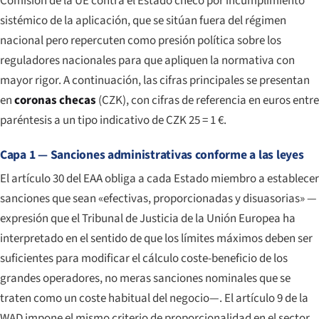
Comisión de la UE contra el Estado checo por incumplimiento
sistémico de la aplicación, que se sitúan fuera del régimen
nacional pero repercuten como presión política sobre los
reguladores nacionales para que apliquen la normativa con
mayor rigor. A continuación, las cifras principales se presentan
en
coronas checas
(CZK), con cifras de referencia en euros entre
paréntesis a un tipo indicativo de CZK 25 = 1 €.
Capa 1 — Sanciones administrativas conforme a las leyes
El artículo 30 del EAA obliga a cada Estado miembro a establecer
sanciones que sean «efectivas, proporcionadas y disuasorias» —
expresión que el Tribunal de Justicia de la Unión Europea ha
interpretado en el sentido de que los límites máximos deben ser
suficientes para modificar el cálculo coste-beneficio de los
grandes operadores, no meras sanciones nominales que se
traten como un coste habitual del negocio—. El artículo 9 de la
WAD impone el mismo criterio de proporcionalidad en el sector