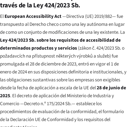
través de la Ley 424/2023 Sb.
El
European Accessibility Act
—Directiva (UE) 2019/882— fue
transpuesto al Derecho checo como una ley autónoma en lugar
de como un conjunto de modificaciones de una ley existente. La
Ley 424/2023 Sb. sobre los requisitos de accesibilidad de
determinados productos y servicios
(
zákon č. 424/2023 Sb. o
požadavcích na přístupnost některých výrobků a služeb
) fue
promulgada el 28 de diciembre de 2023, entró en vigor el 1 de
enero de 2024 en sus disposiciones definitoria e institucionales, y
las obligaciones sustantivas sobre las empresas son exigibles
desde la fecha de aplicación a escala de la UE del
28 de junio de
2025
. El decreto de aplicación del Ministerio de Industria y
Comercio —Decreto n.º 175/2024 Sb.— establece los
procedimientos de evaluación de la conformidad, el formulario
de la Declaración UE de Conformidad y los requisitos del