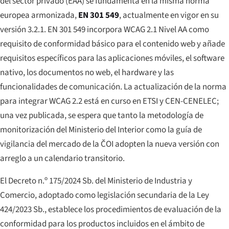
del sector privado (EAA) se fundamenta en la misma norma
europea armonizada,
EN 301 549
, actualmente en vigor en su
versión 3.2.1. EN 301 549 incorpora WCAG 2.1 Nivel AA como
requisito de conformidad básico para el contenido web y añade
requisitos específicos para las aplicaciones móviles, el software
nativo, los documentos no web, el hardware y las
funcionalidades de comunicación. La actualización de la norma
para integrar WCAG 2.2 está en curso en ETSI y CEN-CENELEC;
una vez publicada, se espera que tanto la metodología de
monitorización del Ministerio del Interior como la guía de
vigilancia del mercado de la ČOI adopten la nueva versión con
arreglo a un calendario transitorio.
El Decreto n.º 175/2024 Sb. del Ministerio de Industria y
Comercio, adoptado como legislación secundaria de la Ley
424/2023 Sb., establece los procedimientos de evaluación de la
conformidad para los productos incluidos en el ámbito de