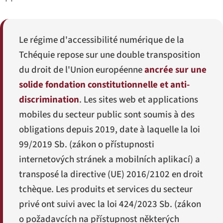
Le régime d'accessibilité numérique de la
Tchéquie repose sur une double transposition
du droit de l'Union européenne
ancrée sur une
solide fondation constitutionnelle et anti-
discrimination
. Les sites web et applications
mobiles du secteur public sont soumis à des
obligations depuis 2019, date à laquelle la loi
99/2019 Sb. (
zákon o přístupnosti
internetových stránek a mobilních aplikací
) a
transposé la directive (UE) 2016/2102 en droit
tchèque. Les produits et services du secteur
privé ont suivi avec la loi 424/2023 Sb. (
zákon
o požadavcích na přístupnost některých