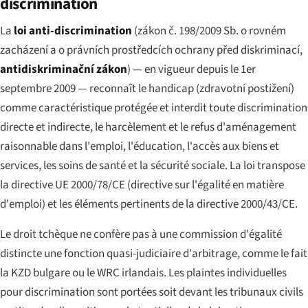
discrimination
La
loi anti-discrimination
(
zákon č. 198/2009 Sb. o rovném
zacházení a o právních prostředcích ochrany před diskriminací
,
antidiskriminační zákon
) — en vigueur depuis le 1er
septembre 2009 — reconnaît le handicap (
zdravotní postižení
)
comme caractéristique protégée et interdit toute discrimination
directe et indirecte, le harcèlement et le refus d'aménagement
raisonnable dans l'emploi, l'éducation, l'accès aux biens et
services, les soins de santé et la sécurité sociale. La loi transpose
la directive UE 2000/78/CE (directive sur l'égalité en matière
d'emploi) et les éléments pertinents de la directive 2000/43/CE.
Le droit tchèque ne confère pas à une commission d'égalité
distincte une fonction quasi-judiciaire d'arbitrage, comme le fait
la KZD bulgare ou le WRC irlandais. Les plaintes individuelles
pour discrimination sont portées soit devant les tribunaux civils