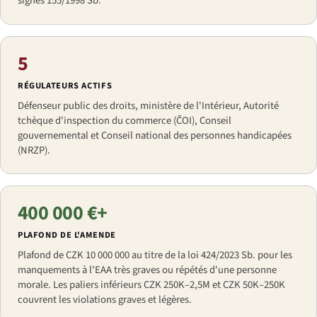
signes 155/1998 Sb.
5
RÉGULATEURS ACTIFS
Défenseur public des droits, ministère de l'Intérieur, Autorité
tchèque d'inspection du commerce (ČOI), Conseil
gouvernemental et Conseil national des personnes handicapées
(NRZP).
400 000 €+
PLAFOND DE L'AMENDE
Plafond de CZK 10 000 000 au titre de la loi 424/2023 Sb. pour les
manquements à l'EAA très graves ou répétés d'une personne
morale. Les paliers inférieurs CZK 250K–2,5M et CZK 50K–250K
couvrent les violations graves et légères.