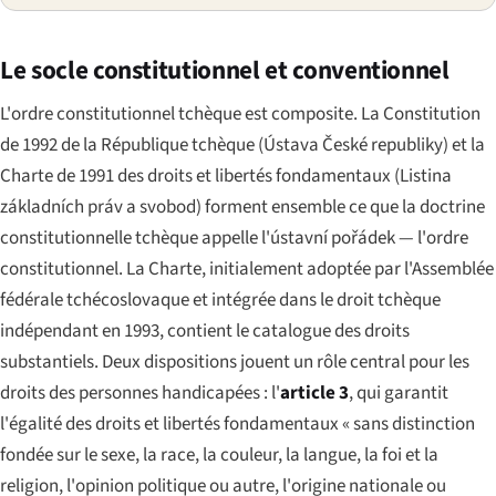
Le socle constitutionnel et conventionnel
L'ordre constitutionnel tchèque est composite. La Constitution
de 1992 de la République tchèque (
Ústava České republiky
) et la
Charte de 1991 des droits et libertés fondamentaux (
Listina
základních práv a svobod
) forment ensemble ce que la doctrine
constitutionnelle tchèque appelle l'
ústavní pořádek
— l'ordre
constitutionnel. La Charte, initialement adoptée par l'Assemblée
fédérale tchécoslovaque et intégrée dans le droit tchèque
indépendant en 1993, contient le catalogue des droits
substantiels. Deux dispositions jouent un rôle central pour les
droits des personnes handicapées : l'
article 3
, qui garantit
l'égalité des droits et libertés fondamentaux « sans distinction
fondée sur le sexe, la race, la couleur, la langue, la foi et la
religion, l'opinion politique ou autre, l'origine nationale ou