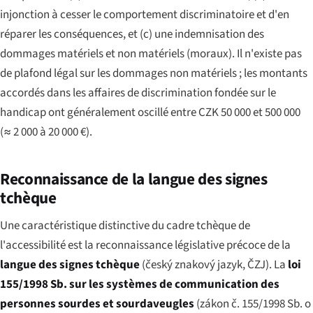
injonction à cesser le comportement discriminatoire et d'en
réparer les conséquences, et (c) une indemnisation des
dommages matériels et non matériels (moraux). Il n'existe pas
de plafond légal sur les dommages non matériels ; les montants
accordés dans les affaires de discrimination fondée sur le
handicap ont généralement oscillé entre CZK 50 000 et 500 000
(≈ 2 000 à 20 000 €).
Reconnaissance de la langue des signes
tchèque
Une caractéristique distinctive du cadre tchèque de
l'accessibilité est la reconnaissance législative précoce de la
langue des signes tchèque
(
český znakový jazyk
, ČZJ). La
loi
155/1998 Sb. sur les systèmes de communication des
personnes sourdes et sourdaveugles
(
zákon č. 155/1998 Sb. o