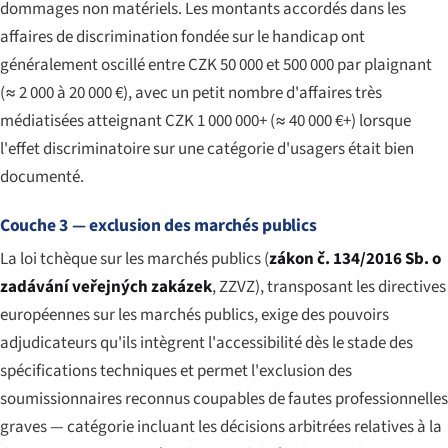
dommages non matériels. Les montants accordés dans les
affaires de discrimination fondée sur le handicap ont
généralement oscillé entre CZK 50 000 et 500 000 par plaignant
(≈ 2 000 à 20 000 €), avec un petit nombre d'affaires très
médiatisées atteignant CZK 1 000 000+ (≈ 40 000 €+) lorsque
l'effet discriminatoire sur une catégorie d'usagers était bien
documenté.
Couche 3 — exclusion des marchés publics
La loi tchèque sur les marchés publics (
zákon č. 134/2016 Sb. o
zadávání veřejných zakázek
, ZZVZ), transposant les directives
européennes sur les marchés publics, exige des pouvoirs
adjudicateurs qu'ils intègrent l'accessibilité dès le stade des
spécifications techniques et permet l'exclusion des
soumissionnaires reconnus coupables de fautes professionnelles
graves — catégorie incluant les décisions arbitrées relatives à la