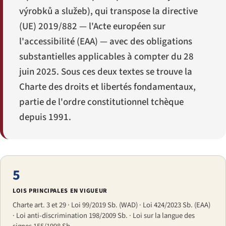
výrobků a služeb
), qui transpose la directive
(UE) 2019/882 — l'Acte européen sur
l'accessibilité (EAA) — avec des obligations
substantielles applicables à compter du 28
juin 2025. Sous ces deux textes se trouve la
Charte des droits et libertés fondamentaux,
partie de l'ordre constitutionnel tchèque
depuis 1991.
5
LOIS PRINCIPALES EN VIGUEUR
Charte art. 3 et 29 · Loi 99/2019 Sb. (WAD) · Loi 424/2023 Sb. (EAA)
· Loi anti-discrimination 198/2009 Sb. · Loi sur la langue des