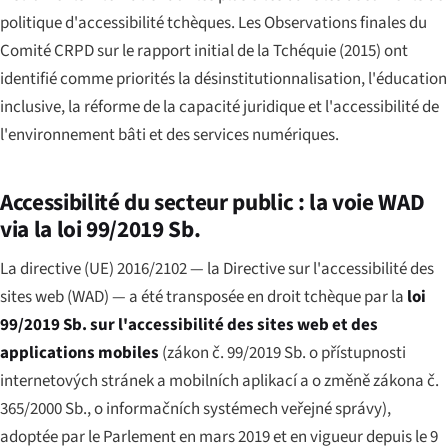
politique d'accessibilité tchèques. Les Observations finales du
Comité CRPD sur le rapport initial de la Tchéquie (2015) ont
identifié comme priorités la désinstitutionnalisation, l'éducation
inclusive, la réforme de la capacité juridique et l'accessibilité de
l'environnement bâti et des services numériques.
Accessibilité du secteur public : la voie WAD
via la loi 99/2019 Sb.
La directive (UE) 2016/2102 — la Directive sur l'accessibilité des
sites web (WAD) — a été transposée en droit tchèque par la
loi
99/2019 Sb. sur l'accessibilité des sites web et des
applications mobiles
(
zákon č. 99/2019 Sb. o přístupnosti
internetových stránek a mobilních aplikací a o změně zákona č.
365/2000 Sb., o informačních systémech veřejné správy
),
adoptée par le Parlement en mars 2019 et en vigueur depuis le 9