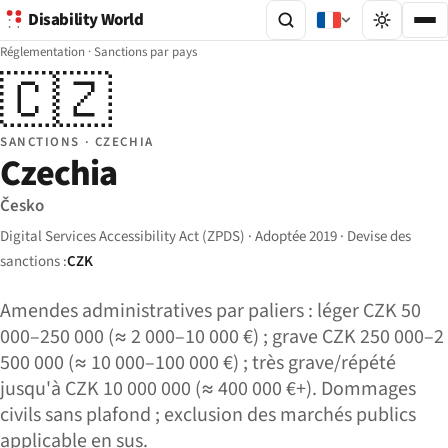
Disability World
Réglementation
·
Sanctions par pays
🇨🇿
SANCTIONS · CZECHIA
Czechia
Česko
Digital Services Accessibility Act (ZPDS) · Adoptée 2019 · Devise des
sanctions :
CZK
Amendes administratives par paliers : léger CZK 50
000–250 000 (≈ 2 000–10 000 €) ; grave CZK 250 000–2
500 000 (≈ 10 000–100 000 €) ; très grave/répété
jusqu'à CZK 10 000 000 (≈ 400 000 €+). Dommages
civils sans plafond ; exclusion des marchés publics
applicable en sus.