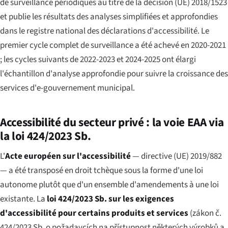
de surveillance périodiques au titre de la décision (UE) 2018/1523
et publie les résultats des analyses simplifiées et approfondies
dans le registre national des déclarations d'accessibilité. Le
premier cycle complet de surveillance a été achevé en 2020-2021
; les cycles suivants de 2022-2023 et 2024-2025 ont élargi
l'échantillon d'analyse approfondie pour suivre la croissance des
services d'e-gouvernement municipal.
Accessibilité du secteur privé : la voie EAA via
la loi 424/2023 Sb.
L'
Acte européen sur l'accessibilité
— directive (UE) 2019/882
— a été transposé en droit tchèque sous la forme d'une loi
autonome plutôt que d'un ensemble d'amendements à une loi
existante. La
loi 424/2023 Sb. sur les exigences
d'accessibilité pour certains produits et services
(
zákon č.
424/2023 Sb. o požadavcích na přístupnost některých výrobků a