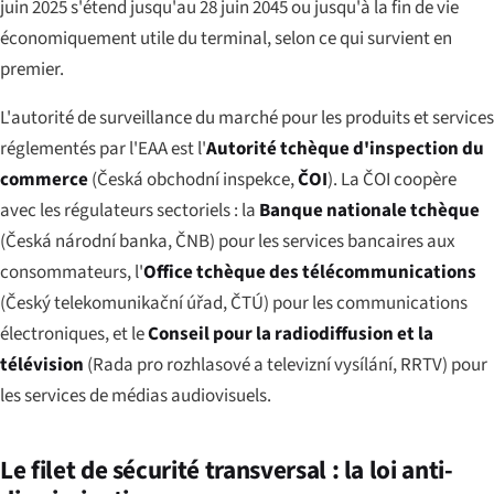
juin 2025 s'étend jusqu'au 28 juin 2045 ou jusqu'à la fin de vie
économiquement utile du terminal, selon ce qui survient en
premier.
L'autorité de surveillance du marché pour les produits et services
réglementés par l'EAA est l'
Autorité tchèque d'inspection du
commerce
(
Česká obchodní inspekce
,
ČOI
). La ČOI coopère
avec les régulateurs sectoriels : la
Banque nationale tchèque
(
Česká národní banka
, ČNB) pour les services bancaires aux
consommateurs, l'
Office tchèque des télécommunications
(
Český telekomunikační úřad
, ČTÚ) pour les communications
électroniques, et le
Conseil pour la radiodiffusion et la
télévision
(
Rada pro rozhlasové a televizní vysílání
, RRTV) pour
les services de médias audiovisuels.
Le filet de sécurité transversal : la loi anti-