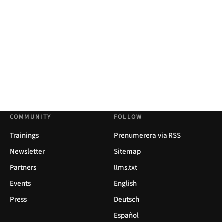
COMMUNITY
FOLLOW
Trainings
Prenumerera via RSS
Newsletter
Sitemap
Partners
llms.txt
Events
English
Press
Deutsch
Español