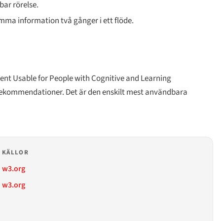
bar rörelse.
ma information två gånger i ett flöde.
ent Usable for People with Cognitive and Learning
 rekommendationer. Det är den enskilt mest användbara
KÄLLOR
w3.org
w3.org