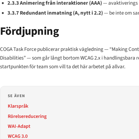
2.3.3 Animering från interaktioner (AAA)
— avaktiverings 
3.3.7 Redundant inmatning (A, nytt i 2.2)
— be inte om sam
Fördjupning
COGA Task Force publicerar praktisk vägledning — “Making Cont
Disabilities” — som går långt bortom WCAG 2.x i handlingsbara
startpunkten för team som vill ta det här arbetet på allvar.
SE ÄVEN
Klarspråk
Rörelsereducering
WAI-Adapt
WCAG 3.0