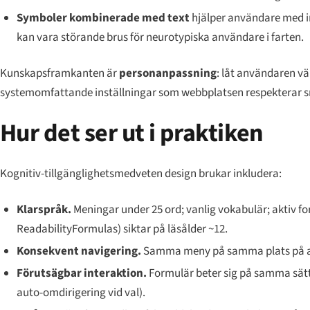
Symboler kombinerade med text
hjälper användare med i
kan vara störande brus för neurotypiska användare i farten.
Kunskapsframkanten är
personanpassning
: låt användaren vä
systemomfattande inställningar som webbplatsen respekterar s
Hur det ser ut i praktiken
Kognitiv-tillgänglighetsmedveten design brukar inkludera:
Klarspråk.
Meningar under 25 ord; vanlig vokabulär; aktiv f
ReadabilityFormulas) siktar på läsålder ~12.
Konsekvent navigering.
Samma meny på samma plats på all
Förutsägbar interaktion.
Formulär beter sig på samma sätt 
auto-omdirigering vid val).