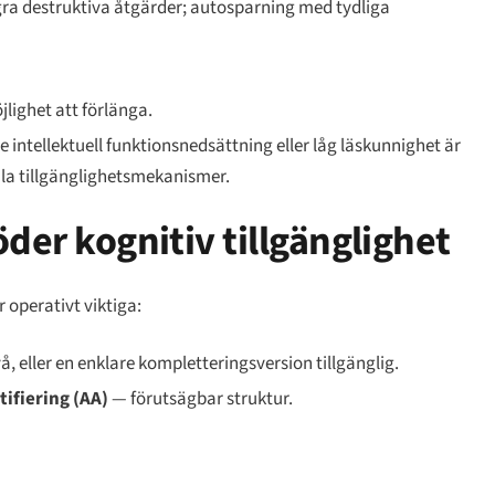
ra destruktiva åtgärder; autosparning med tydliga
lighet att förlänga.
ntellektuell funktionsnedsättning eller låg läskunnighet är
la tillgänglighetsmekanismer.
der kognitiv tillgänglighet
 operativt viktiga:
, eller en enklare kompletteringsversion tillgänglig.
ifiering (AA)
— förutsägbar struktur.