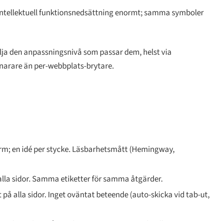
ntellektuell funktionsnedsättning enormt; samma symboler
lja den anpassningsnivå som passar dem, helst via
narare än per-webbplats-brytare.
orm; en idé per stycke. Läsbarhetsmått (Hemingway,
a sidor. Samma etiketter för samma åtgärder.
på alla sidor. Inget oväntat beteende (auto-skicka vid tab-ut,