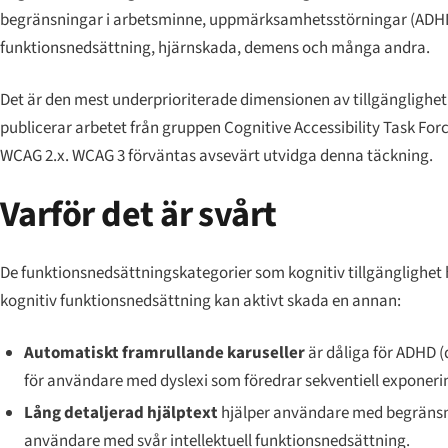
begränsningar i arbetsminne, uppmärksamhetsstörningar (ADHD), d
funktionsnedsättning, hjärnskada, demens och många andra.
Det är den mest underprioriterade dimensionen av tillgänglighet 
publicerar arbetet från gruppen Cognitive Accessibility Task Fo
WCAG 2.x. WCAG 3 förväntas avsevärt utvidga denna täckning.
Varför det är svårt
De funktionsnedsättningskategorier som kognitiv tillgänglighet
kognitiv funktionsnedsättning kan aktivt skada en annan:
Automatiskt framrullande karuseller
är dåliga för ADHD (d
för användare med dyslexi som föredrar sekventiell exponeri
Lång detaljerad hjälptext
hjälper användare med begränsn
användare med svår intellektuell funktionsnedsättning.