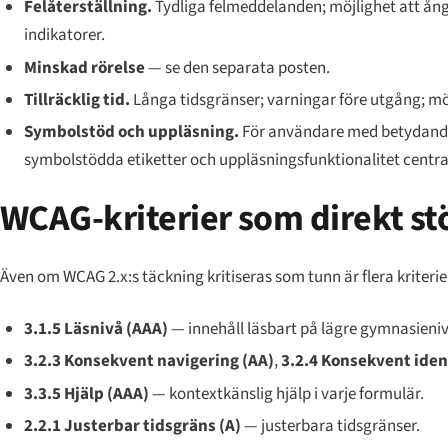
Felåterställning.
Tydliga felmeddelanden; möjlighet att ång
indikatorer.
Minskad rörelse
— se den separata posten.
Tillräcklig tid.
Långa tidsgränser; varningar före utgång; möj
Symbolstöd och uppläsning.
För användare med betydande i
symbolstödda etiketter och uppläsningsfunktionalitet centra
WCAG-kriterier som direkt stö
Även om WCAG 2.x:s täckning kritiseras som tunn är flera kriterier
3.1.5 Läsnivå (AAA)
— innehåll läsbart på lägre gymnasienivå
3.2.3 Konsekvent navigering (AA)
,
3.2.4 Konsekvent ident
3.3.5 Hjälp (AAA)
— kontextkänslig hjälp i varje formulär.
2.2.1 Justerbar tidsgräns (A)
— justerbara tidsgränser.