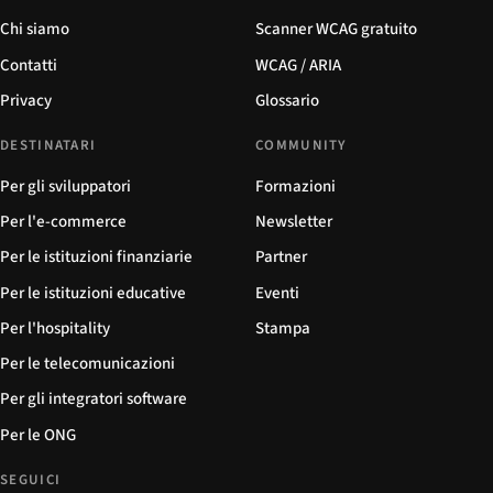
Chi siamo
Scanner WCAG gratuito
Contatti
WCAG / ARIA
Privacy
Glossario
DESTINATARI
COMMUNITY
Per gli sviluppatori
Formazioni
Per l'e-commerce
Newsletter
Per le istituzioni finanziarie
Partner
Per le istituzioni educative
Eventi
Per l'hospitality
Stampa
Per le telecomunicazioni
Per gli integratori software
Per le ONG
SEGUICI