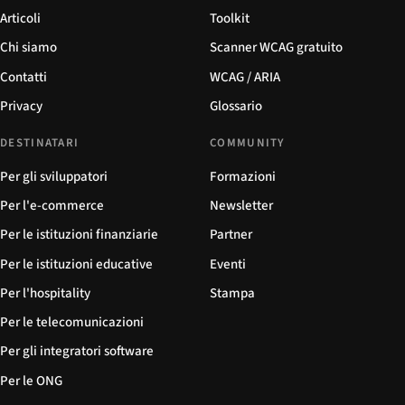
Articoli
Toolkit
Chi siamo
Scanner WCAG gratuito
Contatti
WCAG / ARIA
Privacy
Glossario
DESTINATARI
COMMUNITY
Per gli sviluppatori
Formazioni
Per l'e-commerce
Newsletter
Per le istituzioni finanziarie
Partner
Per le istituzioni educative
Eventi
Per l'hospitality
Stampa
Per le telecomunicazioni
Per gli integratori software
Per le ONG