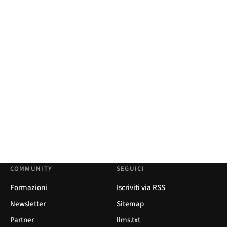
COMMUNITY
SEGUICI
Formazioni
Iscriviti via RSS
Newsletter
Sitemap
Partner
llms.txt