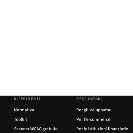
RIFERIMENTI
DESTINATARI
Normativa
Per gli sviluppatori
Toolkit
Per l'e-commerce
Scanner WCAG gratuito
Per le istituzioni finanziarie