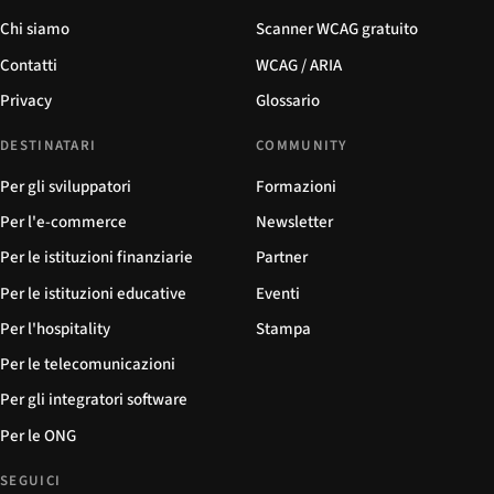
Chi siamo
Scanner WCAG gratuito
Contatti
WCAG / ARIA
Privacy
Glossario
DESTINATARI
COMMUNITY
Per gli sviluppatori
Formazioni
Per l'e-commerce
Newsletter
Per le istituzioni finanziarie
Partner
Per le istituzioni educative
Eventi
Per l'hospitality
Stampa
Per le telecomunicazioni
Per gli integratori software
Per le ONG
SEGUICI