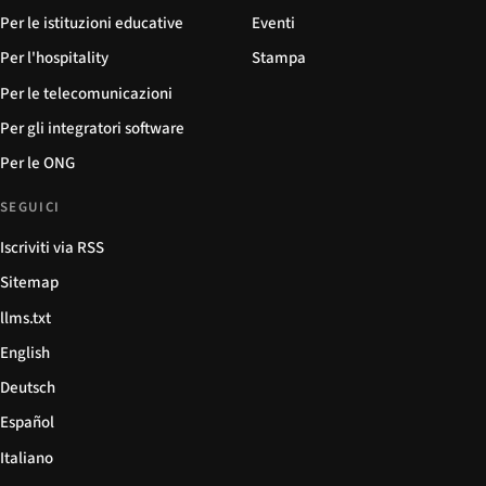
Per le istituzioni educative
Eventi
Per l'hospitality
Stampa
Per le telecomunicazioni
Per gli integratori software
Per le ONG
SEGUICI
Iscriviti via RSS
Sitemap
llms.txt
English
Deutsch
Español
Italiano