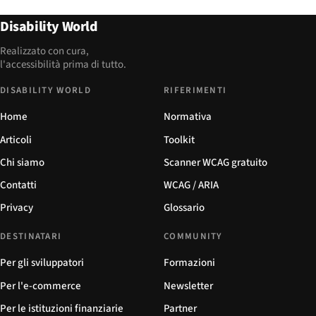
Disability World
Realizzato con cura,
l'accessibilità prima di tutto.
DISABILITY WORLD
RIFERIMENTI
Home
Normativa
Articoli
Toolkit
Chi siamo
Scanner WCAG gratuito
Contatti
WCAG / ARIA
Privacy
Glossario
DESTINATARI
COMMUNITY
Per gli sviluppatori
Formazioni
Per l'e-commerce
Newsletter
Per le istituzioni finanziarie
Partner