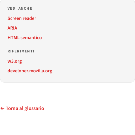
VEDI ANCHE
Screen reader
ARIA
HTML semantico
RIFERIMENTI
w3.org
developer.mozilla.org
← Torna al glossario