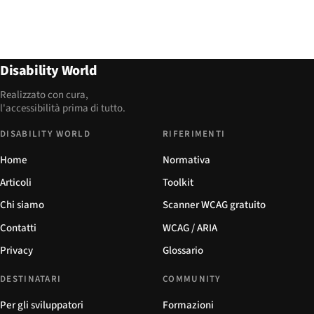
Disability World
Realizzato con cura,
l'accessibilità prima di tutto.
DISABILITY WORLD
RIFERIMENTI
Home
Normativa
Articoli
Toolkit
Chi siamo
Scanner WCAG gratuito
Contatti
WCAG / ARIA
Privacy
Glossario
DESTINATARI
COMMUNITY
Per gli sviluppatori
Formazioni