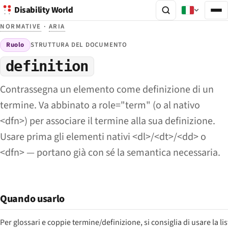
Disability World
NORMATIVE
·
ARIA
Ruolo
STRUTTURA DEL DOCUMENTO
definition
Contrassegna un elemento come definizione di un
termine. Va abbinato a role="term" (o al nativo
<dfn>) per associare il termine alla sua definizione.
Usare prima gli elementi nativi <dl>/<dt>/<dd> o
<dfn> — portano già con sé la semantica necessaria.
Quando usarlo
Per glossari e coppie termine/definizione, si consiglia di usare la l