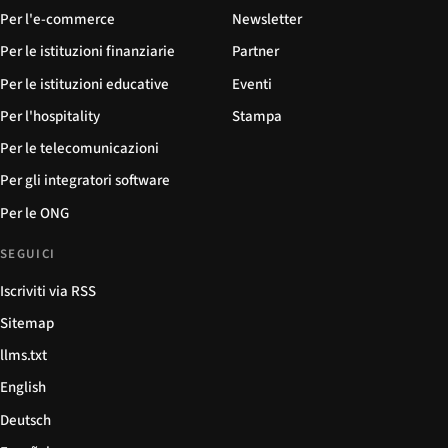
Per l'e-commerce
Newsletter
Per le istituzioni finanziarie
Partner
Per le istituzioni educative
Eventi
Per l'hospitality
Stampa
Per le telecomunicazioni
Per gli integratori software
Per le ONG
SEGUICI
Iscriviti via RSS
Sitemap
llms.txt
English
Deutsch