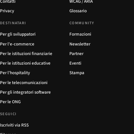
Contatti
WCAG / ARIA
Privacy
Glossario
DESTINATARI
COMMUNITY
Per gli sviluppatori
Formazioni
Per l'e-commerce
Newsletter
Per le istituzioni finanziarie
Partner
Per le istituzioni educative
Eventi
Per l'hospitality
Stampa
Per le telecomunicazioni
Per gli integratori software
Per le ONG
SEGUICI
Iscriviti via RSS