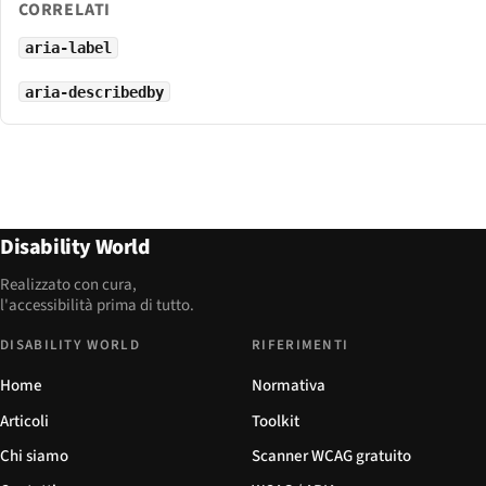
CORRELATI
aria-label
aria-describedby
Disability World
Realizzato con cura,
l'accessibilità prima di tutto.
DISABILITY WORLD
RIFERIMENTI
Home
Normativa
Articoli
Toolkit
Chi siamo
Scanner WCAG gratuito