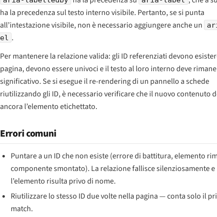
ha la precedenza sul testo interno visibile. Pertanto, se si punta
all’intestazione visibile, non è necessario aggiungere anche un
ar
.
el
Per mantenere la relazione valida: gli ID referenziati devono esister
pagina, devono essere univoci e il testo al loro interno deve rimane
significativo. Se si esegue il re-rendering di un pannello a schede
riutilizzando gli ID, è necessario verificare che il nuovo contenuto 
ancora l’elemento etichettato.
Errori comuni
Puntare a un ID che non esiste (errore di battitura, elemento ri
componente smontato). La relazione fallisce silenziosamente e
l’elemento risulta privo di nome.
Riutilizzare lo stesso ID due volte nella pagina — conta solo il p
match.