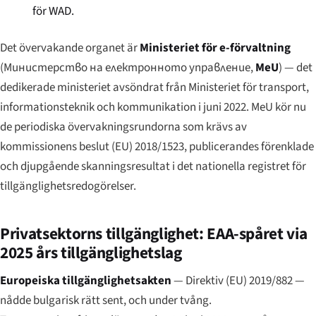
för WAD.
Det övervakande organet är
Ministeriet för e-förvaltning
(
Министерство на електронното управление
,
MeU
) — det
dedikerade ministeriet avsöndrat från Ministeriet för transport,
informationsteknik och kommunikation i juni 2022. MeU kör nu
de periodiska övervakningsrundorna som krävs av
kommissionens beslut (EU) 2018/1523, publicerandes förenklade
och djupgående skanningsresultat i det nationella registret för
tillgänglighetsredogörelser.
Privatsektorns tillgänglighet: EAA-spåret via
2025 års tillgänglighetslag
Europeiska tillgänglighetsakten
— Direktiv (EU) 2019/882 —
nådde bulgarisk rätt sent, och under tvång.