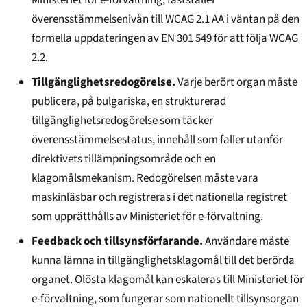
överensstämmelsenivån till WCAG 2.1 AA i väntan på den
formella uppdateringen av EN 301 549 för att följa WCAG
2.2.
Tillgänglighetsredogörelse.
Varje berört organ måste
publicera, på bulgariska, en strukturerad
tillgänglighetsredogörelse som täcker
överensstämmelsestatus, innehåll som faller utanför
direktivets tillämpningsområde och en
klagomålsmekanism. Redogörelsen måste vara
maskinläsbar och registreras i det nationella registret
som upprätthålls av Ministeriet för e-förvaltning.
Feedback och tillsynsförfarande.
Användare måste
kunna lämna in tillgänglighetsklagomål till det berörda
organet. Olösta klagomål kan eskaleras till Ministeriet för
e-förvaltning, som fungerar som nationellt tillsynsorgan