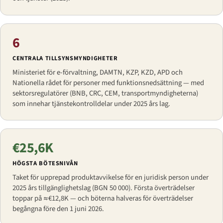
6
CENTRALA TILLSYNSMYNDIGHETER
Ministeriet för e-förvaltning, DAMTN, KZP, KZD, APD och
Nationella rådet för personer med funktionsnedsättning — med
sektorsregulatörer (BNB, CRC, CEM, transportmyndigheterna)
som innehar tjänstekontrolldelar under 2025 års lag.
€25,6K
HÖGSTA BÖTESNIVÅN
Taket för upprepad produktavvikelse för en juridisk person under
2025 års tillgänglighetslag (BGN 50 000). Första överträdelser
toppar på ≈€12,8K — och böterna halveras för överträdelser
begångna före den 1 juni 2026.