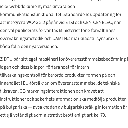
icke-webbdokument, maskinvara och
kommunikationsfunktionalitet. Standardens uppdatering för
att integrera WCAG 2.2 pågår vid ETSI och CEN-CENELEC; när
den väl publicerats förväntas Ministeriet för e-förvaltnings
övervakningsmetodik och DAMTN:s marknadstillsynspraxis
båda följa den nya versionen.
ZIDPU bär sitt eget maskineri för överensstämmelsebedömning i
lagen och dess bilagor: förfarandet för intern
tillverkningskontroll för berörda produkter, formen på och
innehållet i EU-försäkran om överensstämmelse, de tekniska
filkraven, CE-märkningsinteraktionen och kravet att
instruktioner och säkerhetsinformation ska medfölja produkten
på bulgariska — avsaknaden av bulgariskspråkig information är
ett självständigt administrativt brott enligt artikel 79.