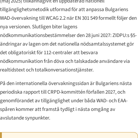
(maj 2025) tillkännagivit en uppdaterad nationell
tillgänglighetsmetodik utformad för att anpassa Bulgariens
WAD-övervakning till WCAG 2.2 när EN 301 549 formellt följer den
nya versionen. Slutligen biter lagens
nödkommunikationsbestämmelser den 28 juni 2027: ZIDPU:s §5-
ändringar av lagen om det nationella nödsamtalssystemet gör
det obligatoriskt för 112-centraler att besvara
nödkommunikation från döva och talskadade användare via
realtidstext och totalkonversationstjänster.
På den internationella övervakningssidan är Bulgariens nästa
periodiska rapport till CRPD-kommittén förfallen 2027, och
genomförandet av tillgänglighet under båda WAD- och EAA-
spåren kommer att framstå tydligt i nästa omgång av
avslutande synpunkter.