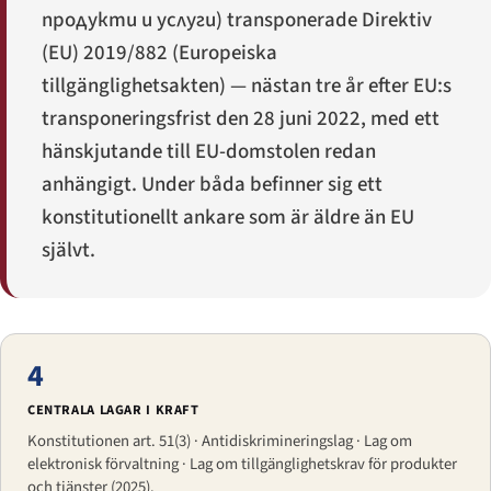
продукти и услуги
) transponerade Direktiv
(EU) 2019/882 (Europeiska
tillgänglighetsakten) — nästan tre år efter EU:s
transponeringsfrist den 28 juni 2022, med ett
hänskjutande till EU-domstolen redan
anhängigt. Under båda befinner sig ett
konstitutionellt ankare som är äldre än EU
självt.
4
CENTRALA LAGAR I KRAFT
Konstitutionen art. 51(3) · Antidiskrimineringslag · Lag om
elektronisk förvaltning · Lag om tillgänglighetskrav för produkter
och tjänster (2025).