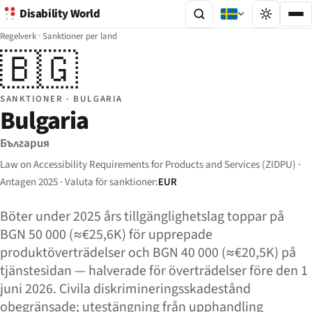
Disability World
Regelverk
·
Sanktioner per land
🇧🇬
SANKTIONER · BULGARIA
Bulgaria
България
Law on Accessibility Requirements for Products and Services (ZIDPU) ·
Antagen 2025 · Valuta för sanktioner:
EUR
Böter under 2025 års tillgänglighetslag toppar på
BGN 50 000 (≈€25,6K) för upprepade
produktöverträdelser och BGN 40 000 (≈€20,5K) på
tjänstesidan — halverade för överträdelser före den 1
juni 2026. Civila diskrimineringsskadestånd
obegränsade; utestängning från upphandling