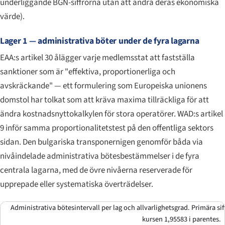
underliggande BGN-siffrorna utan att ändra deras ekonomiska
värde).
Lager 1 — administrativa böter under de fyra lagarna
EAA:s artikel 30 ålägger varje medlemsstat att fastställa
sanktioner som är "effektiva, proportionerliga och
avskräckande" — ett formulering som Europeiska unionens
domstol har tolkat som att kräva maxima tillräckliga för att
ändra kostnadsnyttokalkylen för stora operatörer. WAD:s artikel
9 inför samma proportionalitetstest på den offentliga sektors
sidan. Den bulgariska transponernigen genomför båda via
nivåindelade administrativa bötesbestämmelser i de fyra
centrala lagarna, med de övre nivåerna reserverade för
upprepade eller systematiska överträdelser.
Administrativa bötesintervall per lag och allvarlighetsgrad. Primära si
kursen 1,95583 i parentes.