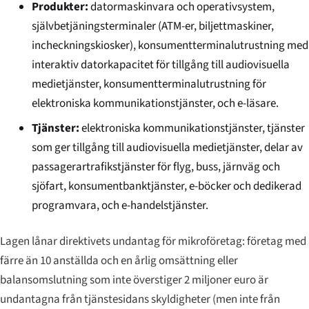
Produkter:
datormaskinvara och operativsystem,
självbetjäningsterminaler (ATM-er, biljettmaskiner,
incheckningskiosker), konsumentterminalutrustning med
interaktiv datorkapacitet för tillgång till audiovisuella
medietjänster, konsumentterminalutrustning för
elektroniska kommunikationstjänster, och e-läsare.
Tjänster:
elektroniska kommunikationstjänster, tjänster
som ger tillgång till audiovisuella medietjänster, delar av
passagerartrafikstjänster för flyg, buss, järnväg och
sjöfart, konsumentbanktjänster, e-böcker och dedikerad
programvara, och e-handelstjänster.
Lagen lånar direktivets undantag för mikroföretag: företag med
färre än 10 anställda och en årlig omsättning eller
balansomslutning som inte överstiger 2 miljoner euro är
undantagna från tjänstesidans skyldigheter (men inte från