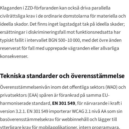
Klaganden i ZZD-förfaranden kan också driva parallella
civilrättsliga krav i de ordinarie domstolarna för materiella och
ideella skador. Det finns inget lagstadgat tak på ideella skader;
ersättningar i diskrimineringsfall mot funktionsnedsatta har
typiskt fallit i intervallet BGN 500–10 000, med det övre änden
reserverat för fall med upprepade vägranden eller allvarliga
konsekvenser.
Tekniska standarder och överensstämmelse
Överensstämmelsenivån inom det offentliga sektors (WAD) och
privatsektors (EAA) spåren är förankrad på samma EU-
harmoniserade standard,
EN 301 549
, för närvarande i kraft i
version 3.2.1. EN 301 549 importerar WCAG 2.1 nivå AA som sin
basöverensstämmelsekrav för webbinnehåll och lägger till
ytterligare krav för mobilapplikationer, intern programvara,