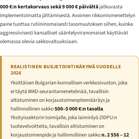
000 €:n kertakorvaus sekä 9 000 € päivältä
jatkuvasta
implementoimatta jättämisestä. Avoimen rikkomismenettelyn
paine tuottaa rutiininomaisesti tasomuutoksen siihen, kuinka
aggressiivisesti kansalliset sääntelyviranomaiset käyttävät
olemassa olevia sakkovaltuuksiaan.
REALISTINEN BUDJETOINTINÄKYMÄ VUODELLE
2026
Yksittäisen Bulgarian kunnallisen verkkosivuston, joka
ei täytä WAD-seurantamenetelmää, tavallisin
altistuminen on korjaustoimenpitemääräys ja
hallinnollinen sakko
500–5 000 €:n tasolla
.
Yksityissektorin toimijalle, joka laiminlyö ZIDPU:n
tuotevelvoitteita, tavallisin altistuminen on
korjaustoimenpide ja hallinnollinen sakko
n. 2 556 – 12