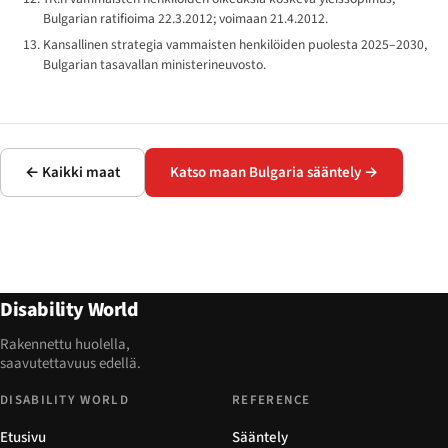
Bulgarian ratifioima 22.3.2012; voimaan 21.4.2012.
Kansallinen strategia vammaisten henkilöiden puolesta 2025–2030,
Bulgarian tasavallan ministerineuvosto.
← Kaikki maat
Katso maan Bulgaria sääntely →
Disability World
Rakennettu huolella,
saavutettavuus edellä.
DISABILITY WORLD
REFERENCE
Etusivu
Sääntely