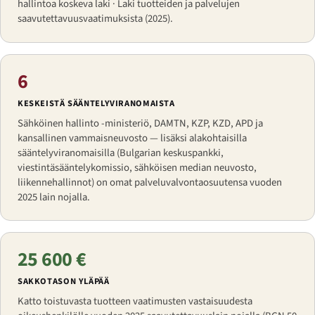
hallintoa koskeva laki · Laki tuotteiden ja palvelujen
saavutettavuusvaatimuksista (2025).
6
KESKEISTÄ SÄÄNTELYVIRANOMAISTA
Sähköinen hallinto -ministeriö, DAMTN, KZP, KZD, APD ja
kansallinen vammaisneuvosto — lisäksi alakohtaisilla
sääntelyviranomaisilla (Bulgarian keskuspankki,
viestintäsääntelykomissio, sähköisen median neuvosto,
liikennehallinnot) on omat palveluvalvontaosuutensa vuoden
2025 lain nojalla.
25 600 €
SAKKOTASON YLÄPÄÄ
Katto toistuvasta tuotteen vaatimusten vastaisuudesta