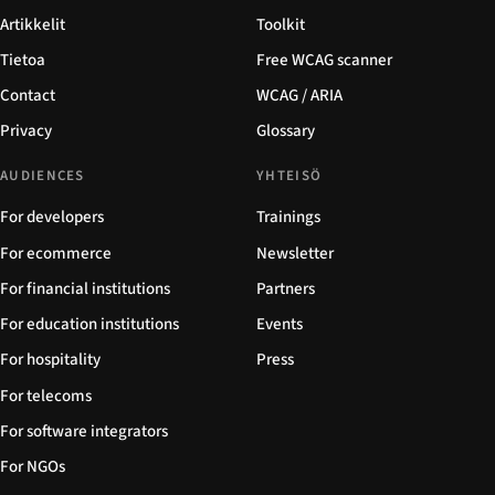
Artikkelit
Toolkit
Tietoa
Free WCAG scanner
Contact
WCAG / ARIA
Privacy
Glossary
AUDIENCES
YHTEISÖ
For developers
Trainings
For ecommerce
Newsletter
For financial institutions
Partners
For education institutions
Events
For hospitality
Press
For telecoms
For software integrators
For NGOs