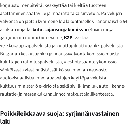
korjaustoimenpiteitä, keskeyttää tai kieltää tuotteen
asettaminen saataville ja määrätä takaisinvetoja. Palvelujen
valvonta on jaettu kymmenelle alakohtaiselle viranomaiselle 54
artiklan nojalla:
kuluttajansuojakomissio
(
Комисия за
защита на потребителите
,
KZP
) vastaa
verkkokauppapalveluista ja kuluttajaluottopankkipalveluista,
Bulgarian keskuspankki ja finanssivalvontakomissio muista
kuluttajien rahoituspalveluista, viestintäsääntelykomissio
sähköisestä viestinnästä, sähköisen median neuvosto
audiovisuaalisten mediapalvelujen käyttöpalveluista,
kulttuuriministeriö e-kirjoista sekä siviili-ilmailu-, autoliikenne-,
rautatie- ja merenkulkuhallinnot matkustajaliikenteestä.
Poikkileikkaava suoja: syrjinnänvastainen
laki