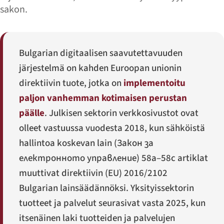
sakon.
Bulgarian digitaalisen saavutettavuuden
järjestelmä on kahden Euroopan unionin
direktiivin tuote, jotka on
implementoitu
paljon vanhemman kotimaisen perustan
päälle
. Julkisen sektorin verkkosivustot ovat
olleet vastuussa vuodesta 2018, kun sähköistä
hallintoa koskevan lain (
Закон за
електронното управление
) 58a–58c artiklat
muuttivat direktiivin (EU) 2016/2102
Bulgarian lainsäädännöksi. Yksityissektorin
tuotteet ja palvelut seurasivat vasta 2025, kun
itsenäinen laki tuotteiden ja palvelujen