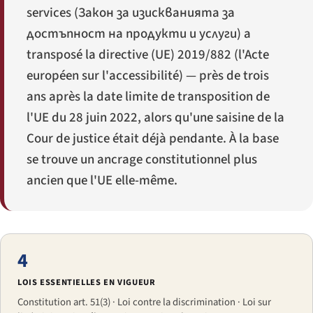
services (
Закон за изискванията за
достъпност на продукти и услуги
) a
transposé la directive (UE) 2019/882 (l'Acte
européen sur l'accessibilité) — près de trois
ans après la date limite de transposition de
l'UE du 28 juin 2022, alors qu'une saisine de la
Cour de justice était déjà pendante. À la base
se trouve un ancrage constitutionnel plus
ancien que l'UE elle-même.
4
LOIS ESSENTIELLES EN VIGUEUR
Constitution art. 51(3) · Loi contre la discrimination · Loi sur