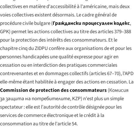
collectives en matière d'accessibilité à l'américaine, mais deux
voies collectives existent désormais. Le cadre général de
procédure civile bulgare (
Граждански процесуален кодекс
,
GPK) permet les actions collectives au titre des articles 379–388
pour la protection des intérêts des consommateurs. Et le
chapitre cinq du ZIDPU confère aux organisations de et pour les
personnes handicapées une qualité expresse pour agir en
cessation ou en interdiction des pratiques commerciales
contrevenantes et en dommages collectifs (articles 67–70), l'APD
elle-même étant habilitée à engager des actions en cessation. La
Commission de protection des consommateurs
(
Комисия
за защита на потребителите
, KZP) n'est plus un simple
spectateur : elle est l'autorité de contrôle désignée pour les
services de commerce électronique et le crédit à la
consommation au titre de l'article 54.