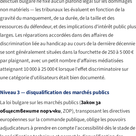
délictuel bulgare ne fixe aucun plafond légal sur les dommages
non matériels — les tribunaux les évaluent en fonction de la
gravité du manquement, de sa durée, de la taille et des
ressources du défendeur, et des implications d'intérêt public plus
larges. Les réparations accordées dans des affaires de
discrimination liée au handicap au cours de la dernière décennie
se sont généralement situées dans la fourchette de 250 à 5 000 €
par plaignant, avec un petit nombre d'affaires médiatisées
atteignant 10 000 à 25 000 € lorsque l'effet discriminatoire sur
une catégorie d'utilisateurs était bien documenté.
Niveau 3 — disqualification des marchés publics
La loi bulgare sur les marchés publics (
Закон за
обществените поръчки
, ZOP), transposant les directives
européennes sur la commande publique, oblige les pouvoirs
adjudicateurs à prendre en compte l'accessibilité dès le stade de