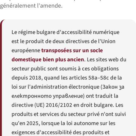
généralement l'amende.
Le régime bulgare d'accessibilité numérique
est le produit de deux directives de l'Union
européenne
transposées sur un socle
domestique bien plus ancien
. Les sites web du
secteur public sont soumis à ces obligations
depuis 2018, quand les articles 58a–58c de la
loi sur l'administration électronique (
Закон за
електронното управление
) ont traduit la
directive (UE) 2016/2102 en droit bulgare. Les
produits et services du secteur privé n'ont suivi
qu'en 2025, lorsque la loi autonome sur les
exigences d'accessibilité des produits et