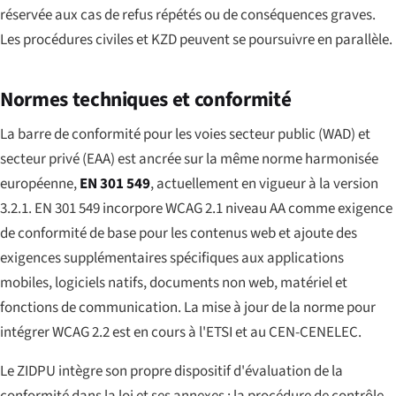
réservée aux cas de refus répétés ou de conséquences graves.
Les procédures civiles et KZD peuvent se poursuivre en parallèle.
Normes techniques et conformité
La barre de conformité pour les voies secteur public (WAD) et
secteur privé (EAA) est ancrée sur la même norme harmonisée
européenne,
EN 301 549
, actuellement en vigueur à la version
3.2.1. EN 301 549 incorpore WCAG 2.1 niveau AA comme exigence
de conformité de base pour les contenus web et ajoute des
exigences supplémentaires spécifiques aux applications
mobiles, logiciels natifs, documents non web, matériel et
fonctions de communication. La mise à jour de la norme pour
intégrer WCAG 2.2 est en cours à l'ETSI et au CEN-CENELEC.
Le ZIDPU intègre son propre dispositif d'évaluation de la
conformité dans la loi et ses annexes : la procédure de contrôle