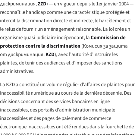
дискриминация
,
ZZD
) — en vigueur depuis le 1er janvier 2004 —
reconnaît le handicap comme une caractéristique protégée et
interdit la discrimination directe et indirecte, le harcèlement et
le refus de fournir un aménagement raisonnable. La loi crée un
organisme quasi-judiciaire indépendant, la
Commission de
protection contre la discrimination
(
Комисия за защита
от дискриминация
,
KZD
), avec l'autorité d'instruire les
plaintes, de tenir des audiences et d'imposer des sanctions
administratives.
La KZD a constitué un volume régulier d'affaires de plaintes pour
inaccessibilité numérique au cours de la dernière décennie. Des
décisions concernant des services bancaires en ligne
inaccessibles, des portails d'administration municipale
inaccessibles et des pages de paiement de commerce
électronique inaccessibles ont été rendues dans la fourchette de