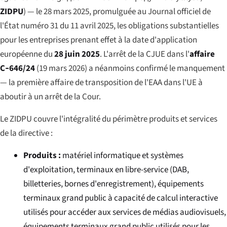
ZIDPU
) — le 28 mars 2025, promulguée au
Journal officiel de
l'État
numéro 31 du 11 avril 2025, les obligations substantielles
pour les entreprises prenant effet à la date d'application
européenne du
28 juin 2025
. L'arrêt de la CJUE dans l'
affaire
C‑646/24
(19 mars 2026) a néanmoins confirmé le manquement
— la première affaire de transposition de l'EAA dans l'UE à
aboutir à un arrêt de la Cour.
Le ZIDPU couvre l'intégralité du périmètre produits et services
de la directive :
Produits :
matériel informatique et systèmes
d'exploitation, terminaux en libre-service (DAB,
billetteries, bornes d'enregistrement), équipements
terminaux grand public à capacité de calcul interactive
utilisés pour accéder aux services de médias audiovisuels,
équipements terminaux grand public utilisés pour les