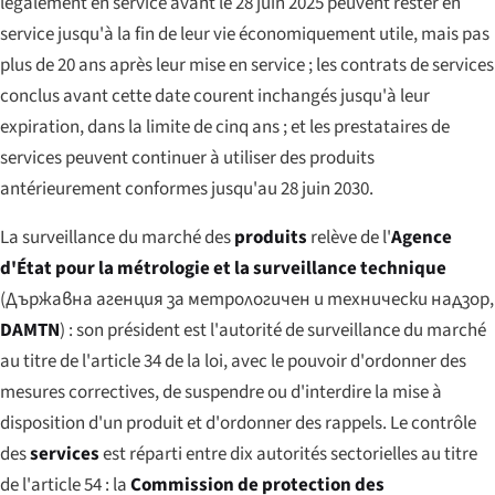
légalement en service avant le 28 juin 2025 peuvent rester en
service jusqu'à la fin de leur vie économiquement utile, mais pas
plus de 20 ans après leur mise en service ; les contrats de services
conclus avant cette date courent inchangés jusqu'à leur
expiration, dans la limite de cinq ans ; et les prestataires de
services peuvent continuer à utiliser des produits
antérieurement conformes jusqu'au 28 juin 2030.
La surveillance du marché des
produits
relève de l'
Agence
d'État pour la métrologie et la surveillance technique
(
Държавна агенция за метрологичен и технически надзор
,
DAMTN
) : son président est l'autorité de surveillance du marché
au titre de l'article 34 de la loi, avec le pouvoir d'ordonner des
mesures correctives, de suspendre ou d'interdire la mise à
disposition d'un produit et d'ordonner des rappels. Le contrôle
des
services
est réparti entre dix autorités sectorielles au titre
de l'article 54 : la
Commission de protection des