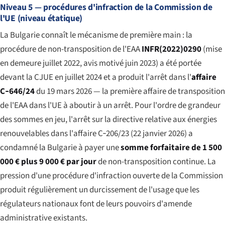
Niveau 5 — procédures d'infraction de la Commission de
l'UE (niveau étatique)
La Bulgarie connaît le mécanisme de première main : la
procédure de non-transposition de l'EAA
INFR(2022)0290
(mise
en demeure juillet 2022, avis motivé juin 2023) a été portée
devant la CJUE en juillet 2024 et a produit l'arrêt dans l'
affaire
C‑646/24
du 19 mars 2026 — la première affaire de transposition
de l'EAA dans l'UE à aboutir à un arrêt. Pour l'ordre de grandeur
des sommes en jeu, l'arrêt sur la directive relative aux énergies
renouvelables dans l'affaire C‑206/23 (22 janvier 2026) a
condamné la Bulgarie à payer une
somme forfaitaire de 1 500
000 € plus 9 000 € par jour
de non-transposition continue. La
pression d'une procédure d'infraction ouverte de la Commission
produit régulièrement un durcissement de l'usage que les
régulateurs nationaux font de leurs pouvoirs d'amende
administrative existants.