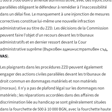
1 000 à 5 000 BGN d'amende administrative, avec des injonctions
parallèles obligeant le défendeur à remédier à l'inaccessibilité
dans un délai fixe. Le manquement à une injonction de mesures
correctives constitue lui-même une nouvelle infraction
administrative au titre du ZZD. Les décisions de la Commission
peuvent faire l'objet d'un recours devant les tribunaux
administratifs et en dernier ressort devant la Cour
administrative suprême (
Върховен административен съд
,
VAS
).
Les plaignants dans les procédures ZZD peuvent également
engager des actions civiles parallèles devant les tribunaux de
droit commun en dommages matériels et non matériels
(moraux). Il n'y a pas de plafond légal sur les dommages non
matériels ; les réparations accordées dans des affaires de
discrimination liée au handicap se sont généralement situées
dans la fourchette de 500 à 10 000 BGN, avec la fourchette haute