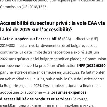
rondes de surveillance périodique requises par la décision de la
Commission (UE) 2018/1523.
Accessibilité du secteur privé : la voie EAA via
la loi de 2025 sur l'accessibilité
L'
Acte européen sur l'accessibilité
(EAA) — directive (UE)
2019/882 — est arrivé tardivement en droit bulgare, et sous
contrainte. La date limite de transposition a expiré le 28 juin
2022 sans qu'aucune loi bulgare ne soit en place ; la Commission
européenne a ouvert la procédure d'infraction
INFR(2022)0290
par une lettre de mise en demeure en juillet 2022, l'a fait monter
en avis motivé en juin 2023, puis a saisi la Cour de justice contre
la Bulgarie en juillet 2024. L'Assemblée nationale a finalement
adopté une loi autonome — la
loi sur les exigences
d'accessibilité des produits et services
(
Закон за
изискванията за достъпност на продукти и услуги
,