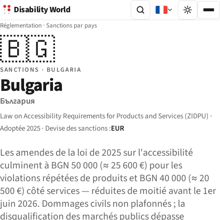
Disability World
Réglementation
·
Sanctions par pays
🇧🇬
SANCTIONS · BULGARIA
Bulgaria
България
Law on Accessibility Requirements for Products and Services (ZIDPU) ·
Adoptée 2025 · Devise des sanctions :
EUR
Les amendes de la loi de 2025 sur l'accessibilité
culminent à BGN 50 000 (≈ 25 600 €) pour les
violations répétées de produits et BGN 40 000 (≈ 20
500 €) côté services — réduites de moitié avant le 1er
juin 2026. Dommages civils non plafonnés ; la
disqualification des marchés publics dépasse