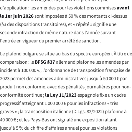
d'application : les amendes pour les violations commises
avant
le 1er juin 2026
sont imposées à 50 % des montants ci-dessus
(§3 des dispositions transitoires), et « répété » signifie une
seconde infraction de même nature dans l'année suivant
l'entrée en vigueur du premier arrêté de sanction.
Le plafond bulgare se situe au bas du spectre européen. À titre de
comparaison : le
BFSG §37
allemand plafonne les amendes par
incident à 100 000 € ; l'ordonnance de transposition française de
2023 permet des amendes administratives jusqu'à 50 000 € par
produit non conforme, avec des pénalités journalières pour non-
conformité continue ;
la Ley 11/2023
espagnole fixe un cadre
progressif atteignant 1 000 000 € pour les infractions « très
graves » ; la transposition italienne (D.Lgs. 82/2022) plafonne à
40 000 € ; et les Pays-Bas ont signalé une exposition allant
jusqu'à 5 % du chiffre d'affaires annuel pour les violations