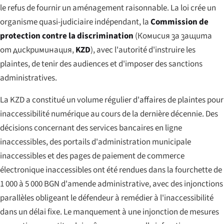
le refus de fournir un aménagement raisonnable. La loi crée un
organisme quasi-judiciaire indépendant, la
Commission de
protection contre la discrimination
(
Комисия за защита
от дискриминация
,
KZD
), avec l'autorité d'instruire les
plaintes, de tenir des audiences et d'imposer des sanctions
administratives.
La KZD a constitué un volume régulier d'affaires de plaintes pour
inaccessibilité numérique au cours de la dernière décennie. Des
décisions concernant des services bancaires en ligne
inaccessibles, des portails d'administration municipale
inaccessibles et des pages de paiement de commerce
électronique inaccessibles ont été rendues dans la fourchette de
1 000 à 5 000 BGN d'amende administrative, avec des injonctions
parallèles obligeant le défendeur à remédier à l'inaccessibilité
dans un délai fixe. Le manquement à une injonction de mesures