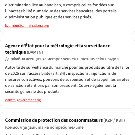
discrimination liée au handicap, y compris celles fondées sur
l'inaccessibilité numérique des services bancaires, des portails
d'administration publique et des services privés.
kzd-nondiscrimination.com
Agence d'État pour la métrologie et la surveillance
technique
(DAMTN)
Държавна агенция за метрологичен и технически надзор
Autorité de surveillance du marché pour les produits au titre de la loi
de 2025 sur l'accessibilité (art. 34) : inspections, injonctions de
mesures correctives, pouvoirs de suspension et de rappel, les arrêtés
de sanction étant pris par son président. Couvre également la
sécurité générale des produits.
damtn.government.bg
Commission de protection des consommateurs
(KZP / КЗП)
Комисия за защита на потребителите