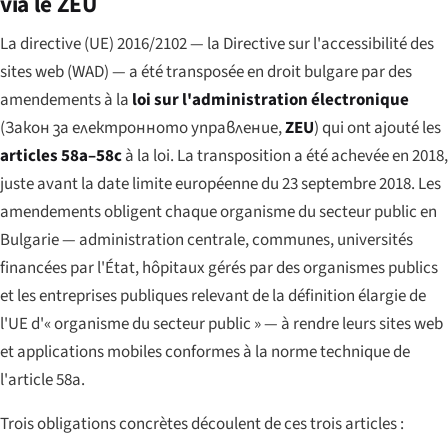
via le ZEU
La directive (UE) 2016/2102 — la Directive sur l'accessibilité des
sites web (WAD) — a été transposée en droit bulgare par des
amendements à la
loi sur l'administration électronique
(
Закон за електронното управление
,
ZEU
) qui ont ajouté les
articles 58a–58c
à la loi. La transposition a été achevée en 2018,
juste avant la date limite européenne du 23 septembre 2018. Les
amendements obligent chaque organisme du secteur public en
Bulgarie — administration centrale, communes, universités
financées par l'État, hôpitaux gérés par des organismes publics
et les entreprises publiques relevant de la définition élargie de
l'UE d'« organisme du secteur public » — à rendre leurs sites web
et applications mobiles conformes à la norme technique de
l'article 58a.
Trois obligations concrètes découlent de ces trois articles :