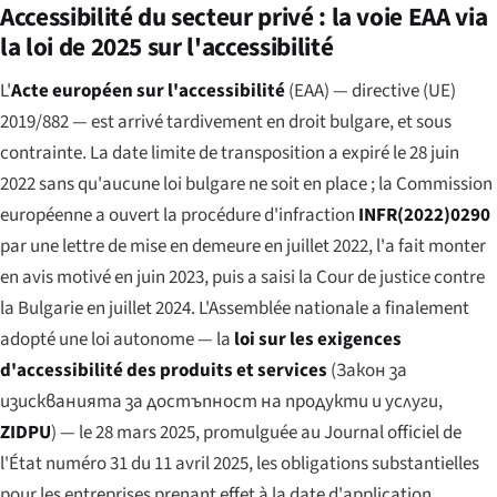
Accessibilité du secteur privé : la voie EAA via
la loi de 2025 sur l'accessibilité
L'
Acte européen sur l'accessibilité
(EAA) — directive (UE)
2019/882 — est arrivé tardivement en droit bulgare, et sous
contrainte. La date limite de transposition a expiré le 28 juin
2022 sans qu'aucune loi bulgare ne soit en place ; la Commission
européenne a ouvert la procédure d'infraction
INFR(2022)0290
par une lettre de mise en demeure en juillet 2022, l'a fait monter
en avis motivé en juin 2023, puis a saisi la Cour de justice contre
la Bulgarie en juillet 2024. L'Assemblée nationale a finalement
adopté une loi autonome — la
loi sur les exigences
d'accessibilité des produits et services
(
Закон за
изискванията за достъпност на продукти и услуги
,
ZIDPU
) — le 28 mars 2025, promulguée au
Journal officiel de
l'État
numéro 31 du 11 avril 2025, les obligations substantielles
pour les entreprises prenant effet à la date d'application