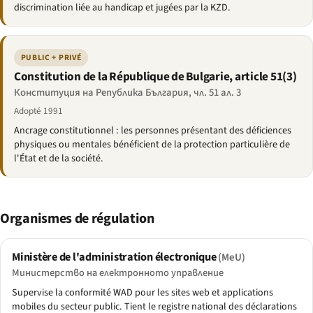
discrimination liée au handicap et jugées par la KZD.
PUBLIC + PRIVÉ
Constitution de la République de Bulgarie, article 51(3)
Конституция на Република България, чл. 51 ал. 3
Adopté 1991
Ancrage constitutionnel : les personnes présentant des déficiences
physiques ou mentales bénéficient de la protection particulière de
l'État et de la société.
Organismes de régulation
Ministère de l'administration électronique
(MeU)
Министерство на електронното управление
Supervise la conformité WAD pour les sites web et applications
mobiles du secteur public. Tient le registre national des déclarations