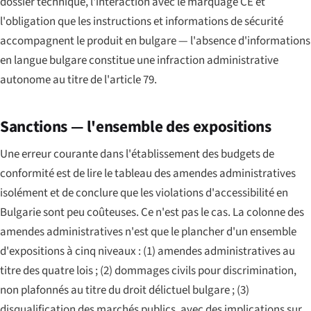
dossier technique, l'interaction avec le marquage CE et
l'obligation que les instructions et informations de sécurité
accompagnent le produit en bulgare — l'absence d'informations
en langue bulgare constitue une infraction administrative
autonome au titre de l'article 79.
Sanctions — l'ensemble des expositions
Une erreur courante dans l'établissement des budgets de
conformité est de lire le tableau des amendes administratives
isolément et de conclure que les violations d'accessibilité en
Bulgarie sont peu coûteuses. Ce n'est pas le cas. La colonne des
amendes administratives n'est que le plancher d'un ensemble
d'expositions à cinq niveaux : (1) amendes administratives au
titre des quatre lois ; (2) dommages civils pour discrimination,
non plafonnés au titre du droit délictuel bulgare ; (3)
disqualification des marchés publics, avec des implications sur