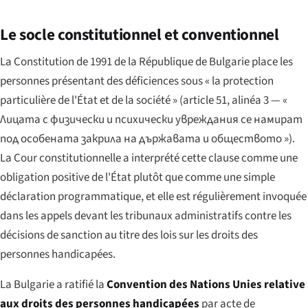
Le socle constitutionnel et conventionnel
La Constitution de 1991 de la République de Bulgarie place les
personnes présentant des déficiences sous « la protection
particulière de l'État et de la société » (article 51, alinéa 3 —
«
Лицата с физически и психически увреждания се намират
под особената закрила на държавата и обществото »
).
La Cour constitutionnelle a interprété cette clause comme une
obligation positive de l'État plutôt que comme une simple
déclaration programmatique, et elle est régulièrement invoquée
dans les appels devant les tribunaux administratifs contre les
décisions de sanction au titre des lois sur les droits des
personnes handicapées.
La Bulgarie a ratifié la
Convention des Nations Unies relative
aux droits des personnes handicapées
par acte de