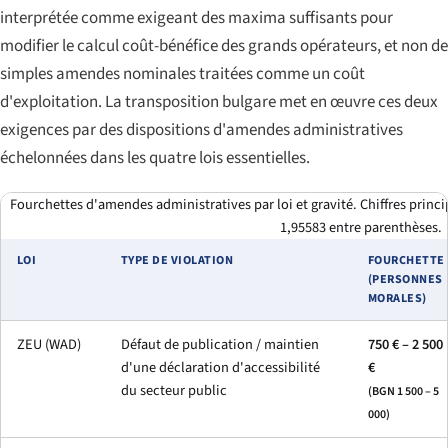
interprétée comme exigeant des maxima suffisants pour
modifier le calcul coût-bénéfice des grands opérateurs, et non de
simples amendes nominales traitées comme un coût
d'exploitation. La transposition bulgare met en œuvre ces deux
exigences par des dispositions d'amendes administratives
échelonnées dans les quatre lois essentielles.
Fourchettes d'amendes administratives par loi et gravité. Chiffres princ
1,95583 entre parenthèses.
LOI
TYPE DE VIOLATION
FOURCHETTE
(PERSONNES
MORALES)
ZEU (WAD)
Défaut de publication / maintien
750 € – 2 500
d'une déclaration d'accessibilité
€
du secteur public
(BGN 1 500 – 5
000)