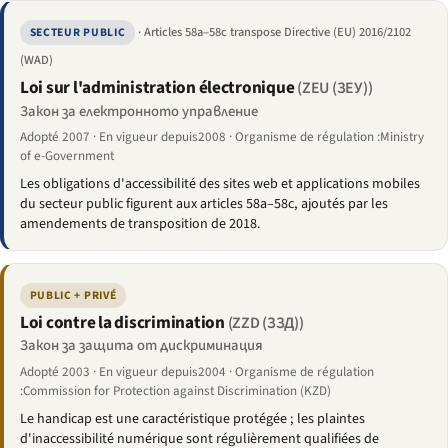
· Articles 58a–58c transpose Directive (EU) 2016/2102
SECTEUR PUBLIC
(WAD)
Loi sur l'administration électronique
(ZEU (ЗЕУ))
Закон за електронното управление
Adopté 2007 · En vigueur depuis2008 · Organisme de régulation :Ministry
of e-Government
Les obligations d'accessibilité des sites web et applications mobiles
du secteur public figurent aux articles 58a–58c, ajoutés par les
amendements de transposition de 2018.
PUBLIC + PRIVÉ
Loi contre la discrimination
(ZZD (ЗЗД))
Закон за защита от дискриминация
Adopté 2003 · En vigueur depuis2004 · Organisme de régulation
:Commission for Protection against Discrimination (KZD)
Le handicap est une caractéristique protégée ; les plaintes
d'inaccessibilité numérique sont régulièrement qualifiées de