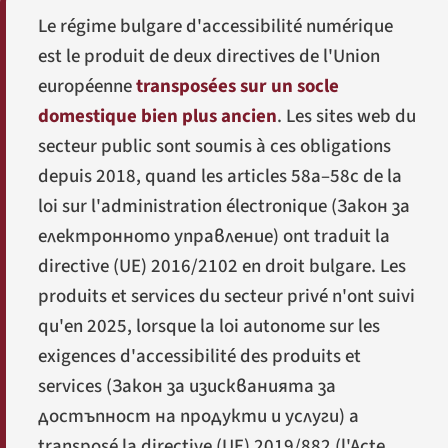
Le régime bulgare d'accessibilité numérique
est le produit de deux directives de l'Union
européenne
transposées sur un socle
domestique bien plus ancien
. Les sites web du
secteur public sont soumis à ces obligations
depuis 2018, quand les articles 58a–58c de la
loi sur l'administration électronique (
Закон за
електронното управление
) ont traduit la
directive (UE) 2016/2102 en droit bulgare. Les
produits et services du secteur privé n'ont suivi
qu'en 2025, lorsque la loi autonome sur les
exigences d'accessibilité des produits et
services (
Закон за изискванията за
достъпност на продукти и услуги
) a
transposé la directive (UE) 2019/882 (l'Acte