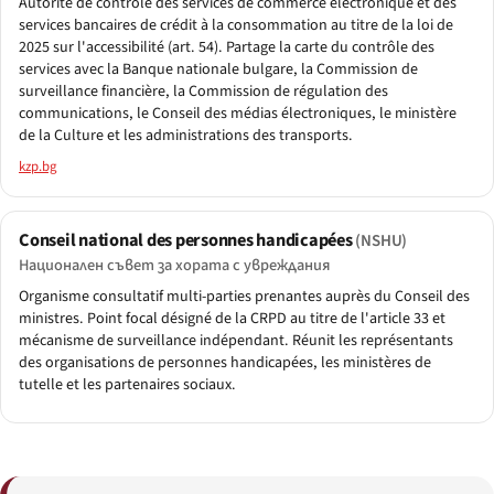
Autorité de contrôle des services de commerce électronique et des
services bancaires de crédit à la consommation au titre de la loi de
2025 sur l'accessibilité (art. 54). Partage la carte du contrôle des
services avec la Banque nationale bulgare, la Commission de
surveillance financière, la Commission de régulation des
communications, le Conseil des médias électroniques, le ministère
de la Culture et les administrations des transports.
kzp.bg
Conseil national des personnes handicapées
(NSHU)
Национален съвет за хората с увреждания
Organisme consultatif multi-parties prenantes auprès du Conseil des
ministres. Point focal désigné de la CRPD au titre de l'article 33 et
mécanisme de surveillance indépendant. Réunit les représentants
des organisations de personnes handicapées, les ministères de
tutelle et les partenaires sociaux.