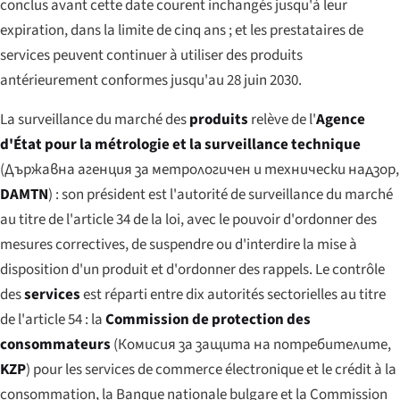
conclus avant cette date courent inchangés jusqu'à leur
expiration, dans la limite de cinq ans ; et les prestataires de
services peuvent continuer à utiliser des produits
antérieurement conformes jusqu'au 28 juin 2030.
La surveillance du marché des
produits
relève de l'
Agence
d'État pour la métrologie et la surveillance technique
(
Държавна агенция за метрологичен и технически надзор
,
DAMTN
) : son président est l'autorité de surveillance du marché
au titre de l'article 34 de la loi, avec le pouvoir d'ordonner des
mesures correctives, de suspendre ou d'interdire la mise à
disposition d'un produit et d'ordonner des rappels. Le contrôle
des
services
est réparti entre dix autorités sectorielles au titre
de l'article 54 : la
Commission de protection des
consommateurs
(
Комисия за защита на потребителите
,
KZP
) pour les services de commerce électronique et le crédit à la
consommation, la Banque nationale bulgare et la Commission