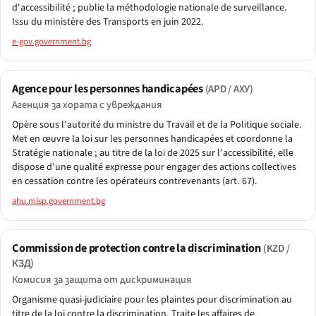
d'accessibilité ; publie la méthodologie nationale de surveillance.
Issu du ministère des Transports en juin 2022.
e-gov.government.bg
Agence pour les personnes handicapées
(APD / АХУ)
Агенция за хората с увреждания
Opère sous l'autorité du ministre du Travail et de la Politique sociale.
Met en œuvre la loi sur les personnes handicapées et coordonne la
Stratégie nationale ; au titre de la loi de 2025 sur l'accessibilité, elle
dispose d'une qualité expresse pour engager des actions collectives
en cessation contre les opérateurs contrevenants (art. 67).
ahu.mlsp.government.bg
Commission de protection contre la discrimination
(KZD /
КЗД)
Комисия за защита от дискриминация
Organisme quasi-judiciaire pour les plaintes pour discrimination au
titre de la loi contre la discrimination. Traite les affaires de