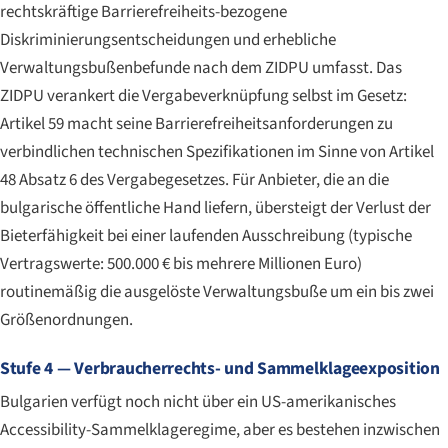
rechtskräftige Barrierefreiheits-bezogene
Diskriminierungsentscheidungen und erhebliche
Verwaltungsbußenbefunde nach dem ZIDPU umfasst. Das
ZIDPU verankert die Vergabeverknüpfung selbst im Gesetz:
Artikel 59 macht seine Barrierefreiheitsanforderungen zu
verbindlichen technischen Spezifikationen im Sinne von Artikel
48 Absatz 6 des Vergabegesetzes. Für Anbieter, die an die
bulgarische öffentliche Hand liefern, übersteigt der Verlust der
Bieterfähigkeit bei einer laufenden Ausschreibung (typische
Vertragswerte: 500.000 € bis mehrere Millionen Euro)
routinemäßig die ausgelöste Verwaltungsbuße um ein bis zwei
Größenordnungen.
Stufe 4 — Verbraucherrechts- und Sammelklageexposition
Bulgarien verfügt noch nicht über ein US-amerikanisches
Accessibility-Sammelklageregime, aber es bestehen inzwischen