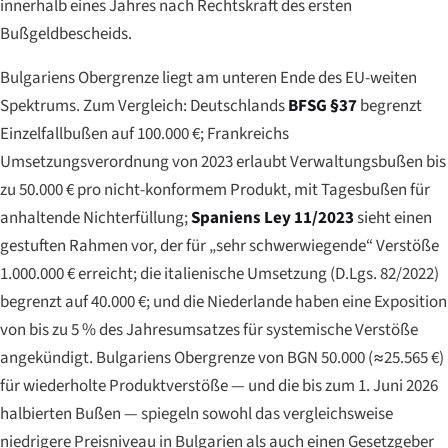
innerhalb eines Jahres nach Rechtskraft des ersten
Bußgeldbescheids.
Bulgariens Obergrenze liegt am unteren Ende des EU-weiten
Spektrums. Zum Vergleich: Deutschlands
BFSG §37
begrenzt
Einzelfallbußen auf 100.000 €; Frankreichs
Umsetzungsverordnung von 2023 erlaubt Verwaltungsbußen bis
zu 50.000 € pro nicht-konformem Produkt, mit Tagesbußen für
anhaltende Nichterfüllung;
Spaniens Ley 11/2023
sieht einen
gestuften Rahmen vor, der für „sehr schwerwiegende“ Verstöße
1.000.000 € erreicht; die italienische Umsetzung (D.Lgs. 82/2022)
begrenzt auf 40.000 €; und die Niederlande haben eine Exposition
von bis zu 5 % des Jahresumsatzes für systemische Verstöße
angekündigt. Bulgariens Obergrenze von BGN 50.000 (≈25.565 €)
für wiederholte Produktverstöße — und die bis zum 1. Juni 2026
halbierten Bußen — spiegeln sowohl das vergleichsweise
niedrigere Preisniveau in Bulgarien als auch einen Gesetzgeber