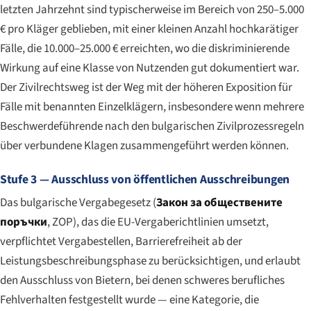
letzten Jahrzehnt sind typischerweise im Bereich von 250–5.000
€ pro Kläger geblieben, mit einer kleinen Anzahl hochkarätiger
Fälle, die 10.000–25.000 € erreichten, wo die diskriminierende
Wirkung auf eine Klasse von Nutzenden gut dokumentiert war.
Der Zivilrechtsweg ist der Weg mit der höheren Exposition für
Fälle mit benannten Einzelklägern, insbesondere wenn mehrere
Beschwerdeführende nach den bulgarischen Zivilprozessregeln
über verbundene Klagen zusammengeführt werden können.
Stufe 3 — Ausschluss von öffentlichen Ausschreibungen
Das bulgarische Vergabegesetz (
Закон за обществените
поръчки
, ZOP), das die EU-Vergaberichtlinien umsetzt,
verpflichtet Vergabestellen, Barrierefreiheit ab der
Leistungsbeschreibungsphase zu berücksichtigen, und erlaubt
den Ausschluss von Bietern, bei denen schweres berufliches
Fehlverhalten festgestellt wurde — eine Kategorie, die