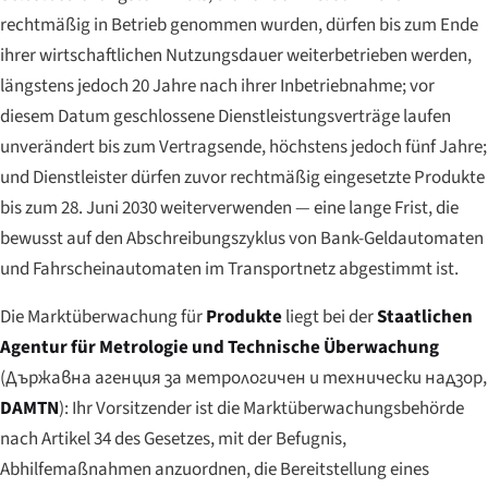
rechtmäßig in Betrieb genommen wurden, dürfen bis zum Ende
ihrer wirtschaftlichen Nutzungsdauer weiterbetrieben werden,
längstens jedoch 20 Jahre nach ihrer Inbetriebnahme; vor
diesem Datum geschlossene Dienstleistungsverträge laufen
unverändert bis zum Vertragsende, höchstens jedoch fünf Jahre;
und Dienstleister dürfen zuvor rechtmäßig eingesetzte Produkte
bis zum 28. Juni 2030 weiterverwenden — eine lange Frist, die
bewusst auf den Abschreibungszyklus von Bank-Geldautomaten
und Fahrscheinautomaten im Transportnetz abgestimmt ist.
Die Marktüberwachung für
Produkte
liegt bei der
Staatlichen
Agentur für Metrologie und Technische Überwachung
(
Държавна агенция за метрологичен и технически надзор
,
DAMTN
): Ihr Vorsitzender ist die Marktüberwachungsbehörde
nach Artikel 34 des Gesetzes, mit der Befugnis,
Abhilfemaßnahmen anzuordnen, die Bereitstellung eines