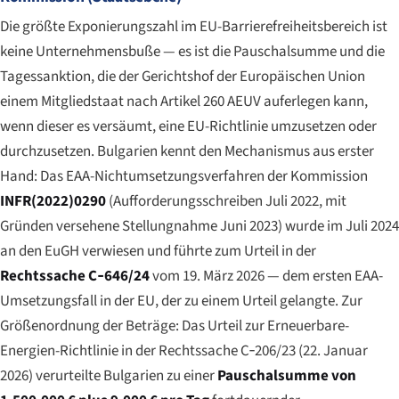
Die größte Exponierungszahl im EU-Barrierefreiheitsbereich ist
keine Unternehmensbuße — es ist die Pauschalsumme und die
Tagessanktion, die der Gerichtshof der Europäischen Union
einem Mitgliedstaat nach Artikel 260 AEUV auferlegen kann,
wenn dieser es versäumt, eine EU-Richtlinie umzusetzen oder
durchzusetzen. Bulgarien kennt den Mechanismus aus erster
Hand: Das EAA-Nichtumsetzungsverfahren der Kommission
INFR(2022)0290
(Aufforderungsschreiben Juli 2022, mit
Gründen versehene Stellungnahme Juni 2023) wurde im Juli 2024
an den EuGH verwiesen und führte zum Urteil in der
Rechtssache C‑646/24
vom 19. März 2026 — dem ersten EAA-
Umsetzungsfall in der EU, der zu einem Urteil gelangte. Zur
Größenordnung der Beträge: Das Urteil zur Erneuerbare-
Energien-Richtlinie in der Rechtssache C‑206/23 (22. Januar
2026) verurteilte Bulgarien zu einer
Pauschalsumme von