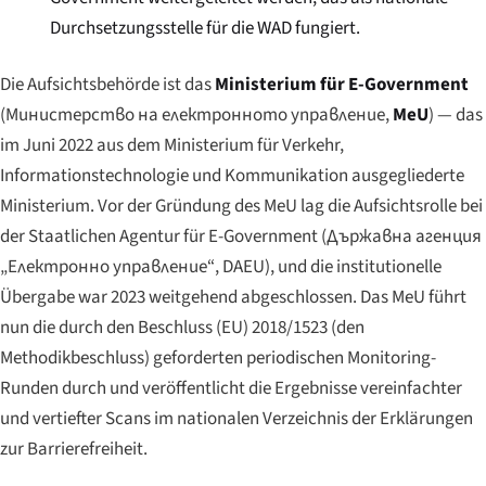
Durchsetzungsstelle für die WAD fungiert.
Die Aufsichtsbehörde ist das
Ministerium für E-Government
(
Министерство на електронното управление
,
MeU
) — das
im Juni 2022 aus dem Ministerium für Verkehr,
Informationstechnologie und Kommunikation ausgegliederte
Ministerium. Vor der Gründung des MeU lag die Aufsichtsrolle bei
der Staatlichen Agentur für E-Government (
Държавна агенция
„Електронно управление“
, DAEU), und die institutionelle
Übergabe war 2023 weitgehend abgeschlossen. Das MeU führt
nun die durch den Beschluss (EU) 2018/1523 (den
Methodikbeschluss) geforderten periodischen Monitoring-
Runden durch und veröffentlicht die Ergebnisse vereinfachter
und vertiefter Scans im nationalen Verzeichnis der Erklärungen
zur Barrierefreiheit.