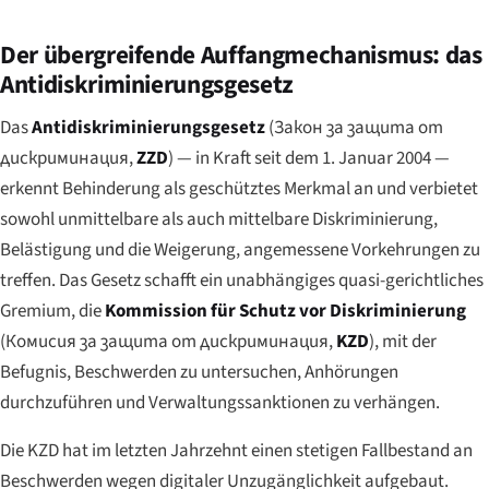
Der übergreifende Auffangmechanismus: das
Antidiskriminierungsgesetz
Das
Antidiskriminierungsgesetz
(
Закон за защита от
дискриминация
,
ZZD
) — in Kraft seit dem 1. Januar 2004 —
erkennt Behinderung als geschütztes Merkmal an und verbietet
sowohl unmittelbare als auch mittelbare Diskriminierung,
Belästigung und die Weigerung, angemessene Vorkehrungen zu
treffen. Das Gesetz schafft ein unabhängiges quasi-gerichtliches
Gremium, die
Kommission für Schutz vor Diskriminierung
(
Комисия за защита от дискриминация
,
KZD
), mit der
Befugnis, Beschwerden zu untersuchen, Anhörungen
durchzuführen und Verwaltungssanktionen zu verhängen.
Die KZD hat im letzten Jahrzehnt einen stetigen Fallbestand an
Beschwerden wegen digitaler Unzugänglichkeit aufgebaut.