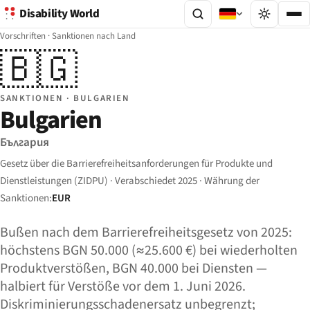
Disability World
Vorschriften
·
Sanktionen nach Land
🇧🇬
SANKTIONEN · BULGARIEN
Bulgarien
България
Gesetz über die Barrierefreiheitsanforderungen für Produkte und
Dienstleistungen (ZIDPU) · Verabschiedet 2025 · Währung der
Sanktionen:
EUR
Bußen nach dem Barrierefreiheitsgesetz von 2025:
höchstens BGN 50.000 (≈25.600 €) bei wiederholten
Produktverstößen, BGN 40.000 bei Diensten —
halbiert für Verstöße vor dem 1. Juni 2026.
Diskriminierungsschadenersatz unbegrenzt;