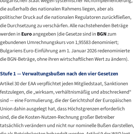
bulgarischen Staat wegen systemischer Nichtimplementierung,
die außerhalb des nationalen Rahmens liegen, aber als
politischer Druck auf die nationalen Regulatoren zurückfließen,
die Durchsetzung zu verschärfen. Alle nachstehenden Beträge
werden in
Euro
angegeben (die Gesetze sind in
BGN
zum
gebundenen Umrechnungskurs von 1,95583 denominiert;
Bulgariens Euro-Einführung am 1. Januar 2026 redenominierte
die BGN-Beträge, ohne ihren wirtschaftlichen Wert zu ändern).
Stufe 1 — Verwaltungsbußen nach den vier Gesetzen
Artikel 30 der EAA verpflichtet jeden Mitgliedstaat, Sanktionen
festzulegen, die „wirksam, verhältnismäßig und abschreckend“
sind — eine Formulierung, die der Gerichtshof der Europäischen
Union dahin ausgelegt hat, dass Höchstgrenzen erforderlich
sind, die die Kosten-Nutzen-Rechnung großer Betreiber
tatsächlich verändern und nicht nur nominelle Bußen darstellen,
die als Betriebskosten behandelt werden. Artikel 9 der WAD legt