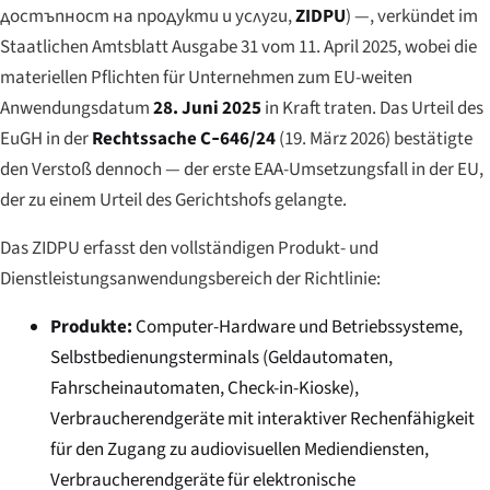
достъпност на продукти и услуги
,
ZIDPU
) —, verkündet im
Staatlichen Amtsblatt
Ausgabe 31 vom 11. April 2025, wobei die
materiellen Pflichten für Unternehmen zum EU-weiten
Anwendungsdatum
28. Juni 2025
in Kraft traten. Das Urteil des
EuGH in der
Rechtssache C‑646/24
(19. März 2026) bestätigte
den Verstoß dennoch — der erste EAA-Umsetzungsfall in der EU,
der zu einem Urteil des Gerichtshofs gelangte.
Das ZIDPU erfasst den vollständigen Produkt- und
Dienstleistungsanwendungsbereich der Richtlinie:
Produkte:
Computer-Hardware und Betriebssysteme,
Selbstbedienungsterminals (Geldautomaten,
Fahrscheinautomaten, Check-in-Kioske),
Verbraucherendgeräte mit interaktiver Rechenfähigkeit
für den Zugang zu audiovisuellen Mediendiensten,
Verbraucherendgeräte für elektronische