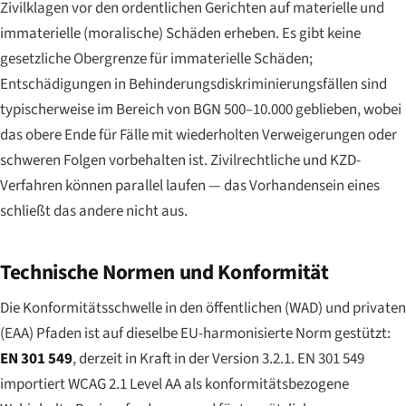
Zivilklagen vor den ordentlichen Gerichten auf materielle und
immaterielle (moralische) Schäden erheben. Es gibt keine
gesetzliche Obergrenze für immaterielle Schäden;
Entschädigungen in Behinderungsdiskriminierungsfällen sind
typischerweise im Bereich von BGN 500–10.000 geblieben, wobei
das obere Ende für Fälle mit wiederholten Verweigerungen oder
schweren Folgen vorbehalten ist. Zivilrechtliche und KZD-
Verfahren können parallel laufen — das Vorhandensein eines
schließt das andere nicht aus.
Technische Normen und Konformität
Die Konformitätsschwelle in den öffentlichen (WAD) und privaten
(EAA) Pfaden ist auf dieselbe EU-harmonisierte Norm gestützt:
EN 301 549
, derzeit in Kraft in der Version 3.2.1. EN 301 549
importiert WCAG 2.1 Level AA als konformitätsbezogene