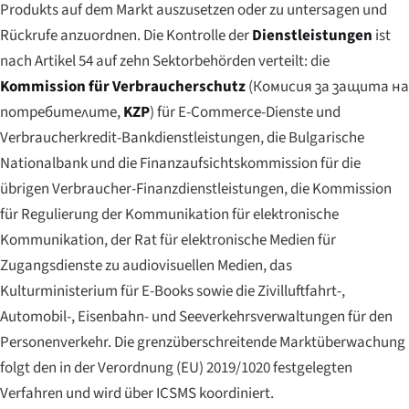
Produkts auf dem Markt auszusetzen oder zu untersagen und
Rückrufe anzuordnen. Die Kontrolle der
Dienstleistungen
ist
nach Artikel 54 auf zehn Sektorbehörden verteilt: die
Kommission für Verbraucherschutz
(
Комисия за защита на
потребителите
,
KZP
) für E-Commerce-Dienste und
Verbraucherkredit-Bankdienstleistungen, die Bulgarische
Nationalbank und die Finanzaufsichtskommission für die
übrigen Verbraucher-Finanzdienstleistungen, die Kommission
für Regulierung der Kommunikation für elektronische
Kommunikation, der Rat für elektronische Medien für
Zugangsdienste zu audiovisuellen Medien, das
Kulturministerium für E-Books sowie die Zivilluftfahrt-,
Automobil-, Eisenbahn- und Seeverkehrsverwaltungen für den
Personenverkehr. Die grenzüberschreitende Marktüberwachung
folgt den in der Verordnung (EU) 2019/1020 festgelegten
Verfahren und wird über ICSMS koordiniert.