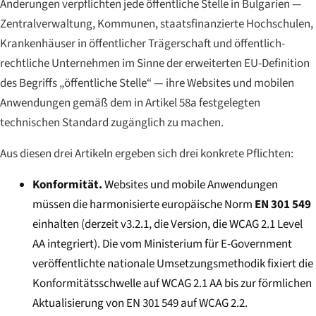
Änderungen verpflichten jede öffentliche Stelle in Bulgarien —
Zentralverwaltung, Kommunen, staatsfinanzierte Hochschulen,
Krankenhäuser in öffentlicher Trägerschaft und öffentlich-
rechtliche Unternehmen im Sinne der erweiterten EU-Definition
des Begriffs „öffentliche Stelle“ — ihre Websites und mobilen
Anwendungen gemäß dem in Artikel 58a festgelegten
technischen Standard zugänglich zu machen.
Aus diesen drei Artikeln ergeben sich drei konkrete Pflichten:
Konformität.
Websites und mobile Anwendungen
müssen die harmonisierte europäische Norm
EN 301 549
einhalten (derzeit v3.2.1, die Version, die WCAG 2.1 Level
AA integriert). Die vom Ministerium für E-Government
veröffentlichte nationale Umsetzungsmethodik fixiert die
Konformitätsschwelle auf WCAG 2.1 AA bis zur förmlichen
Aktualisierung von EN 301 549 auf WCAG 2.2.