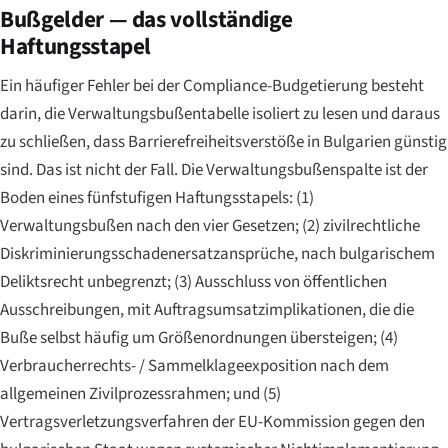
Bußgelder — das vollständige
Haftungsstapel
Ein häufiger Fehler bei der Compliance-Budgetierung besteht
darin, die Verwaltungsbußentabelle isoliert zu lesen und daraus
zu schließen, dass Barrierefreiheitsverstöße in Bulgarien günstig
sind. Das ist nicht der Fall. Die Verwaltungsbußenspalte ist der
Boden eines fünfstufigen Haftungsstapels: (1)
Verwaltungsbußen nach den vier Gesetzen; (2) zivilrechtliche
Diskriminierungsschadenersatzansprüche, nach bulgarischem
Deliktsrecht unbegrenzt; (3) Ausschluss von öffentlichen
Ausschreibungen, mit Auftragsumsatzimplikationen, die die
Buße selbst häufig um Größenordnungen übersteigen; (4)
Verbraucherrechts- / Sammelklageexposition nach dem
allgemeinen Zivilprozessrahmen; und (5)
Vertragsverletzungsverfahren der EU-Kommission gegen den