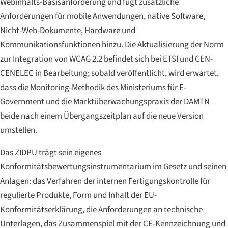
Webinhalts-Basisanforderung und fügt zusätzliche
Anforderungen für mobile Anwendungen, native Software,
Nicht-Web-Dokumente, Hardware und
Kommunikationsfunktionen hinzu. Die Aktualisierung der Norm
zur Integration von WCAG 2.2 befindet sich bei ETSI und CEN-
CENELEC in Bearbeitung; sobald veröffentlicht, wird erwartet,
dass die Monitoring-Methodik des Ministeriums für E-
Government und die Marktüberwachungspraxis der DAMTN
beide nach einem Übergangszeitplan auf die neue Version
umstellen.
Das ZIDPU trägt sein eigenes
Konformitätsbewertungsinstrumentarium im Gesetz und seinen
Anlagen: das Verfahren der internen Fertigungskontrolle für
regulierte Produkte, Form und Inhalt der EU-
Konformitätserklärung, die Anforderungen an technische
Unterlagen, das Zusammenspiel mit der CE-Kennzeichnung und