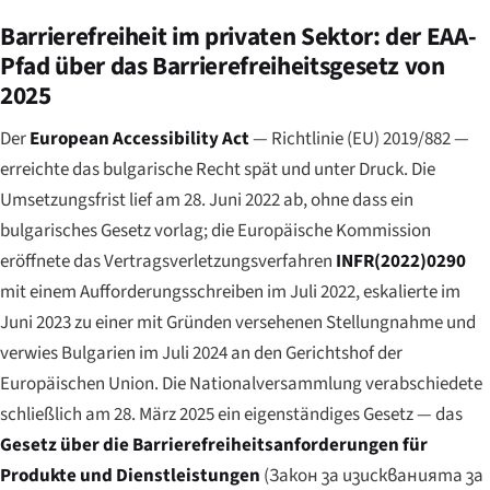
Barrierefreiheit im privaten Sektor: der EAA-
Pfad über das Barrierefreiheitsgesetz von
2025
Der
European Accessibility Act
— Richtlinie (EU) 2019/882 —
erreichte das bulgarische Recht spät und unter Druck. Die
Umsetzungsfrist lief am 28. Juni 2022 ab, ohne dass ein
bulgarisches Gesetz vorlag; die Europäische Kommission
eröffnete das Vertragsverletzungsverfahren
INFR(2022)0290
mit einem Aufforderungsschreiben im Juli 2022, eskalierte im
Juni 2023 zu einer mit Gründen versehenen Stellungnahme und
verwies Bulgarien im Juli 2024 an den Gerichtshof der
Europäischen Union. Die Nationalversammlung verabschiedete
schließlich am 28. März 2025 ein eigenständiges Gesetz — das
Gesetz über die Barrierefreiheitsanforderungen für
Produkte und Dienstleistungen
(
Закон за изискванията за