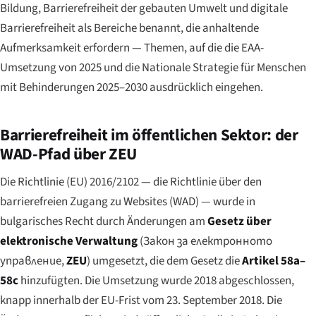
Bildung, Barrierefreiheit der gebauten Umwelt und digitale
Barrierefreiheit als Bereiche benannt, die anhaltende
Aufmerksamkeit erfordern — Themen, auf die die EAA-
Umsetzung von 2025 und die Nationale Strategie für Menschen
mit Behinderungen 2025–2030 ausdrücklich eingehen.
Barrierefreiheit im öffentlichen Sektor: der
WAD-Pfad über ZEU
Die Richtlinie (EU) 2016/2102 — die Richtlinie über den
barrierefreien Zugang zu Websites (WAD) — wurde in
bulgarisches Recht durch Änderungen am
Gesetz über
elektronische Verwaltung
(
Закон за електронното
управление
,
ZEU
) umgesetzt, die dem Gesetz die
Artikel 58a–
58c
hinzufügten. Die Umsetzung wurde 2018 abgeschlossen,
knapp innerhalb der EU-Frist vom 23. September 2018. Die