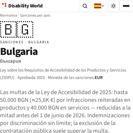
Disability World
Normativa
·
Sanciones por país
🇧🇬
SANCIONES · BULGARIA
Bulgaria
България
Ley sobre los Requisitos de Accesibilidad de los Productos y Servicios
(ZIDPU) · Aprobada 2025 · Moneda de las sanciones:
EUR
Las multas de la Ley de Accesibilidad de 2025: hasta
50.000 BGN (≈25,6K €) por infracciones reiteradas en
productos y 40.000 BGN en servicios — reducidas a la
mitad antes del 1 de junio de 2026. Indemnizaciones
por discriminación sin límite; la exclusión de la
contratación pública suele superar la multa.