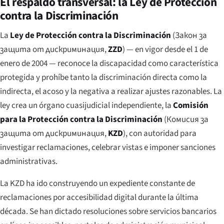
El respaldo transversal: la Ley de Protección
contra la Discriminación
La
Ley de Protección contra la Discriminación
(
Закон за
защита от дискриминация
,
ZZD
) — en vigor desde el 1 de
enero de 2004 — reconoce la discapacidad como característica
protegida y prohíbe tanto la discriminación directa como la
indirecta, el acoso y la negativa a realizar ajustes razonables. La
ley crea un órgano cuasijudicial independiente, la
Comisión
para la Protección contra la Discriminación
(
Комисия за
защита от дискриминация
,
KZD
), con autoridad para
investigar reclamaciones, celebrar vistas e imponer sanciones
administrativas.
La KZD ha ido construyendo un expediente constante de
reclamaciones por accesibilidad digital durante la última
década. Se han dictado resoluciones sobre servicios bancarios