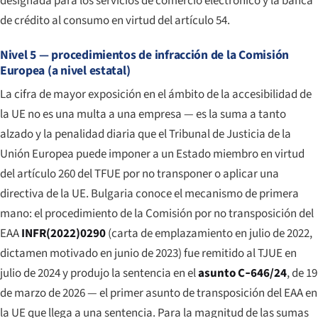
designada para los servicios de comercio electrónico y la banca
de crédito al consumo en virtud del artículo 54.
Nivel 5 — procedimientos de infracción de la Comisión
Europea (a nivel estatal)
La cifra de mayor exposición en el ámbito de la accesibilidad de
la UE no es una multa a una empresa — es la suma a tanto
alzado y la penalidad diaria que el Tribunal de Justicia de la
Unión Europea puede imponer a un Estado miembro en virtud
del artículo 260 del TFUE por no transponer o aplicar una
directiva de la UE. Bulgaria conoce el mecanismo de primera
mano: el procedimiento de la Comisión por no transposición del
EAA
INFR(2022)0290
(carta de emplazamiento en julio de 2022,
dictamen motivado en junio de 2023) fue remitido al TJUE en
julio de 2024 y produjo la sentencia en el
asunto C‑646/24
, de 19
de marzo de 2026 — el primer asunto de transposición del EAA en
la UE que llega a una sentencia. Para la magnitud de las sumas