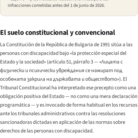
infracciones cometidas antes del 1 de junio de 2026.
El suelo constitucional y convencional
La Constitución de la República de Bulgaria de 1991 sitúa a las
personas con discapacidad bajo «la protección especial del
Estado y la sociedad» (artículo 51, párrafo 3 —
«Лицата с
физически и психически увреждания се намират под
особената закрила на държавата и обществото»
). El
Tribunal Constitucional ha interpretado ese precepto como una
obligación positiva del Estado — no como una mera declaración
programática — y es invocado de forma habitual en los recursos
ante los tribunales administrativos contra las resoluciones
sancionadoras dictadas en aplicación de las normas sobre
derechos de las personas con discapacidad.