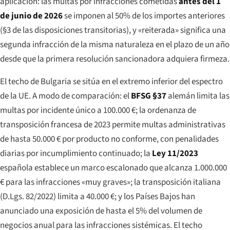
aplicación: las multas por infracciones cometidas
antes del 1
de junio de 2026
se imponen al 50% de los importes anteriores
(§3 de las disposiciones transitorias), y «reiterada» significa una
segunda infracción de la misma naturaleza en el plazo de un año
desde que la primera resolución sancionadora adquiera firmeza.
El techo de Bulgaria se sitúa en el extremo inferior del espectro
de la UE. A modo de comparación: el
BFSG §37
alemán limita las
multas por incidente único a 100.000 €; la ordenanza de
transposición francesa de 2023 permite multas administrativas
de hasta 50.000 € por producto no conforme, con penalidades
diarias por incumplimiento continuado; la
Ley 11/2023
española establece un marco escalonado que alcanza 1.000.000
€ para las infracciones «muy graves»; la transposición italiana
(D.Lgs. 82/2022) limita a 40.000 €; y los Países Bajos han
anunciado una exposición de hasta el 5% del volumen de
negocios anual para las infracciones sistémicas. El techo