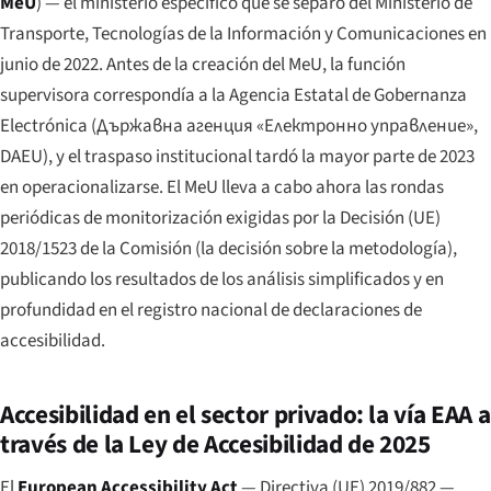
MeU
) — el ministerio específico que se separó del Ministerio de
Transporte, Tecnologías de la Información y Comunicaciones en
junio de 2022. Antes de la creación del MeU, la función
supervisora correspondía a la Agencia Estatal de Gobernanza
Electrónica (
Държавна агенция «Електронно управление»
,
DAEU), y el traspaso institucional tardó la mayor parte de 2023
en operacionalizarse. El MeU lleva a cabo ahora las rondas
periódicas de monitorización exigidas por la Decisión (UE)
2018/1523 de la Comisión (la decisión sobre la metodología),
publicando los resultados de los análisis simplificados y en
profundidad en el registro nacional de declaraciones de
accesibilidad.
Accesibilidad en el sector privado: la vía EAA a
través de la Ley de Accesibilidad de 2025
El
European Accessibility Act
— Directiva (UE) 2019/882 —