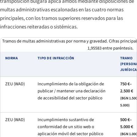
transposición búlgara aplica ambos mediante disposiciones de
multas administrativas escalonadas en las cuatro normas
principales, con los tramos superiores reservados para las
infracciones reiteradas o sistémicas.
Tramos de multas administrativas por norma y gravedad. Cifras principale
1,95583 entre paréntesis.
NORMA
TIPO DE INFRACCIÓN
TRAMO
(PERSON
JURÍDICA
ZEU (WAD)
Incumplimiento de la obligación de
750 €–
publicar / mantener una declaración
2.500 €
de accesibilidad del sector público
(BGN 1.50
5.000)
ZEU (WAD)
Incumplimiento sustantivo de
500 €–
conformidad de un sitio web o
5.000 €
aplicación móvil del sector público
(BGN 1.00