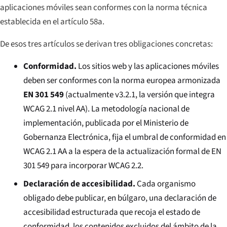
aplicaciones móviles sean conformes con la norma técnica
establecida en el artículo 58a.
De esos tres artículos se derivan tres obligaciones concretas:
Conformidad.
Los sitios web y las aplicaciones móviles
deben ser conformes con la norma europea armonizada
EN 301 549
(actualmente v3.2.1, la versión que integra
WCAG 2.1 nivel AA). La metodología nacional de
implementación, publicada por el Ministerio de
Gobernanza Electrónica, fija el umbral de conformidad en
WCAG 2.1 AA a la espera de la actualización formal de EN
301 549 para incorporar WCAG 2.2.
Declaración de accesibilidad.
Cada organismo
obligado debe publicar, en búlgaro, una declaración de
accesibilidad estructurada que recoja el estado de
conformidad, los contenidos excluidos del ámbito de la