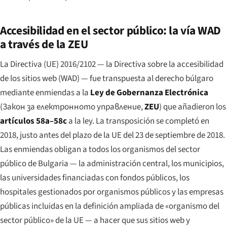
Accesibilidad en el sector público: la vía WAD
a través de la ZEU
La Directiva (UE) 2016/2102 — la Directiva sobre la accesibilidad
de los sitios web (WAD) — fue transpuesta al derecho búlgaro
mediante enmiendas a la
Ley de Gobernanza Electrónica
(
Закон за електронното управление
,
ZEU
) que añadieron los
artículos 58a–58c
a la ley. La transposición se completó en
2018, justo antes del plazo de la UE del 23 de septiembre de 2018.
Las enmiendas obligan a todos los organismos del sector
público de Bulgaria — la administración central, los municipios,
las universidades financiadas con fondos públicos, los
hospitales gestionados por organismos públicos y las empresas
públicas incluidas en la definición ampliada de «organismo del
sector público» de la UE — a hacer que sus sitios web y