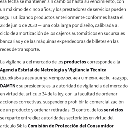
esa fecha se mantienen sin cambios hasta su vencimiento, con
un máximo de cinco años; y los prestadores de servicios pueden
seguir utilizando productos anteriormente conformes hasta el
28 de junio de 2030 — una cola larga por diseño, calibrada al
ciclo de amortización de los cajeros automáticos en sucursales
bancarias y de las máquinas expendedoras de billetes en las
redes de transporte.
La vigilancia del mercado de los
productos
corresponde a la
Agencia Estatal de Metrología y Vigilancia Técnica
(
Държавна агенция за метрологичен и технически надзор
,
DAMTN
): su presidente es la autoridad de vigilancia del mercado
en virtud del artículo 34 de la ley, con la facultad de ordenar
acciones correctivas, suspender o prohibir la comercialización
de un producto y ordenar retiradas. El control de los
servicios
se reparte entre diez autoridades sectoriales en virtud del
artículo 54: la
Comisión de Protección del Consumidor