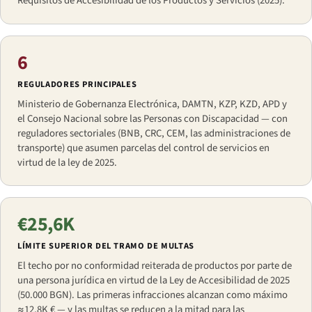
Requisitos de Accesibilidad de los Productos y Servicios (2025).
6
REGULADORES PRINCIPALES
Ministerio de Gobernanza Electrónica, DAMTN, KZP, KZD, APD y
el Consejo Nacional sobre las Personas con Discapacidad — con
reguladores sectoriales (BNB, CRC, CEM, las administraciones de
transporte) que asumen parcelas del control de servicios en
virtud de la ley de 2025.
€25,6K
LÍMITE SUPERIOR DEL TRAMO DE MULTAS
El techo por no conformidad reiterada de productos por parte de
una persona jurídica en virtud de la Ley de Accesibilidad de 2025
(50.000 BGN). Las primeras infracciones alcanzan como máximo
≈12,8K € — y las multas se reducen a la mitad para las