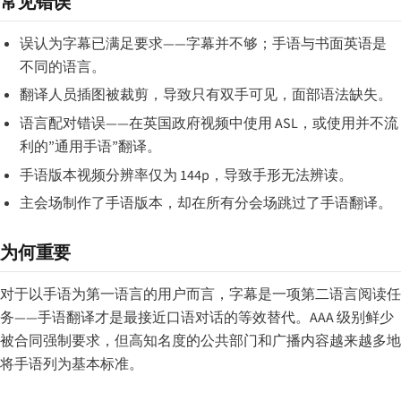
常见错误
误认为字幕已满足要求——字幕并不够；手语与书面英语是
不同的语言。
翻译人员插图被裁剪，导致只有双手可见，面部语法缺失。
语言配对错误——在英国政府视频中使用 ASL，或使用并不流
利的”通用手语”翻译。
手语版本视频分辨率仅为 144p，导致手形无法辨读。
主会场制作了手语版本，却在所有分会场跳过了手语翻译。
为何重要
对于以手语为第一语言的用户而言，字幕是一项第二语言阅读任
务——手语翻译才是最接近口语对话的等效替代。AAA 级别鲜少
被合同强制要求，但高知名度的公共部门和广播内容越来越多地
将手语列为基本标准。