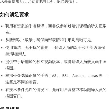
式英语使用 BSL，法语使用 LSF，依此类推）。
如何满足要求
聘用有资质的手语翻译，而非仅参加过培训课程的听力正常
者。
从腰部以上取景，确保面部表情和手形均清晰可见。
使用简洁、无干扰的背景——翻译人员的双手和面部必须保
持清晰辨认。
提供带手语翻译的独立视频版本，或将翻译人员嵌入画中画
插图。
根据受众选择正确的手语：ASL、BSL、Auslan、Libras 等——
这些是不同的语言。
在技术条件允许的情况下，允许用户调整或移动翻译人员的
插图窗口。