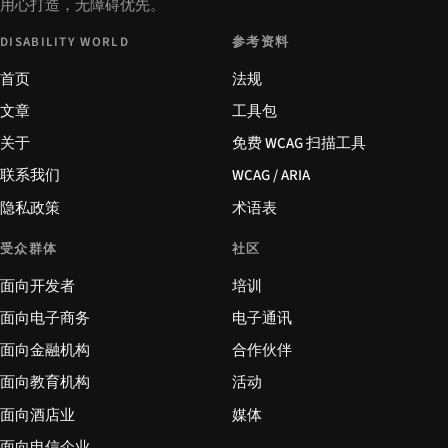
用心打造，无障碍优先。
DISABILITY WORLD
参考资料
首页
法规
文章
工具包
关于
免费 WCAG 扫描工具
联系我们
WCAG / ARIA
隐私政策
术语表
受众群体
社区
面向开发者
培训
面向电子商务
电子通讯
面向金融机构
合作伙伴
面向教育机构
活动
面向酒店业
媒体
面向电信企业