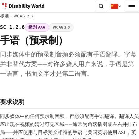
Disability World
标准
·
WCAG 2.2
SC 1.2.6
级别 AAA
WCAG 2.0
手语（预录制）
同步媒体中的预录制音频必须配有手语翻译。字幕
并非替代方案——对许多聋人用户来说，手语是第
一语言，书面文字才是第二语言。
要求说明
同步媒体中的任何预录制音频，都必须配有手语翻译。翻译人员
应出现在视频的清晰可见区域——通常为角落插图或左右并排布
局——并应使用与目标受众相符的手语（美国英语使用 ASL，英