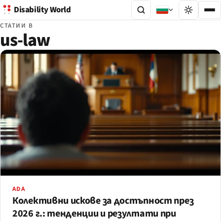
Disability World
СТАТИИ В
us-law
ADA
Колективни искове за достъпност през
2026 г.: тенденции и резултати при