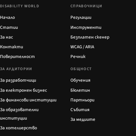
DISABILITY WORLD
СПРАВОЧНИЦИ
Начало
Регулации
Статии
Инструменти
За нас
Безплатен скенер
Контакти
WCAG / ARIA
Поверителност
Речник
ЗА АУДИТОРИИ
ОБЩНОСТ
За разработчици
Обучения
За електронен бизнес
Бюлетин
За финансови институции
Партньори
За образователни
Събития
институции
За медиите
За хотелиерство