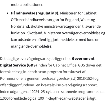
mobilapplikationer.
Håndhævelse (regulativ 8).
Ministeren for Cabinet
Office er håndhævelsesorgan for England, Wales og
Nordirland; skotske ministre varetager den tilsvarende
funktion i Skotland. Ministeren overvåger overholdelse og
kan udstede en offentliggjort meddelelse med fund om
manglende overholdelse.
Det daglige overvågningsarbejde ligger hos
Government
Digital Service (GDS)
inden for Cabinet Office. GDS driver det
forenklede og in-depth-scan-program foreskrevet af
Kommissionens gennemførelsesafgørelse (EU) 2018/1524 og
offentliggør fundene i en kvartalsvise overvågningsrapport.
Inden udgangen af 2024–25-cyklusen scannede programmet ca.
1.000 forenklede og ca. 100 in-depth-scan-websteder årligt.