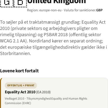
🇬🇧
United Kingdom
Region: europe-non-eu · Valuta for sanktioner:
GBP
To søjler på et traktatmæssigt grundlag: Equality Act
2010 (private sektors og arbejdsgivers pligter om
rimelig tilpasning) og PSBAR 2018 (offentlig sektor
WCAG 2.1 AA). Nordirland kører en separat ordning;
det europæiske tilgængelighedsdirektiv gælder ikke i
Storbritannien.
Lovene kort fortalt
OFFENTLIG + PRIVAT
Equality Act 2010
(EA 2010)
Vedtaget 2010 · Tilsynsmyndighed:Equality and Human Rights
Commission (EHRC)