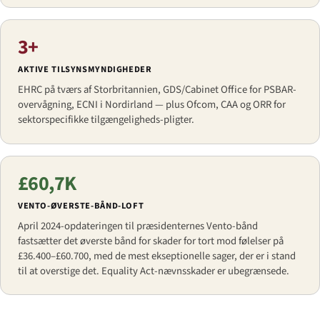
3+
AKTIVE TILSYNSMYNDIGHEDER
EHRC på tværs af Storbritannien, GDS/Cabinet Office for PSBAR-
overvågning, ECNI i Nordirland — plus Ofcom, CAA og ORR for
sektorspecifikke tilgængeligheds-pligter.
£60,7K
VENTO-ØVERSTE-BÅND-LOFT
April 2024-opdateringen til præsidenternes Vento-bånd
fastsætter det øverste bånd for skader for tort mod følelser på
£36.400–£60.700, med de mest ekseptionelle sager, der er i stand
til at overstige det. Equality Act-nævnsskader er ubegrænsede.