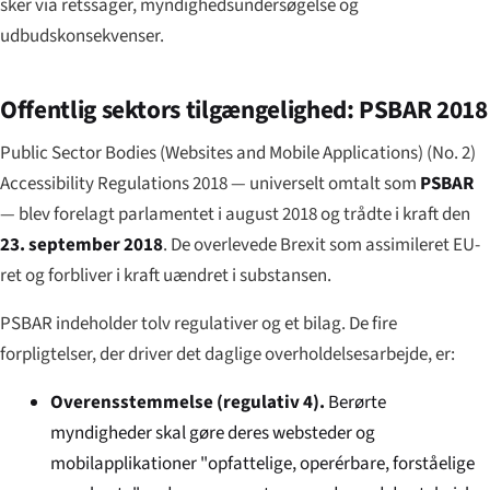
sker via retssager, myndighedsundersøgelse og
udbudskonsekvenser.
Offentlig sektors tilgængelighed: PSBAR 2018
Public Sector Bodies (Websites and Mobile Applications) (No. 2)
Accessibility Regulations 2018 — universelt omtalt som
PSBAR
— blev forelagt parlamentet i august 2018 og trådte i kraft den
23. september 2018
. De overlevede Brexit som assimileret EU-
ret og forbliver i kraft uændret i substansen.
PSBAR indeholder tolv regulativer og et bilag. De fire
forpligtelser, der driver det daglige overholdelsesarbejde, er:
Overensstemmelse (regulativ 4).
Berørte
myndigheder skal gøre deres websteder og
mobilapplikationer "opfattelige, operérbare, forståelige