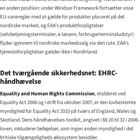
en anden position: under Windsor Framework fortsætter visse
EU-vareregler med at gælde for produkter placeret på det
nordirske marked, og EAA's produktforpligtelser
(selvbetjeningsterminaler, e-læsere, forbrugerterminaludstyr)
flyder igennem til nordirske markedssalg via den rute. EAA's
tjenesteforpligtelser gælder ikke i Nordirland.
Det tværgående sikkerhedsnet: EHRC-
håndhævelse
Equality and Human Rights Commission
, etableret ved
Equality Act 2006 og i drift fra oktober 2007, er den lovbestemte
myndighed for Equality Act 2010 på tværs af England, Wales og
Skotland. Dens håndhævelses-toolkit, angivet i §§ 20 til 32 i 2006-
loven, inkluderer beføjelser, som ingen anden myndighed i det
britiske tilgængeligheds-økosystem besidder.