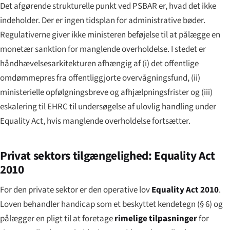
Det afgørende strukturelle punkt ved PSBAR er, hvad det
ikke
indeholder. Der er ingen tidsplan for administrative bøder.
Regulativerne giver ikke ministeren beføjelse til at pålægge en
monetær sanktion for manglende overholdelse. I stedet er
håndhævelsesarkitekturen afhængig af (i) det offentlige
omdømmepres fra offentliggjorte overvågningsfund, (ii)
ministerielle opfølgningsbreve og afhjælpningsfrister og (iii)
eskalering til EHRC til undersøgelse af ulovlig handling under
Equality Act, hvis manglende overholdelse fortsætter.
Privat sektors tilgængelighed: Equality Act
2010
For den private sektor er den operative lov
Equality Act 2010
.
Loven behandler handicap som et beskyttet kendetegn (§ 6) og
pålægger en pligt til at foretage
rimelige tilpasninger
for