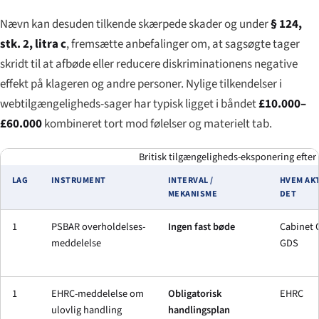
Nævn kan desuden tilkende skærpede skader og under
§ 124,
stk. 2, litra c
, fremsætte anbefalinger om, at sagsøgte tager
skridt til at afbøde eller reducere diskriminationens negative
effekt på klageren og andre personer. Nylige tilkendelser i
webtilgængeligheds-sager har typisk ligget i båndet
£10.000–
£60.000
kombineret tort mod følelser og materielt tab.
Britisk tilgængeligheds-eksponering efter l
LAG
INSTRUMENT
INTERVAL /
HVEM AK
MEKANISME
DET
1
PSBAR overholdelses-
Ingen fast bøde
Cabinet O
meddelelse
GDS
1
EHRC-meddelelse om
Obligatorisk
EHRC
ulovlig handling
handlingsplan