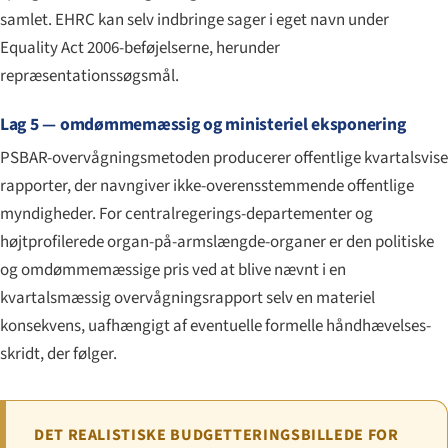
samlet. EHRC kan selv indbringe sager i eget navn under
Equality Act 2006-beføjelserne, herunder
repræsentationssøgsmål.
Lag 5 — omdømmemæssig og ministeriel eksponering
PSBAR-overvågningsmetoden producerer offentlige kvartalsvise
rapporter, der navngiver ikke-overensstemmende offentlige
myndigheder. For centralregerings-departementer og
højtprofilerede organ-på-armslængde-organer er den politiske
og omdømmemæssige pris ved at blive nævnt i en
kvartalsmæssig overvågningsrapport selv en materiel
konsekvens, uafhængigt af eventuelle formelle håndhævelses-
skridt, der følger.
DET REALISTISKE BUDGETTERINGSBILLEDE FOR