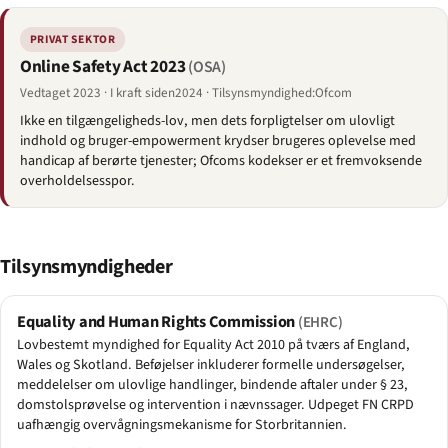
PRIVAT SEKTOR
Online Safety Act 2023
(OSA)
Vedtaget 2023 · I kraft siden2024 · Tilsynsmyndighed:Ofcom
Ikke en tilgængeligheds-lov, men dets forpligtelser om ulovligt
indhold og bruger-empowerment krydser brugeres oplevelse med
handicap af berørte tjenester; Ofcoms kodekser er et fremvoksende
overholdelsesspor.
Tilsynsmyndigheder
Equality and Human Rights Commission
(EHRC)
Lovbestemt myndighed for Equality Act 2010 på tværs af England,
Wales og Skotland. Beføjelser inkluderer formelle undersøgelser,
meddelelser om ulovlige handlinger, bindende aftaler under § 23,
domstolsprøvelse og intervention i nævnssager. Udpeget FN CRPD
uafhængig overvågningsmekanisme for Storbritannien.