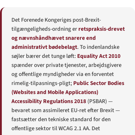
Det Forenede Kongeriges post-Brexit-
tilgængeligheds-ordning er
retspraksis-drevet
og nævnshåndhævet snarere end
administrativt bødebelagt
. To indenlandske
søjler bærer det tunge løft:
Equality Act 2010
spænder over private tjenester, arbejdsgivere
og offentlige myndigheder via en forventet
rimelig-tilpasnings-pligt;
Public Sector Bodies
(Websites and Mobile Applications)
Accessibility Regulations 2018
(PSBAR) —
bevaret som assimileret EU-ret efter Brexit —
fastsætter den tekniske standard for den
offentlige sektor til WCAG 2.1 AA. Det