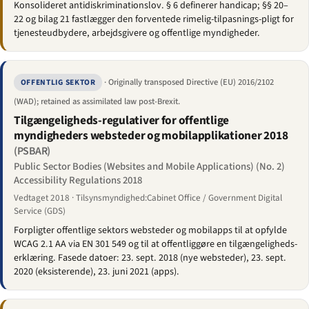
Konsolideret antidiskriminationslov. § 6 definerer handicap; §§ 20–
22 og bilag 21 fastlægger den forventede rimelig-tilpasnings-pligt for
tjenesteudbydere, arbejdsgivere og offentlige myndigheder.
· Originally transposed Directive (EU) 2016/2102
OFFENTLIG SEKTOR
(WAD); retained as assimilated law post-Brexit.
Tilgængeligheds-regulativer for offentlige
myndigheders websteder og mobilapplikationer 2018
(PSBAR)
Public Sector Bodies (Websites and Mobile Applications) (No. 2)
Accessibility Regulations 2018
Vedtaget 2018 · Tilsynsmyndighed:Cabinet Office / Government Digital
Service (GDS)
Forpligter offentlige sektors websteder og mobilapps til at opfylde
WCAG 2.1 AA via EN 301 549 og til at offentliggøre en tilgængeligheds-
erklæring. Fasede datoer: 23. sept. 2018 (nye websteder), 23. sept.
2020 (eksisterende), 23. juni 2021 (apps).