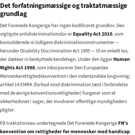
Det forfatningsmæssige og traktatmæssige
grundlag
Det Forenede Kongerige har ingen kodificeret grundlov. Den
vigtigste antidiskriminationslov er
Equality Act 2010
, som
konsoliderede ni tidligere diskriminationsinstrumenter —
herunder Disability Discrimination Act 1995 — til en enkelt lov,
der dækker ni beskyttede kendetegn. Under den ligger
Human
Rights Act 1998
, som inkorporerer Den Europæiske
Menneskerettighedskonvention i den indenlandske lovgivning;
artikel 14 EMRK (forbud mod diskrimination læst i forbindelse
med de øvrige konventionsrettigheder) fungerer som et
sikkerhedsnet i sager, der involverer offentlige myndigheders
pligter.
På traktatniveau undertegnede Det Forenede Kongerige
FN's
konvention om rettigheder for mennesker med handicap