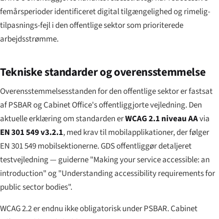
femårsperioder identificeret digital tilgængelighed og rimelig-
tilpasnings-fejl i den offentlige sektor som prioriterede
arbejdsstrømme.
Tekniske standarder og overensstemmelse
Overensstemmelsesstanden for den offentlige sektor er fastsat
af PSBAR og Cabinet Office's offentliggjorte vejledning. Den
aktuelle erklæring om standarden er
WCAG 2.1 niveau AA
via
EN 301 549 v3.2.1
, med krav til mobilapplikationer, der følger
EN 301 549 mobilsektionerne. GDS offentliggør detaljeret
testvejledning — guiderne "Making your service accessible: an
introduction" og "Understanding accessibility requirements for
public sector bodies".
WCAG 2.2 er endnu ikke obligatorisk under PSBAR. Cabinet