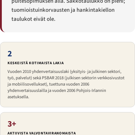
puitesopimuksen alla. Sakko­taulukko on pieni;
tuomioistuinkorvausten ja hankintakiellon
taulukot eivät ole.
2
KESKEISTÄ KOTIMAISTA LAKIA
Vuoden 2010 yhdenvertaisuuslaki (yksityis- ja julkinen sektori,
työ, palvelut) sekä PSBAR 2018 (julkisen sektorin verkkosivustot
ja mobiilisovellukset), tuettuna vuoden 2006
yhdenvertaisuuslailla ja vuoden 2006 Pohjois-Irlannin
asetuksella.
3+
AKTIIVISTA VALVONTAVIRANOMAISTA