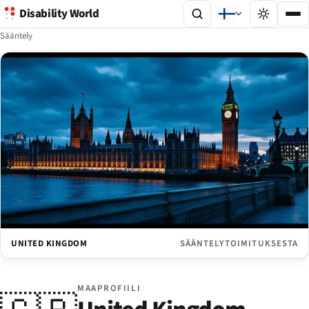
Disability World
Sääntely
UNITED KINGDOM
SÄÄNTELYTOIMITUKSESTA
MAAPROFIILI