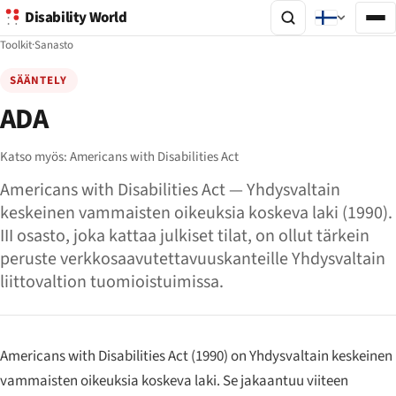
Disability World
Toolkit
·
Sanasto
SÄÄNTELY
ADA
Katso myös:
Americans with Disabilities Act
Americans with Disabilities Act — Yhdysvaltain
keskeinen vammaisten oikeuksia koskeva laki (1990).
III osasto, joka kattaa julkiset tilat, on ollut tärkein
peruste verkkosaavutettavuuskanteille Yhdysvaltain
liittovaltion tuomioistuimissa.
Americans with Disabilities Act (1990) on Yhdysvaltain keskeinen
vammaisten oikeuksia koskeva laki. Se jakaantuu viiteen