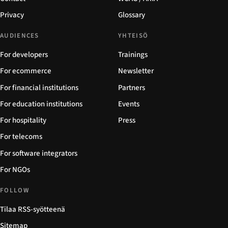
Privacy
Glossary
AUDIENCES
YHTEISÖ
For developers
Trainings
For ecommerce
Newsletter
For financial institutions
Partners
For education institutions
Events
For hospitality
Press
For telecoms
For software integrators
For NGOs
FOLLOW
Tilaa RSS-syötteenä
Sitemap