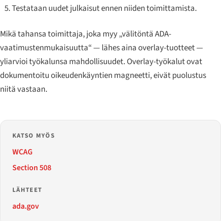
Testataan uudet julkaisut ennen niiden toimittamista.
Mikä tahansa toimittaja, joka myy „välitöntä ADA-
vaatimustenmukaisuutta“ — lähes aina overlay-tuotteet —
yliarvioi työkalunsa mahdollisuudet. Overlay-työkalut ovat
dokumentoitu oikeudenkäyntien magneetti, eivät puolustus
niitä vastaan.
KATSO MYÖS
WCAG
Section 508
LÄHTEET
ada.gov