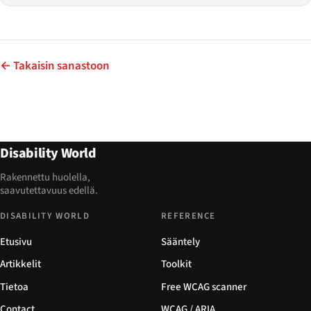
← Takaisin sanastoon
Disability World
Rakennettu huolella,
saavutettavuus edellä.
DISABILITY WORLD
REFERENCE
Etusivu
Sääntely
Artikkelit
Toolkit
Tietoa
Free WCAG scanner
Contact
WCAG / ARIA