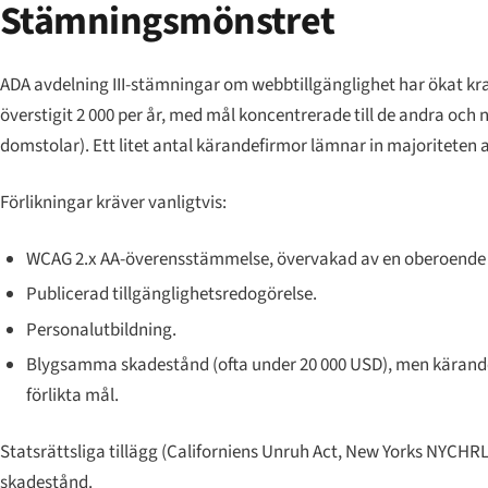
Stämningsmönstret
ADA avdelning III-stämningar om webbtillgänglighet har ökat kr
överstigit 2 000 per år, med mål koncentrerade till de andra och 
domstolar). Ett litet antal kärandefirmor lämnar in majoriteten 
Förlikningar kräver vanligtvis:
WCAG 2.x AA-överensstämmelse, övervakad av en oberoende
Publicerad tillgänglighetsredogörelse.
Personalutbildning.
Blygsamma skadestånd (ofta under 20 000 USD), men käranden
förlikta mål.
Statsrättsliga tillägg (Californiens Unruh Act, New Yorks NYCHRL
skadestånd.