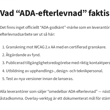
Vad “ADA-efterlevnad” faktis
Det finns inget officiellt “ADA-godkänt”-märke som en leverantör
efterlevnadsarbete ser ut så här:
Granskning mot WCAG 2.x AA med en certifierad granskare.
Åtgärdande av fynd.
Publicerad tillgänglighetsredogörelse med riktig kontaktper
Utbildning av upphandlings-, design- och teknikpersonal.
Test av nya versioner innan de lanseras.
Alla leverantörer som säljer “omedelbar ADA-efterlevnad” — näst
åstadkomma. Overlay-verktyg är ett dokumenterat mål för stämn