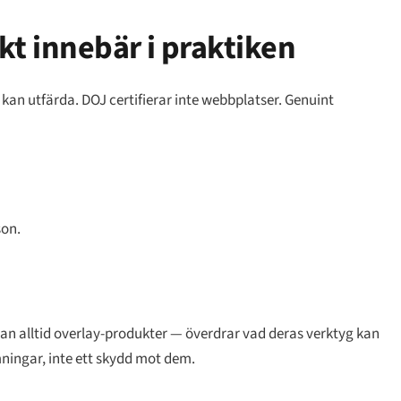
kt innebär i praktiken
 kan utfärda. DOJ certifierar inte webbplatser. Genuint
son.
an alltid overlay-produkter — överdrar vad deras verktyg kan
ingar, inte ett skydd mot dem.