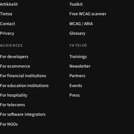
Artikkelit
Toolkit
Tietoa
Free WCAG scanner
Contact
WCAG / ARIA
Privacy
Glossary
AUDIENCES
YHTEISÖ
For developers
Trainings
For ecommerce
Newsletter
For financial institutions
Partners
For education institutions
Events
For hospitality
Press
For telecoms
For software integrators
For NGOs