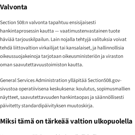
Valvonta
Section 508:n valvonta tapahtuu ensisijaisesti
hankintaprosessin kautta — vaatimustenvastainen tuote
häviää tarjouskilpailun. Lain nojalla tehtyjä valituksia voivat
tehdä liittovaltion virkailijat tai kansalaiset, ja hallinnollisia
oikeussuojakeinoja tarjotaan oikeusministeriön ja viraston
oman saavutettavuustoimiston kautta.
General Services Administration ylläpitää Section508.gov-
sivustoa operatiivisena keskuksena: koulutus, sopimusmallien
näytteet, saavutettavuuden hankintaopas ja säännöllisesti
päivitetty standardipäivityksen muutoskirja.
Miksi tämä on tärkeää valtion ulkopuolella