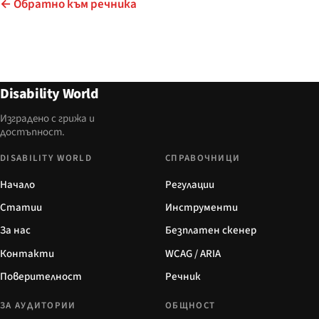
← Обратно към речника
Disability World
Изградено с грижа и
достъпност.
DISABILITY WORLD
СПРАВОЧНИЦИ
Начало
Регулации
Статии
Инструменти
За нас
Безплатен скенер
Контакти
WCAG / ARIA
Поверителност
Речник
ЗА АУДИТОРИИ
ОБЩНОСТ