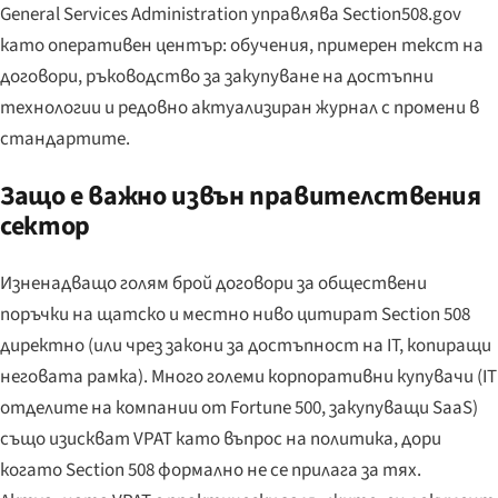
General Services Administration
управлява Section508.gov
като оперативен център: обучения, примерен текст на
договори, ръководство за закупуване на достъпни
технологии и редовно актуализиран журнал с промени в
стандартите.
Защо е важно извън правителствения
сектор
Изненадващо голям брой договори за обществени
поръчки на щатско и местно ниво цитират Section 508
директно (или чрез закони за достъпност на IT, копиращи
неговата рамка). Много големи корпоративни купувачи (IT
отделите на компании от Fortune 500, закупуващи SaaS)
също изискват VPAT като въпрос на политика, дори
когато Section 508 формално не се прилага за тях.