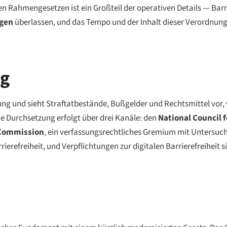
en Rahmengesetzen ist ein Großteil der operativen Details — Barr
gen
überlassen, und das Tempo und der Inhalt dieser Verordnung
ng
ng und sieht Straftatbestände, Bußgelder und Rechtsmittel vor, 
e Durchsetzung erfolgt über drei Kanäle: den
National Council f
Commission
, ein verfassungsrechtliches Gremium mit Untersuc
rierefreiheit, und Verpflichtungen zur digitalen Barrierefreiheit 