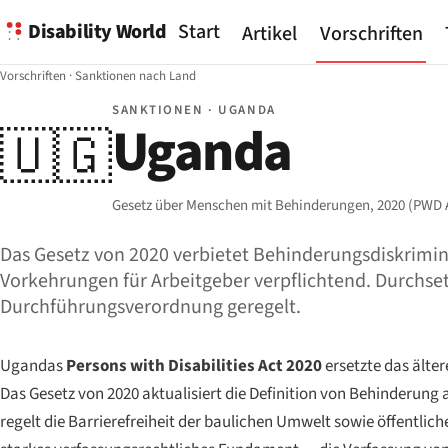
Disability World
Start
Artikel
Vorschriften
Vorschriften
·
Sanktionen nach Land
SANKTIONEN · UGANDA
Uganda
🇺🇬
Gesetz über Menschen mit Behinderungen, 2020 (PWD A
Das Gesetz von 2020 verbietet Behinderungsdiskrimin
Vorkehrungen für Arbeitgeber verpflichtend. Durchset
Durchführungsverordnung geregelt.
Ugandas
Persons with Disabilities Act 2020
ersetzte das älte
Das Gesetz von 2020 aktualisiert die Definition von Behinderung 
regelt die Barrierefreiheit der baulichen Umwelt sowie öffentlic