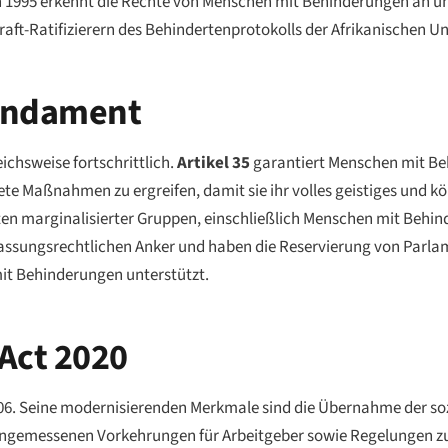
 1995 erkennt die Rechte von Menschen mit Behinderungen an und
t-Ratifizierern des Behindertenprotokolls der Afrikanischen Un
Fundament
ichsweise fortschrittlich.
Artikel 35
garantiert Menschen mit Be
 Maßnahmen zu ergreifen, damit sie ihr volles geistiges und kör
 marginalisierter Gruppen, einschließlich Menschen mit Behind
ungsrechtlichen Anker und haben die Reservierung von Parlame
it Behinderungen unterstützt.
 Act 2020
2006. Seine modernisierenden Merkmale sind die Übernahme der so
ngemessenen Vorkehrungen für Arbeitgeber sowie Regelungen zur