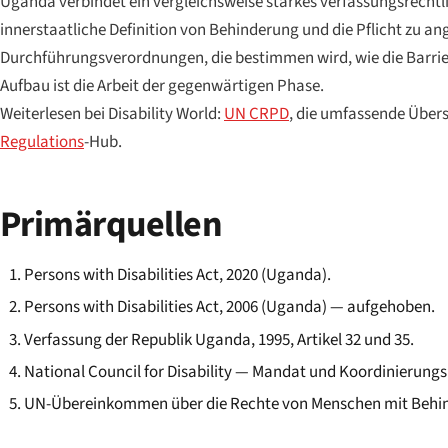
Uganda verbindet ein vergleichsweise starkes verfassungsrechtl
innerstaatliche Definition von Behinderung und die Pflicht zu a
Durchführungsverordnungen, die bestimmen wird, wie die Barriere
Aufbau ist die Arbeit der gegenwärtigen Phase.
Weiterlesen bei Disability World:
UN CRPD
, die umfassende Über
Regulations
-Hub.
Primärquellen
Persons with Disabilities Act, 2020 (Uganda).
Persons with Disabilities Act, 2006 (Uganda) — aufgehoben.
Verfassung der Republik Uganda, 1995, Artikel 32 und 35.
National Council for Disability — Mandat und Koordinierung
UN-Übereinkommen über die Rechte von Menschen mit Behind