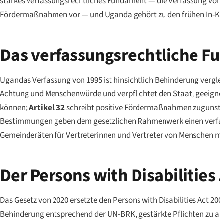
starkes verfassungsrechtliches Fundament — die Verfassung von
Fördermaßnahmen vor — und Uganda gehört zu den frühen In-Kraf
Das verfassungsrechtliche 
Ugandas Verfassung von 1995 ist hinsichtlich Behinderung vergle
Achtung und Menschenwürde und verpflichtet den Staat, geeignete
können;
Artikel 32
schreibt positive Fördermaßnahmen zugunsten
Bestimmungen geben dem gesetzlichen Rahmenwerk einen verfass
Gemeinderäten für Vertreterinnen und Vertreter von Menschen m
Der Persons with Disabilities
Das Gesetz von 2020 ersetzte den Persons with Disabilities Act 
Behinderung entsprechend der UN-BRK, gestärkte Pflichten zu a