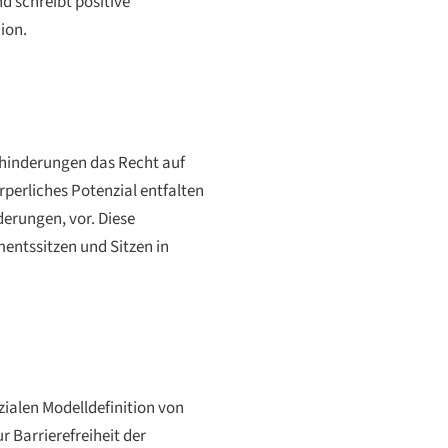
 schreibt positive
ion.
hinderungen das Recht auf
perliches Potenzial entfalten
erungen, vor. Diese
ntssitzen und Sitzen in
zialen Modelldefinition von
 Barrierefreiheit der