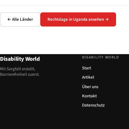
← Alle Länder
Rechtslage in Uganda ansehen →
DISABILITY WORLD
Disability World
Start
Mit Sorgfalt erstellt,
Barrierefreiheit zuerst.
Artikel
Über uns
Kontakt
Datenschutz