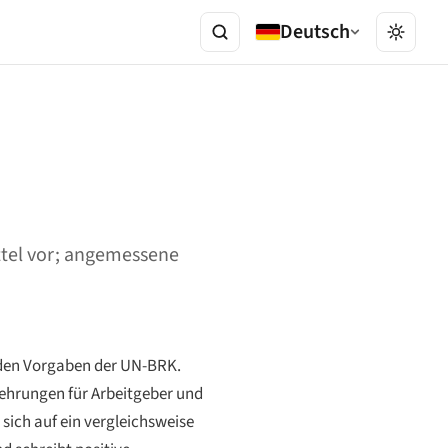
Deutsch
ttel vor; angemessene
 den Vorgaben der UN-BRK.
kehrungen für Arbeitgeber und
sich auf ein vergleichsweise