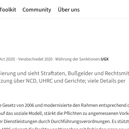
Toolkit
Community
Über uns
ct 2020) · Verabschiedet 2020 · Währung der Sanktionen:
UGX
ierung und sieht Straftaten, Bußgelder und Rechtsmi
zung über NCD, UHRC und Gerichte; viele Details per
re Gesetz von 2006 und modernisierte den Rahmen entsprechend
auf das soziale Modell, stärkt die Pflichten zu angemessenen Vor
her Dienstleistungen durch Durchführungsverordnungen. Es stützt 