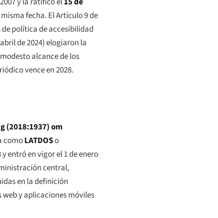
007 y la ratificó el
15 de
a misma fecha. El Artículo 9 de
 de política de accesibilidad
bril de 2024) elogiaron la
l modesto alcance de los
riódico vence en 2028.
g (2018:1937) om
ada como
LATDOS
o
 y entró en vigor el 1 de enero
ministración central,
idas en la definición
s web y aplicaciones móviles