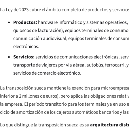
La Ley de 2023 cubre el ámbito completo de productos y servicios 
Productos:
hardware informático y sistemas operativos, 
quioscos de facturación), equipos terminales de consumo 
comunicación audiovisual, equipos terminales de consumo u
electrónicos.
Servicios:
servicios de comunicaciones electrónicas, servi
transporte de viajeros por vía aérea, autobús, ferrocarril 
servicios de comercio electrónico.
La transposición sueca mantiene la exención para microempresas 
inferior a 2 millones de euros), pero aplica las obligaciones rela
la empresa. El período transitorio para los terminales ya en uso e
ciclo de amortización de los cajeros automáticos bancarios y la
Lo que distingue la transposición sueca es su
arquitectura dist