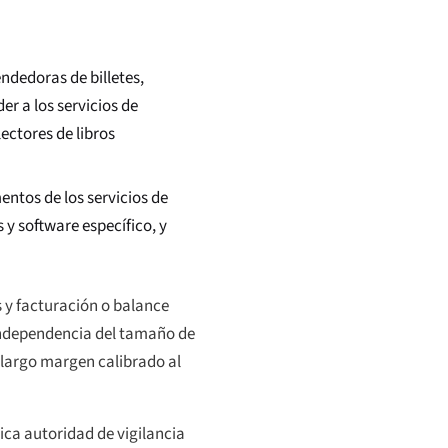
ndedoras de billetes,
r a los servicios de
ectores de libros
entos de los servicios de
 y software específico, y
 y facturación o balance
n independencia del tamaño de
n largo margen calibrado al
ica autoridad de vigilancia