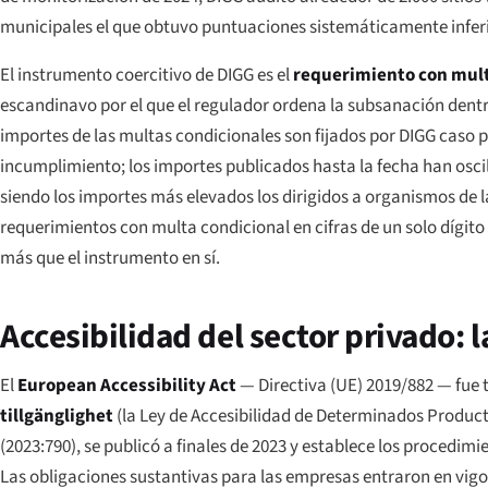
municipales el que obtuvo puntuaciones sistemáticamente inferio
El instrumento coercitivo de DIGG es el
requerimiento con mult
escandinavo por el que el regulador ordena la subsanación dentro
importes de las multas condicionales son fijados por DIGG caso p
incumplimiento; los importes publicados hasta la fecha han osci
siendo los importes más elevados los dirigidos a organismos de 
requerimientos con multa condicional en cifras de un solo dígi
más que el instrumento en sí.
Accesibilidad del sector privado: l
El
European Accessibility Act
— Directiva (UE) 2019/882 — fue
tillgänglighet
(la Ley de Accesibilidad de Determinados Producto
(2023:790)
, se publicó a finales de 2023 y establece los procedim
Las obligaciones sustantivas para las empresas entraron en vigor