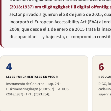
(2018:1937) om tillgänglighet till digital offentlig 
sector privado siguieron el 28 de junio de 2025, c
incorporó el European Accessibility Act (EAA) al 
2008, que desde el 1 de enero de 2015 trata la inac
discapacidad — y bajo esta, el compromiso consti
4
6
LEYES FUNDAMENTALES EN VIGOR
REGULA
Instrumento de Gobierno 1 kap. 2 § ·
DIGG, D
Diskrimineringslagen
(2008:567) · LATDOS
cada uno
(2018:1937) · TPTL (2023:254).
supervis