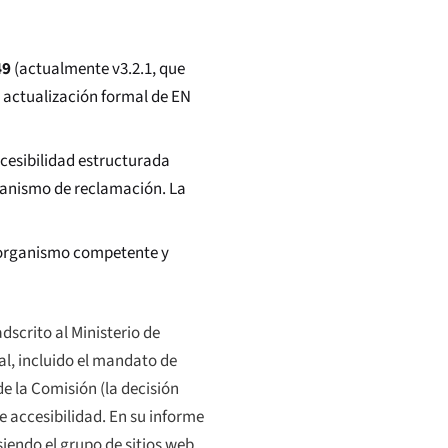
49
(actualmente v3.2.1, que
a actualización formal de EN
cesibilidad estructurada
ecanismo de reclamación. La
l organismo competente y
dscrito al Ministerio de
al, incluido el mandato de
e la Comisión (la decisión
e accesibilidad. En su informe
siendo el grupo de sitios web