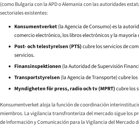
(como Bulgaria con la APD o Alemania con las autoridades estata
sectoriales existentes:
Konsumentverket
(la Agencia de Consumo) es la autorid
comercio electrónico, los libros electrónicos y la mayorí
Post- och telestyrelsen
(PTS)
cubre los servicios de com
servicios.
Finansinspektionen
(la Autoridad de Supervisión Financ
Transportstyrelsen
(la Agencia de Transporte) cubre los 
Myndigheten för press, radio och tv
(MPRT)
cubre los s
Konsumentverket aloja la función de coordinación interinstituci
miembros. La vigilancia transfronteriza del mercado sigue los p
de Información y Comunicación para la Vigilancia del Mercado de