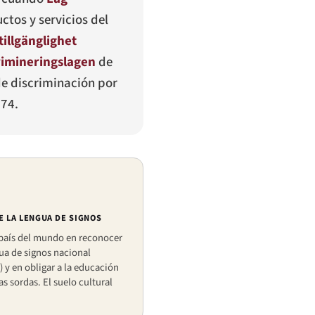
ctos y servicios del
tillgänglighet
rimineringslagen
de
e discriminación por
974.
 LA LENGUA DE SIGNOS
 país del mundo en reconocer
ua de signos nacional
) y en obligar a la educación
s sordas. El suelo cultural