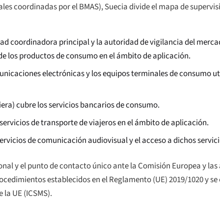
les coordinadas por el BMAS), Suecia divide el mapa de supervisi
ad coordinadora principal y la autoridad de vigilancia del mercad
a de los productos de consumo en el ámbito de aplicación.
unicaciones electrónicas y los equipos terminales de consumo ut
iera) cubre los servicios bancarios de consumo.
servicios de transporte de viajeros en el ámbito de aplicación.
ervicios de comunicación audiovisual y el acceso a dichos servici
onal y el punto de contacto único ante la Comisión Europea y las
rocedimientos establecidos en el Reglamento (UE) 2019/1020 y se 
 la UE (ICSMS).