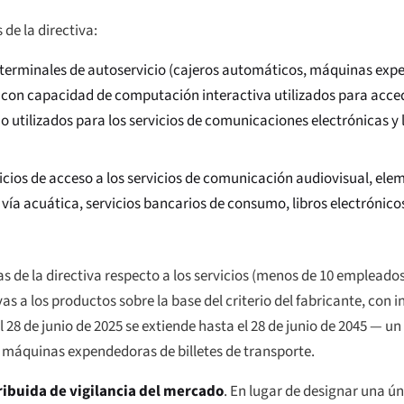
de la directiva:
terminales de autoservicio (cajeros automáticos, máquinas expe
con capacidad de computación interactiva utilizados para accede
tilizados para los servicios de comunicaciones electrónicas y l
cios de acceso a los servicios de comunicación audiovisual, elem
y vía acuática, servicios bancarios de consumo, libros electrónicos
de la directiva respecto a los servicios (menos de 10 empleados
tivas a los productos sobre la base del criterio del fabricante, co
l 28 de junio de 2025 se extiende hasta el 28 de junio de 2045 — u
s máquinas expendedoras de billetes de transporte.
ribuida de vigilancia del mercado
. En lugar de designar una ún