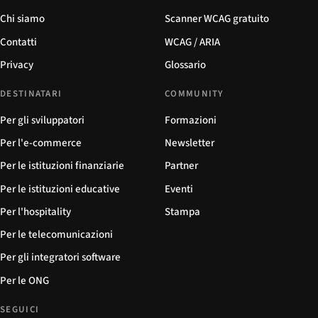
Chi siamo
Scanner WCAG gratuito
Contatti
WCAG / ARIA
Privacy
Glossario
DESTINATARI
COMMUNITY
Per gli sviluppatori
Formazioni
Per l'e-commerce
Newsletter
Per le istituzioni finanziarie
Partner
Per le istituzioni educative
Eventi
Per l'hospitality
Stampa
Per le telecomunicazioni
Per gli integratori software
Per le ONG
SEGUICI