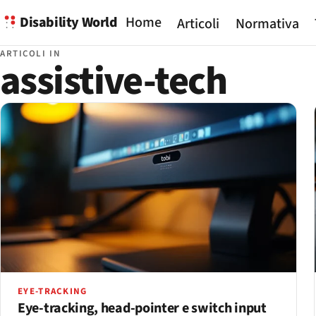
Disability World
Home
Articoli
Normativa
ARTICOLI IN
assistive-tech
EYE-TRACKING
Eye-tracking, head-pointer e switch input