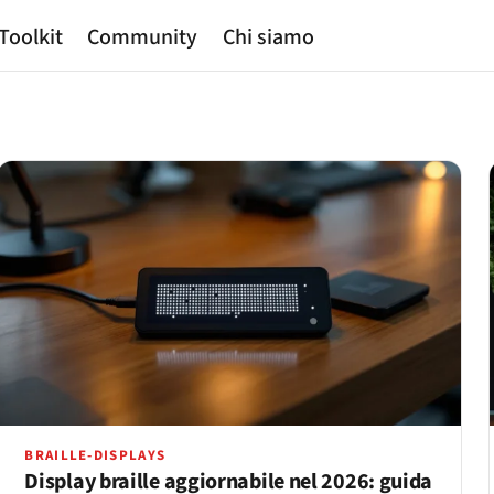
Toolkit
Community
Chi siamo
BRAILLE-DISPLAYS
Display braille aggiornabile nel 2026: guida