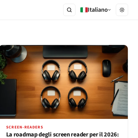
Italiano
SCREEN-READERS
La roadmap degli screen reader per il 2026: