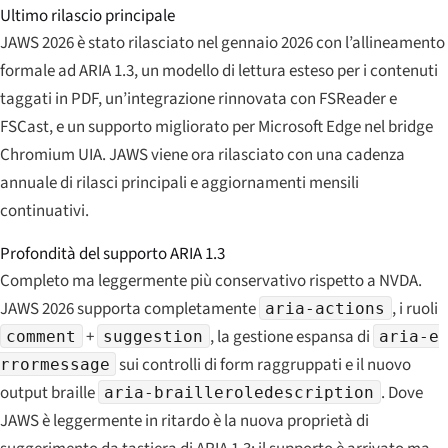
Ultimo rilascio principale
JAWS 2026 è stato rilasciato nel gennaio 2026 con l’allineamento
formale ad ARIA 1.3, un modello di lettura esteso per i contenuti
taggati in PDF, un’integrazione rinnovata con FSReader e
FSCast, e un supporto migliorato per Microsoft Edge nel bridge
Chromium UIA. JAWS viene ora rilasciato con una cadenza
annuale di rilasci principali e aggiornamenti mensili
continuativi.
Profondità del supporto ARIA 1.3
Completo ma leggermente più conservativo rispetto a NVDA.
JAWS 2026 supporta completamente
, i ruoli
aria-actions
+
, la gestione espansa di
comment
suggestion
aria-e
sui controlli di form raggruppati e il nuovo
rrormessage
output braille
. Dove
aria-brailleroledescription
JAWS è leggermente in ritardo è la nuova proprietà di