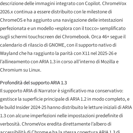
descrizione delle immagini integrato con Copilot. ChromeVox
2026.x continua a essere distribuito con le milestone di
ChromeOS e ha aggiunto una navigazione delle intestazioni
perfezionata e un modello «esplora con il tocco» semplificato
sugli schermi touchscreen dei Chromebook. Orca 46+ segue il
calendario di rilascio di GNOME, con il supporto nativo di
Wayland che ha raggiunto la parità con X11 nel 2025-26 e
l’allineamento con ARIA 1.3 in corso all’interno di Mozilla e
Chromium su Linux.
Profondità del supporto ARIA 1.3
Il supporto ARIA di Narrator è significativo ma conservativo:
gestisce la superficie principale di ARIA 1.2 in modo completo, e
le build Insider 2024-25 hanno distribuito le letture iniziali di ARIA
1.3 con alcune imperfezioni nelle impostazioni predefinite di
verbosità. ChromeVox eredita direttamente l’albero di
accessibilità di Chrome e ha la stessa copertura ARIA 1.3 di