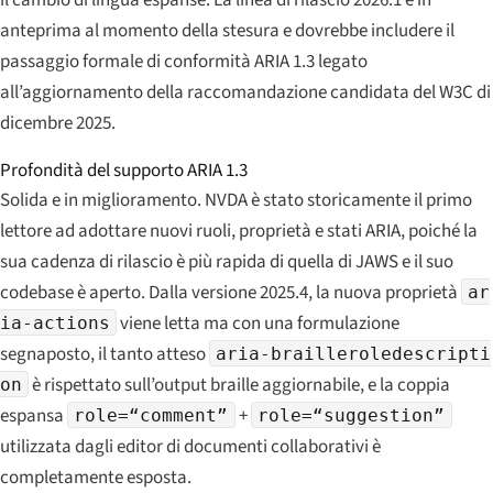
anteprima al momento della stesura e dovrebbe includere il
passaggio formale di conformità ARIA 1.3 legato
all’aggiornamento della raccomandazione candidata del W3C di
dicembre 2025.
Profondità del supporto ARIA 1.3
Solida e in miglioramento. NVDA è stato storicamente il primo
lettore ad adottare nuovi ruoli, proprietà e stati ARIA, poiché la
sua cadenza di rilascio è più rapida di quella di JAWS e il suo
codebase è aperto. Dalla versione 2025.4, la nuova proprietà
ar
viene letta ma con una formulazione
ia-actions
segnaposto, il tanto atteso
aria-brailleroledescripti
è rispettato sull’output braille aggiornabile, e la coppia
on
espansa
+
role=“comment”
role=“suggestion”
utilizzata dagli editor di documenti collaborativi è
completamente esposta.