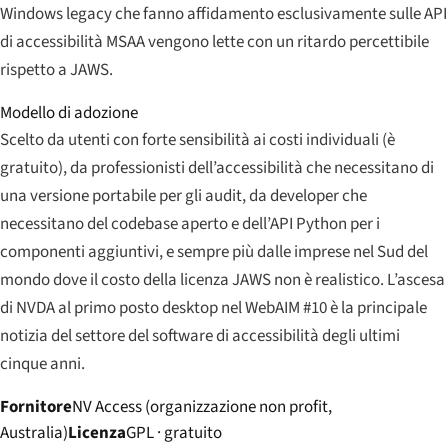
Windows legacy che fanno affidamento esclusivamente sulle API
di accessibilità MSAA vengono lette con un ritardo percettibile
rispetto a JAWS.
Modello di adozione
Scelto da utenti con forte sensibilità ai costi individuali (è
gratuito), da professionisti dell’accessibilità che necessitano di
una versione portabile per gli audit, da developer che
necessitano del codebase aperto e dell’API Python per i
componenti aggiuntivi, e sempre più dalle imprese nel Sud del
mondo dove il costo della licenza JAWS non è realistico. L’ascesa
di NVDA al primo posto desktop nel WebAIM #10 è la principale
notizia del settore del software di accessibilità degli ultimi
cinque anni.
Fornitore
NV Access (organizzazione non profit,
Australia)
Licenza
GPL · gratuito