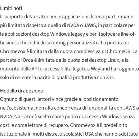
Limiti noti
Il supporto di Narrator per le applicazioni di terze parti rimane
più limitato rispetto a quello di NVDA o JAWS, in particolare per
le applicazioni desktop Windows legacy e per il software line-of-
business che richiede scripting personalizzato. La portata di
ChromeVox è limitata dalla quota complessiva di ChromeOS. La
portata di Orca è limitata dalla quota del desktop Linux, e la
maturità delle API di accessibilità legate a Wayland ha raggiunto
solo di recente la parità di qualità produttiva con X11.
Modello di adozione
Ognuno di questi lettori vince grazie al posizionamento
nell’ecosistema, non alla concorrenza di funzionalità con JAWS o
NVDA. Narrator è scelto come punto di accesso Windows senza
costi e come lettore di recupero. ChromeVox è il predefinito
istituzionale in molti distretti scolastici USA che hanno adottato