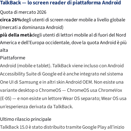
TalkBack — lo screen reader di piattaforma Android
Quota di mercato 2026
circa 26%
degli utenti di screen reader mobile a livello globale
(mercati a dominanza Android)
più della metà
degli utenti di lettori mobile al di fuori del Nord
America e dell’Europa occidentale, dove la quota Android è più
alta
Piattaforme
Android (mobile e tablet). TalkBack viene incluso con Android
Accessibility Suite di Google ed è anche integrato nel sistema
One UI di Samsung e in altri skin Android OEM. Non esiste una
variante desktop o ChromeOS — ChromeOS usa ChromeVox
(E·05) — e non esiste un lettore Wear OS separato; Wear OS usa
un’esperienza derivata da TalkBack.
Ultimo rilascio principale
TalkBack 15.0 è stato distribuito tramite Google Play all’inizio