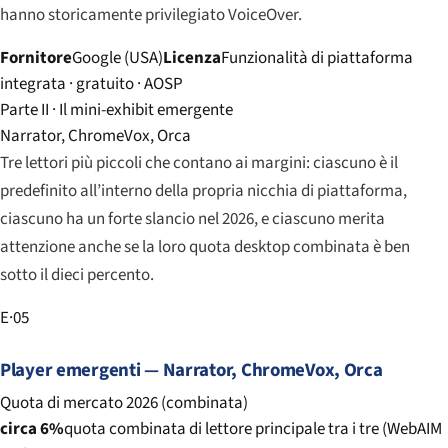
hanno storicamente privilegiato VoiceOver.
Fornitore
Google (USA)
Licenza
Funzionalità di piattaforma
integrata · gratuito · AOSP
Parte II · Il mini-exhibit emergente
Narrator, ChromeVox, Orca
Tre lettori più piccoli che contano ai margini: ciascuno è il
predefinito all’interno della propria nicchia di piattaforma,
ciascuno ha un forte slancio nel 2026, e ciascuno merita
attenzione anche se la loro quota desktop combinata è ben
sotto il dieci percento.
E·05
Player emergenti — Narrator, ChromeVox, Orca
Quota di mercato 2026 (combinata)
circa 6%
quota combinata di lettore principale tra i tre (WebAIM