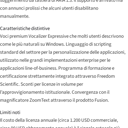
suggerimento da tastiera di ARIA 1.3: il supporto è arrivato ma
con annunci prolissi che alcuni utenti disabilitano
manualmente.
Caratteristiche distintive
Voci premium Vocalizer Expressive che molti utenti descrivono
come le più naturali su Windows. Linguaggio di scripting
standard del settore per la personalizzazione delle applicazioni,
utilizzato nelle grandi implementazioni enterprise per le
applicazioni line-of-business. Programma di formazione e
certificazione strettamente integrato attraverso Freedom
Scientific. Sconti per licenze in volume per
l’approvvigionamento istituzionale. Convergenza con il
magnificatore ZoomText attraverso il prodotto Fusion.
Limiti noti
Il costo della licenza annuale (circa 1.200 USD commerciale,