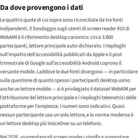
Da dove provengono i dati
Le quattro quote di cui sopra sono riconciliate da tre fonti
indipendenti. Il Sondaggio sugli utenti di screen reader #10 di
WebAIM è il riferimento desktop canonico: circa 3.800
partecipanti, lettore principale auto-dichiarato. I riepiloghi
sull’impatto dell’accessibilità pubblicati da Apple e il post
trimestrale di Google sull’accessibilità Android coprono il
versante mobile. Laddove le due fonti divergono — in particolare
sulla questione di quanto spesso i partecipanti desktop usino
anche un lettore mobile — si è privilegiato il dataset WebAIM per
l’attribuzione del lettore principale e i riepiloghi telemetrici delle
piattaforme per l’ampiezza. I numeri sono indicativi. Quasi
nessun partecipante usa un solo lettore, e la norma moderna è
un lettore desktop più VoiceOver su un telefono.
Nel 2026, «supportare gli screen reader» significa supportare