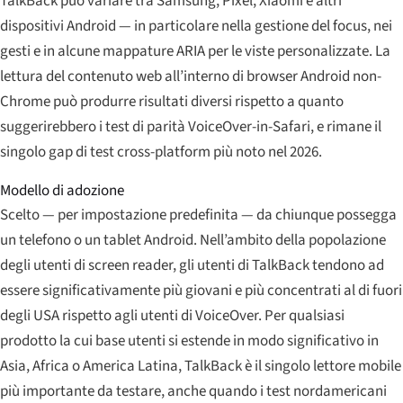
TalkBack può variare tra Samsung, Pixel, Xiaomi e altri
dispositivi Android — in particolare nella gestione del focus, nei
gesti e in alcune mappature ARIA per le viste personalizzate. La
lettura del contenuto web all’interno di browser Android non-
Chrome può produrre risultati diversi rispetto a quanto
suggerirebbero i test di parità VoiceOver-in-Safari, e rimane il
singolo gap di test cross-platform più noto nel 2026.
Modello di adozione
Scelto — per impostazione predefinita — da chiunque possegga
un telefono o un tablet Android. Nell’ambito della popolazione
degli utenti di screen reader, gli utenti di TalkBack tendono ad
essere significativamente più giovani e più concentrati al di fuori
degli USA rispetto agli utenti di VoiceOver. Per qualsiasi
prodotto la cui base utenti si estende in modo significativo in
Asia, Africa o America Latina, TalkBack è il singolo lettore mobile
più importante da testare, anche quando i test nordamericani