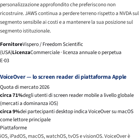
personalizzazione approfondito che preferiscono non
ricostruire. JAWS continua a perdere terreno rispetto a NVDA sul
segmento sensibile ai costi e a mantenere la sua posizione sul
segmento istituzionale.
Fornitore
Vispero / Freedom Scientific
(USA)
Licenza
Commerciale · licenza annuale o perpetua
E·03
VoiceOver — lo screen reader di piattaforma Apple
Quota di mercato 2026
circa 71%
degli utenti di screen reader mobile a livello globale
(mercati a dominanza iOS)
circa 9%
dei partecipanti desktop indica VoiceOver su macOS
come lettore principale
Piattaforme
iOS, iPadOS, macOS, watchOS, tvOS e visionOS. VoiceOver è