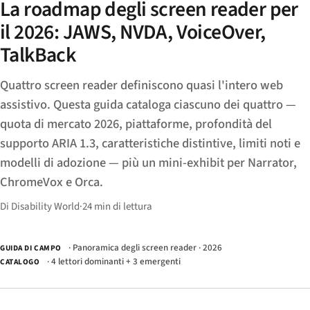
La roadmap degli screen reader per
il 2026: JAWS, NVDA, VoiceOver,
TalkBack
Quattro screen reader definiscono quasi l'intero web
assistivo. Questa guida cataloga ciascuno dei quattro —
quota di mercato 2026, piattaforme, profondità del
supporto ARIA 1.3, caratteristiche distintive, limiti noti e
modelli di adozione — più un mini-exhibit per Narrator,
ChromeVox e Orca.
Di Disability World
·
24 min di lettura
· Panoramica degli screen reader · 2026
GUIDA DI CAMPO
· 4 lettori dominanti + 3 emergenti
CATALOGO