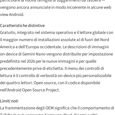
particolare la nuova famiglia di suggerimenti da tastiera —
vengono ancora annunciate in modo incoerente in alcune web
view Android.
Caratteristiche distintive
Gratuito, integrato nel sistema operativo e il lettore globale con
il maggior numero di installazioni assolute al di fuori del Nord
America e dell’Europa occidentale. Le descrizioni di immagini
on-device di Gemini Nano vengono distribuite per impostazione
predefinita nel 2026 per le nuove immagini e per quelle
precedentemente prive di etichetta. Il menu dei controlli di
lettura è il controllo di verbosità on-device più personalizzabile
dei quattro lettori. Open source, con il codice disponibile
nell’Android Open Source Project.
Limiti noti
La frammentazione degli OEM significa che il comportamento di