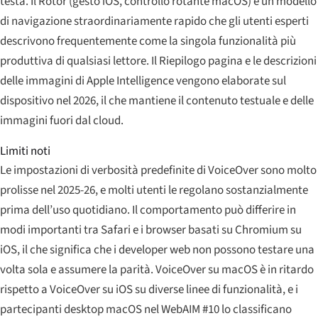
testa. Il Rotor (gesto iOS, controllo rotante macOS) è un modello
di navigazione straordinariamente rapido che gli utenti esperti
descrivono frequentemente come la singola funzionalità più
produttiva di qualsiasi lettore. Il Riepilogo pagina e le descrizioni
delle immagini di Apple Intelligence vengono elaborate sul
dispositivo nel 2026, il che mantiene il contenuto testuale e delle
immagini fuori dal cloud.
Limiti noti
Le impostazioni di verbosità predefinite di VoiceOver sono molto
prolisse nel 2025-26, e molti utenti le regolano sostanzialmente
prima dell’uso quotidiano. Il comportamento può differire in
modi importanti tra Safari e i browser basati su Chromium su
iOS, il che significa che i developer web non possono testare una
volta sola e assumere la parità. VoiceOver su macOS è in ritardo
rispetto a VoiceOver su iOS su diverse linee di funzionalità, e i
partecipanti desktop macOS nel WebAIM #10 lo classificano