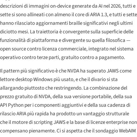
descrizioni di immagini on-device generate da AI nel 2026, tutti e
sette si sono allineati con almeno il core di ARIA 1.3, e tutti e sette
hanno rilasciato aggiornamenti braille significativi negli ultimi
diciotto mesi. La traiettoria è convergente sulla superficie delle
funzionalità di piattaforma e divergente su quella filosofica —
open source contro licenza commerciale, integrato nel sistema
operativo contro terze parti, gratuito contro a pagamento.
Il pattern più significativo è che NVDA ha superato JAWS come
lettore desktop Windows più usato, e che il divario si sta
allargando piuttosto che restringendo. La combinazione del
prezzo gratuito di NVDA, della sua versione portabile, della sua
API Python per i componenti aggiuntivi e della sua cadenza di
rilascio ARIA più rapida ha prodotto un vantaggio strutturale
che il motore di scripting JAWS e la base di licenze enterprise non
compensano pienamente. Ci si aspetta che il sondaggio WebAIM