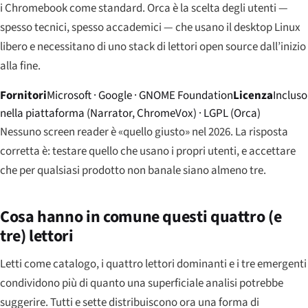
i Chromebook come standard. Orca è la scelta degli utenti —
spesso tecnici, spesso accademici — che usano il desktop Linux
libero e necessitano di uno stack di lettori open source dall’inizio
alla fine.
Fornitori
Microsoft · Google · GNOME Foundation
Licenza
Incluso
nella piattaforma (Narrator, ChromeVox) · LGPL (Orca)
Nessuno screen reader è «quello giusto» nel 2026. La risposta
corretta è: testare quello che usano i propri utenti, e accettare
che per qualsiasi prodotto non banale siano almeno tre.
Cosa hanno in comune questi quattro (e
tre) lettori
Letti come catalogo, i quattro lettori dominanti e i tre emergenti
condividono più di quanto una superficiale analisi potrebbe
suggerire. Tutti e sette distribuiscono ora una forma di