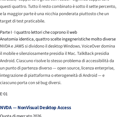
questi quattro. Tutto il resto combinato è sotto il sette percento,
e la maggior parte è una nicchia ponderata piuttosto che un
target di test praticabile.
Parte I · I quattro lettori che coprono il web
Anatomia identica, quattro scelte ingegneristiche molto diverse
NVDA e JAWS si dividono il desktop Windows. VoiceOver domina
il mobile e silenziosamente presidia il Mac. TalkBack presidia
Android. Ciascuno risolve lo stesso problema di accessibilità da
un punto di partenza diverso — open source, licenza enterprise,
integrazione di piattaforma o eterogeneità di Android — e
ciascuno porta con sé bug diversi.
E·01
NVDA — NonVisual Desktop Access
Quota di mercato 2026