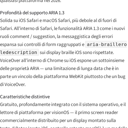
qualsiasi piattaforma nel 2026.
Profondità del supporto ARIA 1.3
Solida su iOS Safari e macOS Safari, più debole al di fuori di
Safari. All’interno di Safari, le funzionalità ARIA 1.3 come i nuovi
ruoli comment / suggestion, la messaggistica degli errori
espansa sui controlli di form raggruppati e
aria-braillero
sui display braille iOS sono rispettate.
ledescription
VoiceOver all’interno di Chrome su iOS espone un sottoinsieme
delle proprietà ARIA — una limitazione di lunga data che è in
parte un vincolo della piattaforma WebKit piuttosto che un bug
di VoiceOver.
Caratteristiche distintive
Gratuito, profondamente integrato con il sistema operativo, e il
lettore di piattaforma per visionOS — il primo screen reader
commercialmente distribuito per un display montato sulla