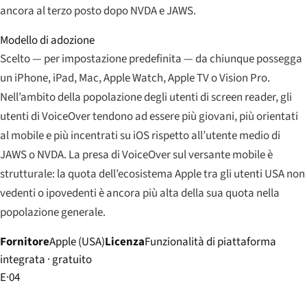
ancora al terzo posto dopo NVDA e JAWS.
Modello di adozione
Scelto — per impostazione predefinita — da chiunque possegga
un iPhone, iPad, Mac, Apple Watch, Apple TV o Vision Pro.
Nell’ambito della popolazione degli utenti di screen reader, gli
utenti di VoiceOver tendono ad essere più giovani, più orientati
al mobile e più incentrati su iOS rispetto all’utente medio di
JAWS o NVDA. La presa di VoiceOver sul versante mobile è
strutturale: la quota dell’ecosistema Apple tra gli utenti USA non
vedenti o ipovedenti è ancora più alta della sua quota nella
popolazione generale.
Fornitore
Apple (USA)
Licenza
Funzionalità di piattaforma
integrata · gratuito
E·04