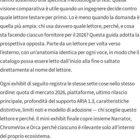
visione comparativa è utile quando un ingegnere decide contro
quale lettore testare per primo. Lo è meno quando la domanda è
quella più ampia: chi usa davvero quale lettore, perché, e cosa
sta facendo ciascun fornitore per il 2026? Questa guida adotta la
prospettiva opposta. Parte da un lettore per volta verso
l’esterno, con un’anatomia identica per ogni voce, in modo che il
catalogo possa essere letto dall’inizio alla fine o saltato
direttamente al nome del lettore.
Ogni exhibit di seguito registra le stesse sette cose nello stesso
ordine: quota di mercato 2026, piattaforme, ultimo rilascio
principale, profondità del supporto ARIA 1.3, caratteristiche
distintive, limiti noti e modello di adozione — chi sceglie questo
lettore e perché. Il mini-exhibit finale copre insieme Narrator,
ChromeVox e Orca perché ciascuno è rilevante solo all’interno
del proprio ecosistema.