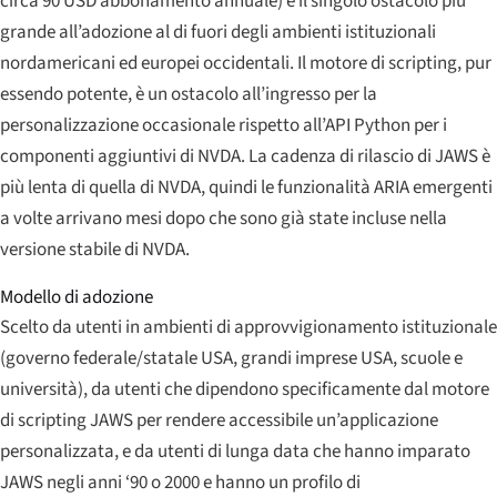
circa 90 USD abbonamento annuale) è il singolo ostacolo più
grande all’adozione al di fuori degli ambienti istituzionali
nordamericani ed europei occidentali. Il motore di scripting, pur
essendo potente, è un ostacolo all’ingresso per la
personalizzazione occasionale rispetto all’API Python per i
componenti aggiuntivi di NVDA. La cadenza di rilascio di JAWS è
più lenta di quella di NVDA, quindi le funzionalità ARIA emergenti
a volte arrivano mesi dopo che sono già state incluse nella
versione stabile di NVDA.
Modello di adozione
Scelto da utenti in ambienti di approvvigionamento istituzionale
(governo federale/statale USA, grandi imprese USA, scuole e
università), da utenti che dipendono specificamente dal motore
di scripting JAWS per rendere accessibile un’applicazione
personalizzata, e da utenti di lunga data che hanno imparato
JAWS negli anni ‘90 o 2000 e hanno un profilo di