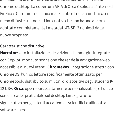
Chrome desktop. La copertura ARIA di Orca è solida all’interno di
Firefox e Chromium su Linux ma è in ritardo su alcuni browser
meno diffusi e sui toolkit Linux nativi che non hanno ancora
adottato completamente i metadati AT-SPI 2 richiesti dalle
nuove proprietà.
Caratteristiche distintive
Narrator
: zero installazione, descrizioni di immagini integrate
con Copilot, modalità scansione che rende la navigazione web
accessibile ai nuovi utenti.
ChromeVox
: integrazione stretta con
ChromeOS, l’unico lettore specificamente ottimizzato per i
Chromebook, distribuito su milioni di dispositivi degli studenti K-
12 USA.
Orca
: open source, altamente personalizzabile, e l’unico
screen reader praticabile sul desktop Linux gratuito —
significativo per gli utenti accademici, scientifici e allineati al
software libero.