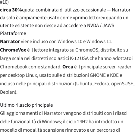
#10)
circa 30%
quota combinata di utilizzo occasionale — Narrator
da solo è ampiamente usato come «primo lettore» quando un
utente esistente non riesce ad accedere a NVDA / JAWS
Piattaforme
Narrator
viene incluso con Windows 10 e Windows 11.
ChromeVox
è il lettore integrato su ChromeOS, distribuito su
larga scala nei distretti scolastici K-12 USA che hanno adottato i
Chromebook come standard.
Orca
è il principale screen reader
per desktop Linux, usato sulle distribuzioni GNOME e KDE e
incluso nelle principali distribuzioni (Ubuntu, Fedora, openSUSE,
Debian).
Ultimo rilascio principale
Gli aggiornamenti di Narrator vengono distribuiti con i rilasci
delle funzionalità di Windows; il ciclo 24H2 ha introdotto un
modello di modalità scansione rinnovato e un percorso di