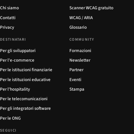
Chi siamo
Scanner WCAG gratuito
Contatti
WCAG / ARIA
Privacy
Glossario
DESTINATARI
COMMUNITY
Per gli sviluppatori
Formazioni
Per l'e-commerce
Newsletter
Per le istituzioni finanziarie
Partner
Per le istituzioni educative
Eventi
Per l'hospitality
Stampa
Per le telecomunicazioni
Per gli integratori software
Per le ONG
SEGUICI