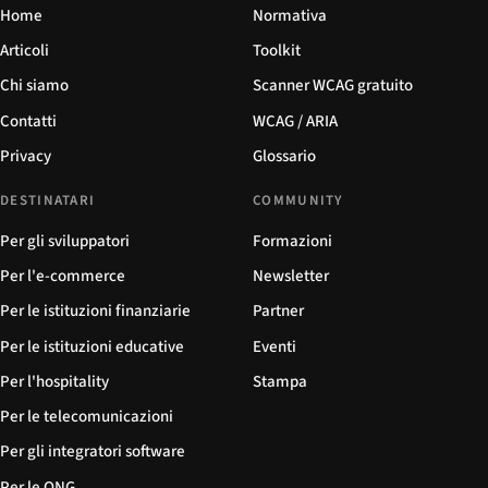
Home
Normativa
Articoli
Toolkit
Chi siamo
Scanner WCAG gratuito
Contatti
WCAG / ARIA
Privacy
Glossario
DESTINATARI
COMMUNITY
Per gli sviluppatori
Formazioni
Per l'e-commerce
Newsletter
Per le istituzioni finanziarie
Partner
Per le istituzioni educative
Eventi
Per l'hospitality
Stampa
Per le telecomunicazioni
Per gli integratori software
Per le ONG