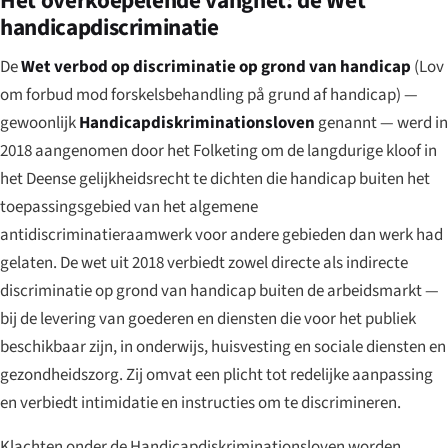
Het overkoepelende vangnet: de Wet
handicapdiscriminatie
De
Wet verbod op discriminatie op grond van handicap
(
Lov
om forbud mod forskelsbehandling på grund af handicap
) —
gewoonlijk
Handicapdiskriminationsloven
genannt — werd in
2018 aangenomen door het Folketing om de langdurige kloof in
het Deense gelijkheidsrecht te dichten die handicap buiten het
toepassingsgebied van het algemene
antidiscriminatieraamwerk voor andere gebieden dan werk had
gelaten. De wet uit 2018 verbiedt zowel directe als indirecte
discriminatie op grond van handicap buiten de arbeidsmarkt —
bij de levering van goederen en diensten die voor het publiek
beschikbaar zijn, in onderwijs, huisvesting en sociale diensten en
gezondheidszorg. Zij omvat een plicht tot redelijke aanpassing
en verbiedt intimidatie en instructies om te discrimineren.
Klachten onder de Handicapdiskriminationsloven worden