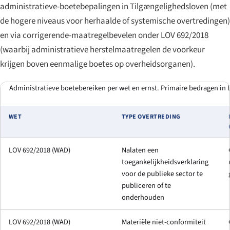
administratieve-boetebepalingen in Tilgængelighedsloven (met
de hogere niveaus voor herhaalde of systemische overtredingen)
en via corrigerende-maatregelbevelen onder LOV 692/2018
(waarbij administratieve herstelmaatregelen de voorkeur
krijgen boven eenmalige boetes op overheidsorganen).
Administratieve boetebereiken per wet en ernst. Primaire bedragen in
WET
TYPE OVERTREDING
LOV 692/2018 (WAD)
Nalaten een
toegankelijkheidsverklaring
voor de publieke sector te
publiceren of te
onderhouden
LOV 692/2018 (WAD)
Materiële niet-conformiteit