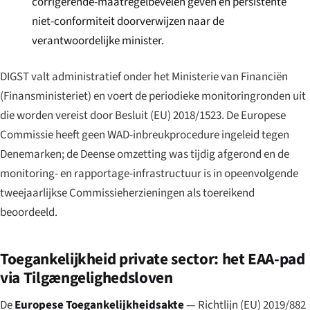
corrigerende-maatregelbevelen geven en persistente
niet-conformiteit doorverwijzen naar de
verantwoordelijke minister.
DIGST valt administratief onder het Ministerie van Financiën
(
Finansministeriet
) en voert de periodieke monitoringronden uit
die worden vereist door Besluit (EU) 2018/1523. De Europese
Commissie heeft geen WAD-inbreukprocedure ingeleid tegen
Denemarken; de Deense omzetting was tijdig afgerond en de
monitoring- en rapportage-infrastructuur is in opeenvolgende
tweejaarlijkse Commissieherzieningen als toereikend
beoordeeld.
Toegankelijkheid private sector: het EAA-pad
via Tilgængelighedsloven
De
Europese Toegankelijkheidsakte
— Richtlijn (EU) 2019/882