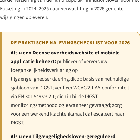
Folketing in 2024–2025 naar verwachting in 2026 gerichte
wijzigingen opleveren.
DE PRAKTISCHE NALEVINGSCHECKLIST VOOR 2026
Als u een Deense overheidswebsite of mobiele
applicatie beheert:
publiceer of ververs uw
toegankelijkheidsverklaring op
tilgaengelighedserklaering.dk op basis van het huidige
sjabloon van DIGST; verifieer WCAG 2.1 AA-conformiteit
via EN 301 549 v3.2.1; dien in bij de DIGST-
monitoringsmethodologie wanneer gevraagd; zorg
voor een werkend klachtenkanaal dat escaleert naar
DIGST.
Als u een Tilgængeligheds­loven-gereguleerd