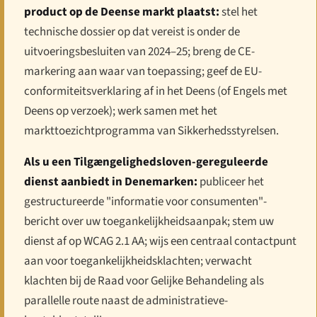
product op de Deense markt plaatst:
stel het
technische dossier op dat vereist is onder de
uitvoeringsbesluiten van 2024–25; breng de CE-
markering aan waar van toepassing; geef de EU-
conformiteitsverklaring af in het Deens (of Engels met
Deens op verzoek); werk samen met het
markttoezichtprogramma van Sikkerhedsstyrelsen.
Als u een Tilgængeligheds­loven-gereguleerde
dienst aanbiedt in Denemarken:
publiceer het
gestructureerde "informatie voor consumenten"-
bericht over uw toegankelijkheidsaanpak; stem uw
dienst af op WCAG 2.1 AA; wijs een centraal contactpunt
aan voor toegankelijkheidsklachten; verwacht
klachten bij de Raad voor Gelijke Behandeling als
parallelle route naast de administratieve-