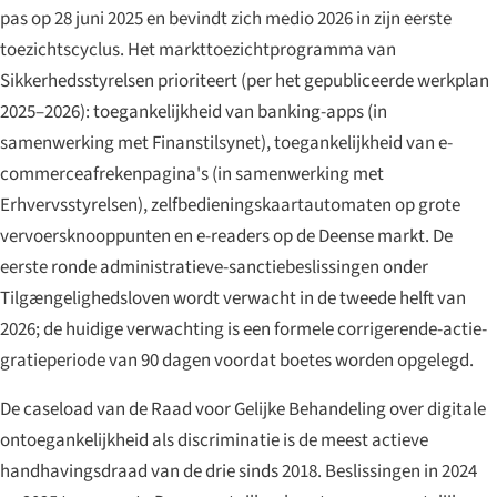
pas op 28 juni 2025 en bevindt zich medio 2026 in zijn eerste
toezichtscyclus. Het markttoezichtprogramma van
Sikkerhedsstyrelsen prioriteert (per het gepubliceerde werkplan
2025–2026): toegankelijkheid van banking-apps (in
samenwerking met Finanstilsynet), toegankelijkheid van e-
commerceafrekenpagina's (in samenwerking met
Erhvervsstyrelsen), zelfbedieningskaartautomaten op grote
vervoersknooppunten en e-readers op de Deense markt. De
eerste ronde administratieve-sanctiebeslissingen onder
Tilgængelighedsloven wordt verwacht in de tweede helft van
2026; de huidige verwachting is een formele corrigerende-actie-
gratieperiode van 90 dagen voordat boetes worden opgelegd.
De caseload van de Raad voor Gelijke Behandeling over digitale
ontoegankelijkheid als discriminatie is de meest actieve
handhavingsdraad van de drie sinds 2018. Beslissingen in 2024