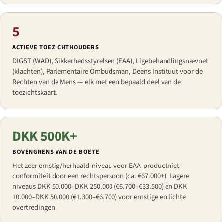
5
ACTIEVE TOEZICHTHOUDERS
DIGST (WAD), Sikkerhedsstyrelsen (EAA), Ligebehandlingsnævnet
(klachten), Parlementaire Ombudsman, Deens Instituut voor de
Rechten van de Mens — elk met een bepaald deel van de
toezichtskaart.
DKK 500K+
BOVENGRENS VAN DE BOETE
Het zeer ernstig/herhaald-niveau voor EAA-productniet-
conformiteit door een rechtspersoon (ca. €67.000+). Lagere
niveaus DKK 50.000–DKK 250.000 (€6.700–€33.500) en DKK
10.000–DKK 50.000 (€1.300–€6.700) voor ernstige en lichte
overtredingen.