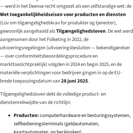
— werd in het Deense recht omgezet als een zelfstandige wet: de
Wet toegankelijkheidseisen voor producten en diensten
(
Lov om tilgængelighedskrav for produkter og tjenester
),
gewoonlijk aangehaald als
Tilgængelighedsloven
. De wet werd
aangenomen door het Folketing in 2022, de
uitvoeringsregelingen (uitvoeringsbesluiten —
bekendtgørelser
— over conformiteitsbeoordelingsprocedure en
markttoezichtpraktijk) volgden in 2024 en begin 2025, en de
materiële verplichtingen voor bedrijven gingen in op de EU-
brede toepassingsdatum van
28 juni 2025
.
Tilgængelighedsloven dekt de volledige product- en
dienstenreikwijdte van de richtlijn:
Producten:
computerhardware en besturingssystemen,
zelfbedieningsterminals (geldautomaten,
kaartautomaten, incheckiosken),