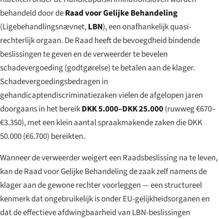
behandeld door de
Raad voor Gelijke Behandeling
(
Ligebehandlingsnævnet
,
LBN
), een onafhankelijk quasi-
rechterlijk orgaan. De Raad heeft de bevoegdheid bindende
beslissingen te geven en de verweerder te bevelen
schadevergoeding (
godtgørelse
) te betalen aan de klager.
Schadevergoedingsbedragen in
gehandicaptendiscriminatiezaken vielen de afgelopen jaren
doorgaans in het bereik
DKK 5.000–DKK 25.000
(ruwweg €670–
€3.350), met een klein aantal spraakmakende zaken die DKK
50.000 (€6.700) bereikten.
Wanneer de verweerder weigert een Raadsbeslissing na te leven,
kan de Raad voor Gelijke Behandeling de zaak zelf namens de
klager aan de gewone rechter voorleggen — een structureel
kenmerk dat ongebruikelijk is onder EU-gelijkheidsorganen en
dat de effectieve afdwingbaarheid van LBN-beslissingen