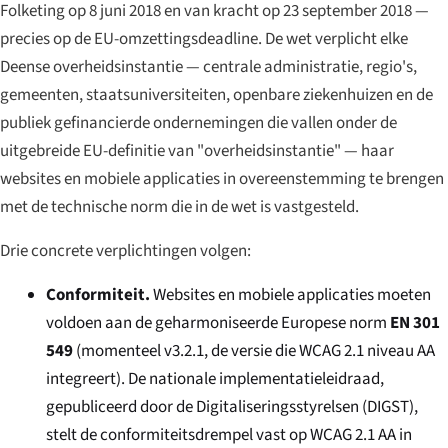
Folketing op 8 juni 2018 en van kracht op 23 september 2018 —
precies op de EU-omzettingsdeadline. De wet verplicht elke
Deense overheidsinstantie — centrale administratie, regio's,
gemeenten, staatsuniversiteiten, openbare ziekenhuizen en de
publiek gefinancierde ondernemingen die vallen onder de
uitgebreide EU-definitie van "overheidsinstantie" — haar
websites en mobiele applicaties in overeenstemming te brengen
met de technische norm die in de wet is vastgesteld.
Drie concrete verplichtingen volgen:
Conformiteit.
Websites en mobiele applicaties moeten
voldoen aan de geharmoniseerde Europese norm
EN 301
549
(momenteel v3.2.1, de versie die WCAG 2.1 niveau AA
integreert). De nationale implementatieleidraad,
gepubliceerd door de Digitaliseringsstyrelsen (DIGST),
stelt de conformiteitsdrempel vast op WCAG 2.1 AA in