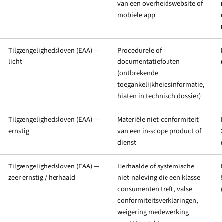
van een overheidswebsite of
mobiele app
Tilgængelighedsloven (EAA) —
Procedurele of
licht
documentatiefouten
(ontbrekende
toegankelijkheidsinformatie,
hiaten in technisch dossier)
Tilgængelighedsloven (EAA) —
Materiële niet-conformiteit
ernstig
van een in-scope product of
dienst
Tilgængelighedsloven (EAA) —
Herhaalde of systemische
zeer ernstig / herhaald
niet-naleving die een klasse
consumenten treft, valse
conformiteitsverklaringen,
weigering medewerking