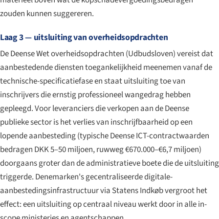
zouden kunnen suggereren.
Laag 3 — uitsluiting van overheidsopdrachten
De Deense Wet overheidsopdrachten (
Udbudsloven
) vereist dat
aanbestedende diensten toegankelijkheid meenemen vanaf de
technische-specificatiefase en staat uitsluiting toe van
inschrijvers die ernstig professioneel wangedrag hebben
gepleegd. Voor leveranciers die verkopen aan de Deense
publieke sector is het verlies van inschrijfbaarheid op een
lopende aanbesteding (typische Deense ICT-contractwaarden
bedragen DKK 5–50 miljoen, ruwweg €670.000–€6,7 miljoen)
doorgaans groter dan de administratieve boete die de uitsluiting
triggerde. Denemarken's gecentraliseerde digitale-
aanbestedingsinfrastructuur via Statens Indkøb vergroot het
effect: een uitsluiting op centraal niveau werkt door in alle in-
scope ministeries en agentschappen.