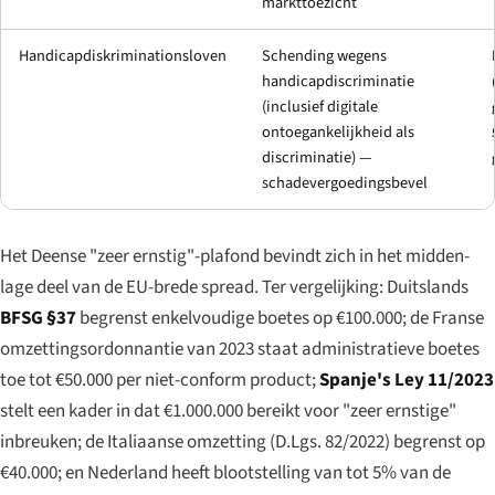
markttoezicht
Handicapdiskriminationsloven
Schending wegens
handicapdiscriminatie
(inclusief digitale
ontoegankelijkheid als
discriminatie) —
schadevergoedingsbevel
Het Deense "zeer ernstig"-plafond bevindt zich in het midden-
lage deel van de EU-brede spread. Ter vergelijking: Duitslands
BFSG §37
begrenst enkelvoudige boetes op €100.000; de Franse
omzettingsordonnantie van 2023 staat administratieve boetes
toe tot €50.000 per niet-conform product;
Spanje's Ley 11/2023
stelt een kader in dat €1.000.000 bereikt voor "zeer ernstige"
inbreuken; de Italiaanse omzetting (D.Lgs. 82/2022) begrenst op
€40.000; en Nederland heeft blootstelling van tot 5% van de