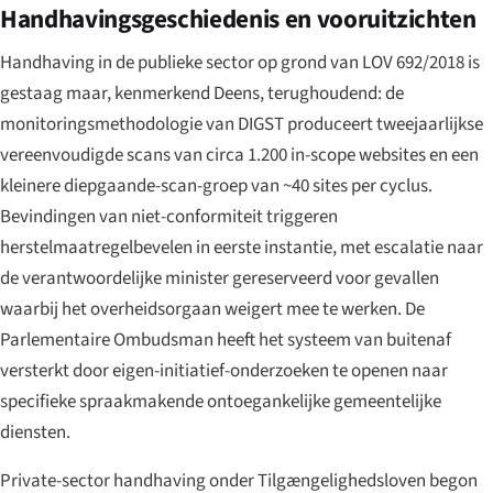
Handhavingsgeschiedenis en vooruitzichten
Handhaving in de publieke sector op grond van LOV 692/2018 is
gestaag maar, kenmerkend Deens, terughoudend: de
monitoringsmethodologie van DIGST produceert tweejaarlijkse
vereenvoudigde scans van circa 1.200 in-scope websites en een
kleinere diepgaande-scan-groep van ~40 sites per cyclus.
Bevindingen van niet-conformiteit triggeren
herstelmaatregelbevelen in eerste instantie, met escalatie naar
de verantwoordelijke minister gereserveerd voor gevallen
waarbij het overheidsorgaan weigert mee te werken. De
Parlementaire Ombudsman heeft het systeem van buitenaf
versterkt door eigen-initiatief-onderzoeken te openen naar
specifieke spraakmakende ontoegankelijke gemeentelijke
diensten.
Private-sector handhaving onder Tilgængelighedsloven begon