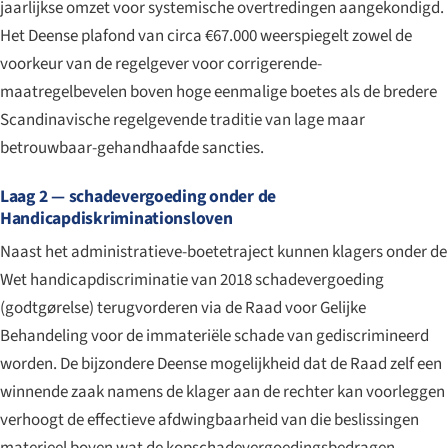
jaarlijkse omzet voor systemische overtredingen aangekondigd.
Het Deense plafond van circa €67.000 weerspiegelt zowel de
voorkeur van de regelgever voor corrigerende-
maatregelbevelen boven hoge eenmalige boetes als de bredere
Scandinavische regelgevende traditie van lage maar
betrouwbaar-gehandhaafde sancties.
Laag 2 — schadevergoeding onder de
Handicapdiskriminationsloven
Naast het administratieve-boetetraject kunnen klagers onder de
Wet handicapdiscriminatie van 2018 schadevergoeding
(
godtgørelse
) terugvorderen via de Raad voor Gelijke
Behandeling voor de immateriële schade van gediscrimineerd
worden. De bijzondere Deense mogelijkheid dat de Raad zelf een
winnende zaak namens de klager aan de rechter kan voorleggen
verhoogt de effectieve afdwingbaarheid van die beslissingen
materieel boven wat de kopschadevergoedingsbedragen