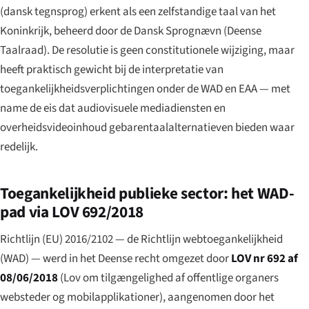
(
dansk tegnsprog
) erkent als een zelfstandige taal van het
Koninkrijk, beheerd door de Dansk Sprognævn (Deense
Taalraad). De resolutie is geen constitutionele wijziging, maar
heeft praktisch gewicht bij de interpretatie van
toegankelijkheidsverplichtingen onder de WAD en EAA — met
name de eis dat audiovisuele mediadiensten en
overheidsvideoinhoud gebarentaalalternatieven bieden waar
redelijk.
Toegankelijkheid publieke sector: het WAD-
pad via LOV 692/2018
Richtlijn (EU) 2016/2102 — de Richtlijn webtoegankelijkheid
(WAD) — werd in het Deense recht omgezet door
LOV nr 692 af
08/06/2018
(
Lov om tilgængelighed af offentlige organers
websteder og mobilapplikationer
), aangenomen door het