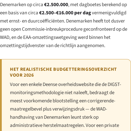
Denemarken op circa
€2.500.000
, met dagboetes berekend op
een basis van circa
€2.500–€16.000 per dag
vermenigvuldigd
met ernst- en duurcoëfficiënten. Denemarken heeft tot dusver
geen open Commissie-inbreukprocedure geconfronteerd op de
WAD, en de EAA-omzettingswetgeving werd binnen het
omzettingstijdvenster van de richtlijn aangenomen.
HET REALISTISCHE BUDGETTERINGSOVERZICHT
VOOR 2026
Voor een enkele Deense overheidswebsite die de DIGST-
monitoringsmethodologie niet naleeft, bedraagt de
meest voorkomende blootstelling een corrigerende-
maatregelbevel plus verwijzingsdruk — de WAD-
handhaving van Denemarken leunt sterk op
administratieve herstelmaatregelen. Voor een private