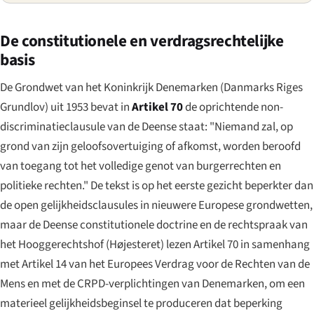
De constitutionele en verdragsrechtelijke
basis
De Grondwet van het Koninkrijk Denemarken (
Danmarks Riges
Grundlov
) uit 1953 bevat in
Artikel 70
de oprichtende non-
discriminatieclausule van de Deense staat: "Niemand zal, op
grond van zijn geloofsovertuiging of afkomst, worden beroofd
van toegang tot het volledige genot van burgerrechten en
politieke rechten." De tekst is op het eerste gezicht beperkter dan
de open gelijkheidsclausules in nieuwere Europese grondwetten,
maar de Deense constitutionele doctrine en de rechtspraak van
het Hooggerechtshof (
Højesteret
) lezen Artikel 70 in samenhang
met Artikel 14 van het Europees Verdrag voor de Rechten van de
Mens en met de CRPD-verplichtingen van Denemarken, om een
materieel gelijkheidsbeginsel te produceren dat beperking