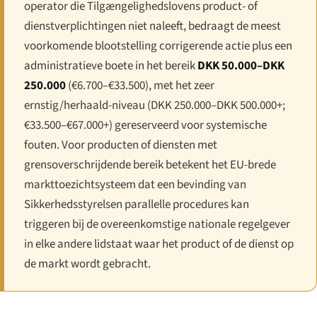
operator die Tilgængeligheds­lovens product- of
dienstverplichtingen niet naleeft, bedraagt de meest
voorkomende blootstelling corrigerende actie plus een
administratieve boete in het bereik
DKK 50.000–DKK
250.000
(€6.700–€33.500), met het zeer
ernstig/herhaald-niveau (DKK 250.000–DKK 500.000+;
€33.500–€67.000+) gereserveerd voor systemische
fouten. Voor producten of diensten met
grensoverschrijdende bereik betekent het EU-brede
markttoezichtsysteem dat een bevinding van
Sikkerhedsstyrelsen parallelle procedures kan
triggeren bij de overeenkomstige nationale regelgever
in elke andere lidstaat waar het product of de dienst op
de markt wordt gebracht.