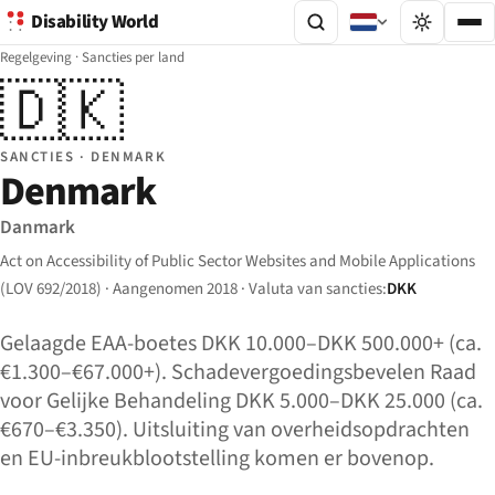
Disability World
Regelgeving
·
Sancties per land
🇩🇰
SANCTIES · DENMARK
Denmark
Danmark
Act on Accessibility of Public Sector Websites and Mobile Applications
(LOV 692/2018) · Aangenomen 2018 · Valuta van sancties:
DKK
Gelaagde EAA-boetes DKK 10.000–DKK 500.000+ (ca.
€1.300–€67.000+). Schadevergoedingsbevelen Raad
voor Gelijke Behandeling DKK 5.000–DKK 25.000 (ca.
€670–€3.350). Uitsluiting van overheidsopdrachten
en EU-inbreukblootstelling komen er bovenop.