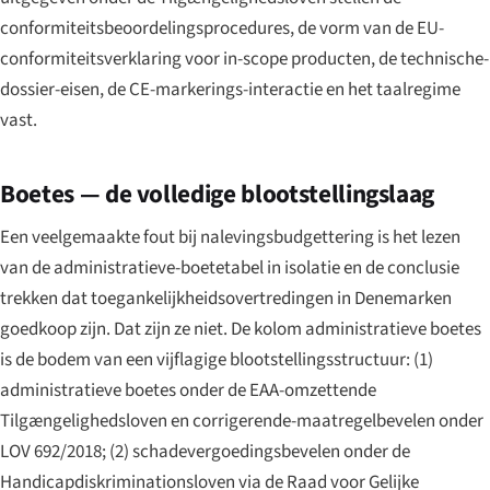
conformiteitsbeoordelingsprocedures, de vorm van de EU-
conformiteitsverklaring voor in-scope producten, de technische-
dossier-eisen, de CE-markerings-interactie en het taalregime
vast.
Boetes — de volledige blootstellingslaag
Een veelgemaakte fout bij nalevingsbudgettering is het lezen
van de administratieve-boetetabel in isolatie en de conclusie
trekken dat toegankelijkheidsovertredingen in Denemarken
goedkoop zijn. Dat zijn ze niet. De kolom administratieve boetes
is de bodem van een vijflagige blootstellingsstructuur: (1)
administratieve boetes onder de EAA-omzettende
Tilgængelighedsloven en corrigerende-maatregelbevelen onder
LOV 692/2018; (2) schadevergoedingsbevelen onder de
Handicapdiskriminationsloven via de Raad voor Gelijke