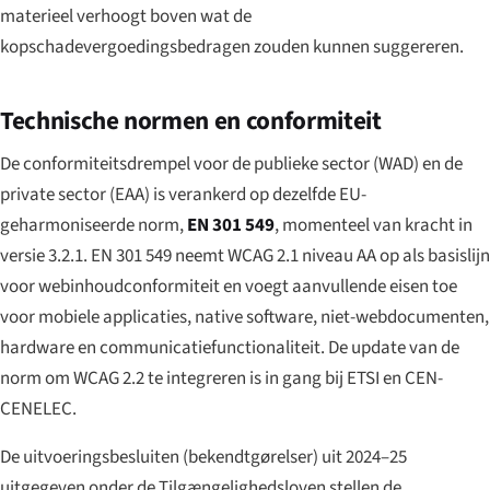
materieel verhoogt boven wat de
kopschadevergoedingsbedragen zouden kunnen suggereren.
Technische normen en conformiteit
De conformiteitsdrempel voor de publieke sector (WAD) en de
private sector (EAA) is verankerd op dezelfde EU-
geharmoniseerde norm,
EN 301 549
, momenteel van kracht in
versie 3.2.1. EN 301 549 neemt WCAG 2.1 niveau AA op als basislijn
voor webinhoudconformiteit en voegt aanvullende eisen toe
voor mobiele applicaties, native software, niet-webdocumenten,
hardware en communicatiefunctionaliteit. De update van de
norm om WCAG 2.2 te integreren is in gang bij ETSI en CEN-
CENELEC.
De uitvoeringsbesluiten (
bekendtgørelser
) uit 2024–25
uitgegeven onder de Tilgængelighedsloven stellen de