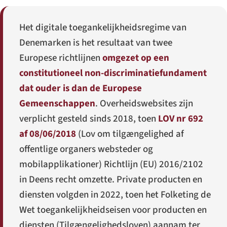
Het digitale toegankelijkheidsregime van
Denemarken is het resultaat van twee
Europese richtlijnen
omgezet op een
constitutioneel non-discriminatiefundament
dat ouder is dan de Europese
Gemeenschappen
. Overheidswebsites zijn
verplicht gesteld sinds 2018, toen
LOV nr 692
af 08/06/2018
(
Lov om tilgængelighed af
offentlige organers websteder og
mobilapplikationer
) Richtlijn (EU) 2016/2102
in Deens recht omzette. Private producten en
diensten volgden in 2022, toen het Folketing de
Wet toegankelijkheidseisen voor producten en
diensten (
Tilgængelighedsloven
) aannam ter