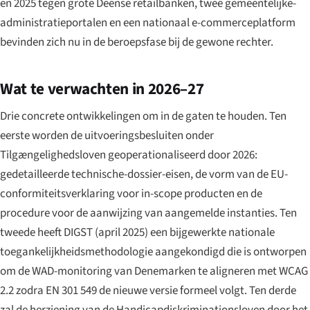
en 2025 tegen grote Deense retailbanken, twee gemeentelijke-
administratieportalen en een nationaal e-commerceplatform
bevinden zich nu in de beroepsfase bij de gewone rechter.
Wat te verwachten in 2026–27
Drie concrete ontwikkelingen om in de gaten te houden. Ten
eerste worden de uitvoeringsbesluiten onder
Tilgængelighedsloven geoperationaliseerd door 2026:
gedetailleerde technische-dossier-eisen, de vorm van de EU-
conformiteitsverklaring voor in-scope producten en de
procedure voor de aanwijzing van aangemelde instanties. Ten
tweede heeft DIGST (april 2025) een bijgewerkte nationale
toegankelijkheidsmethodologie aangekondigd die is ontworpen
om de WAD-monitoring van Denemarken te aligneren met WCAG
2.2 zodra EN 301 549 de nieuwe versie formeel volgt. Ten derde
zal de herziening van de Handicapdiskriminationsloven door het