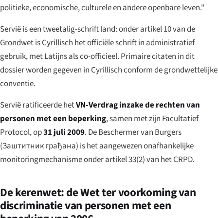
politieke, economische, culturele en andere openbare leven."
Servië is een tweetalig-schrift land: onder artikel 10 van de
Grondwet is Cyrillisch het officiële schrift in administratief
gebruik, met Latijns als co-officieel. Primaire citaten in dit
dossier worden gegeven in Cyrillisch conform de grondwettelijke
conventie.
Servië ratificeerde het
VN-Verdrag inzake de rechten van
personen met een beperking
, samen met zijn Facultatief
Protocol, op
31 juli 2009
. De Beschermer van Burgers
(
Заштитник грађана
) is het aangewezen onafhankelijke
monitoringmechanisme onder artikel 33(2) van het CRPD.
De kerenwet: de Wet ter voorkoming van
discriminatie van personen met een