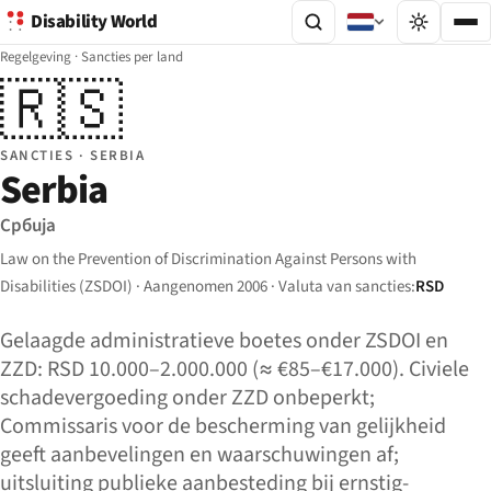
Disability World
Regelgeving
·
Sancties per land
🇷🇸
SANCTIES · SERBIA
Serbia
Србија
Law on the Prevention of Discrimination Against Persons with
Disabilities (ZSDOI) · Aangenomen 2006 · Valuta van sancties:
RSD
Gelaagde administratieve boetes onder ZSDOI en
ZZD: RSD 10.000–2.000.000 (≈ €85–€17.000). Civiele
schadevergoeding onder ZZD onbeperkt;
Commissaris voor de bescherming van gelijkheid
geeft aanbevelingen en waarschuwingen af;
uitsluiting publieke aanbesteding bij ernstig-