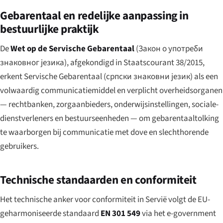
Gebarentaal en redelijke aanpassing in
bestuurlijke praktijk
De
Wet op de Servische Gebarentaal
(
Закон о употреби
знаковног језика
), afgekondigd in Staatscourant 38/2015,
erkent Servische Gebarentaal (
српски знаковни језик
) als een
volwaardig communicatiemiddel en verplicht overheidsorganen
— rechtbanken, zorgaanbieders, onderwijsinstellingen, sociale-
dienstverleners en bestuurseenheden — om gebarentaaltolking
te waarborgen bij communicatie met dove en slechthorende
gebruikers.
Technische standaarden en conformiteit
Het technische anker voor conformiteit in Servië volgt de EU-
geharmoniseerde standaard
EN 301 549
via het e-government