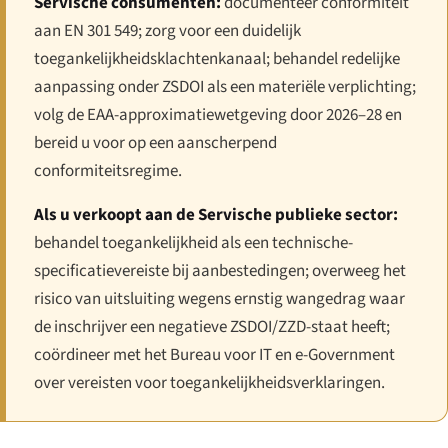
Servische consumenten:
documenteer conformiteit
aan EN 301 549; zorg voor een duidelijk
toegankelijkheidsklachtenkanaal; behandel redelijke
aanpassing onder ZSDOI als een materiële verplichting;
volg de EAA-approximatiewetgeving door 2026–28 en
bereid u voor op een aanscherpend
conformiteitsregime.
Als u verkoopt aan de Servische publieke sector:
behandel toegankelijkheid als een technische-
specificatievereiste bij aanbestedingen; overweeg het
risico van uitsluiting wegens ernstig wangedrag waar
de inschrijver een negatieve ZSDOI/ZZD-staat heeft;
coördineer met het Bureau voor IT en e-Government
over vereisten voor toegankelijkheidsverklaringen.