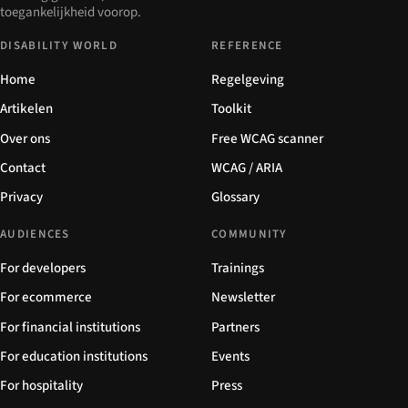
toegankelijkheid voorop.
DISABILITY WORLD
REFERENCE
Home
Regelgeving
Artikelen
Toolkit
Over ons
Free WCAG scanner
Contact
WCAG / ARIA
Privacy
Glossary
AUDIENCES
COMMUNITY
For developers
Trainings
For ecommerce
Newsletter
For financial institutions
Partners
For education institutions
Events
For hospitality
Press