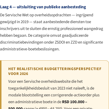
Laag 4 — uitsluiting van publieke aanbesteding
De Servische Wet op overheidsopdrachten — ingrijpend
gewijzigd in 2019 — staat aanbestedende diensten toe
inschrijvers uit te sluiten die ernstig professioneel wangedrag
hebben begaan. De categorie omvat geadjudiceerde
discriminatiebevindingen onder ZSDOI en ZZD en significante
administratieve-boetebeslissingen.
HET REALISTISCHE BUDGETTERINGSPERSPECTIEF
VOOR 2026
Voor een Servische overheidswebsite die het
toegankelijkheidsbesluit van 2023 niet naleeft, is de
modale blootstelling een corrigerende-actieorder plus
een administratieve boete in de
RSD 100.000 –
500.000
-range (≈ €850 – €4.250). Voor een private-