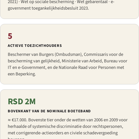
2021) · Wet op sociale bescherming · Wet gebarentaal · e-
government toegankelijkheidsbesluit 2023.
5
ACTIEVE TOEZICHTHOUDERS
Beschermer van Burgers (Ombudsman), Commissaris voor de
bescherming van gelijkheid, Ministerie van Arbeid, Bureau voor
IT en e-Government, en de Nationale Raad voor Personen met
een Beperking.
RSD 2M
BOVENKANT VAN DE NOMINALE BOETEBAND
≈ €17.000. Bovenste tier onder de wetten van 2006 en 2009 voor
herhaalde of systemische discriminatie door rechtspersonen,
met corrigerende-actieorders en civiele schadevergoeding