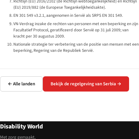
Richtlijn (EU) 2016/2102 (de Richtlijn webtoegankelijkheid) en Richtlijn
(EU) 2019/882 (de Europese Toegankelijkheidsakte).
EN 301 549 v3.2.1, aangenomen in Servië als SRPS EN 301 549.
VN-Verdrag inzake de rechten van personen met een beperking en zijn
Facultatief Protocol, geratificeerd door Servië op 31 juli 2009; van
kracht per 30 augustus 2009.
Nationale strategie ter verbetering van de positie van mensen met een
beperking, Regering van de Republiek Servië.
← Alle landen
Bekijk de regelgeving van Serbia →
Disability World
Met zorg gemaakt,