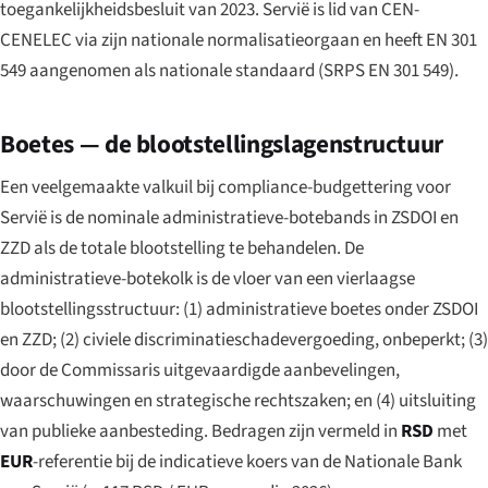
toegankelijkheidsbesluit van 2023. Servië is lid van CEN-
CENELEC via zijn nationale normalisatieorgaan en heeft EN 301
549 aangenomen als nationale standaard (
SRPS EN 301 549
).
Boetes — de blootstellingslagenstructuur
Een veelgemaakte valkuil bij compliance-budgettering voor
Servië is de nominale administratieve-botebands in ZSDOI en
ZZD als de totale blootstelling te behandelen. De
administratieve-botekolk is de vloer van een vierlaagse
blootstellingsstructuur: (1) administratieve boetes onder ZSDOI
en ZZD; (2) civiele discriminatieschadevergoeding, onbeperkt; (3)
door de Commissaris uitgevaardigde aanbevelingen,
waarschuwingen en strategische rechtszaken; en (4) uitsluiting
van publieke aanbesteding. Bedragen zijn vermeld in
RSD
met
EUR
-referentie bij de indicatieve koers van de Nationale Bank