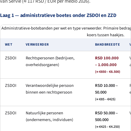
van Servië (≈ 117 RSD / EUR per medio 2026).
Laag 1 — administratieve boetes onder ZSDOI en ZZD
Administratieve-botebanden per wet en type verweerder. Primaire bedrag
koers tussen haakjes.
WET
VERWEERDER
BANDBREEDTE
ZSDOI
Rechtspersonen (bedrijven,
RSD 100.000
overheidsorganen)
– 1.000.000
(≈ €850 – €8.500)
ZSDOI
Verantwoordelijke persoon
RSD 10.000 –
binnen een rechtspersoon
50.000
(≈ €85 – €425)
ZSDOI
Natuurlijke personen
RSD 50.000 –
(ondernemers, individuen)
500.000
(≈ €425 – €4.250)