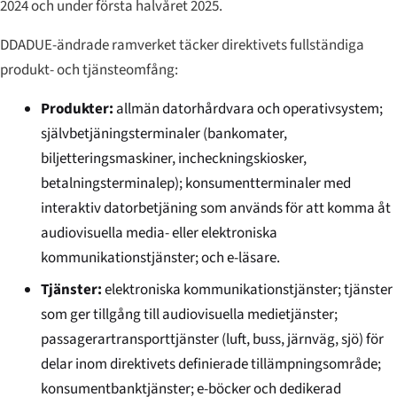
2024 och under första halvåret 2025.
DDADUE-ändrade ramverket täcker direktivets fullständiga
produkt- och tjänsteomfång:
Produkter:
allmän datorhårdvara och operativsystem;
självbetjäningsterminaler (bankomater,
biljetteringsmaskiner, incheckningskiosker,
betalningsterminalер); konsumentterminaler med
interaktiv datorbetjäning som används för att komma åt
audiovisuella media- eller elektroniska
kommunikationstjänster; och e-läsare.
Tjänster:
elektroniska kommunikationstjänster; tjänster
som ger tillgång till audiovisuella medietjänster;
passagerartransporttjänster (luft, buss, järnväg, sjö) för
delar inom direktivets definierade tillämpningsområde;
konsumentbanktjänster; e-böcker och dedikerad