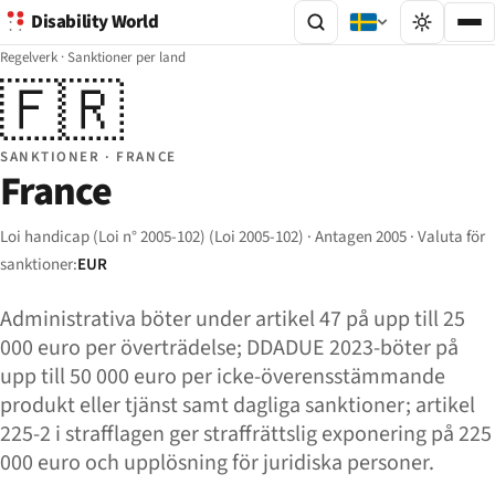
Disability World
Regelverk
·
Sanktioner per land
🇫🇷
SANKTIONER · FRANCE
France
Loi handicap (Loi n° 2005-102) (Loi 2005-102) · Antagen 2005 · Valuta för
sanktioner:
EUR
Administrativa böter under artikel 47 på upp till 25
000 euro per överträdelse; DDADUE 2023-böter på
upp till 50 000 euro per icke-överensstämmande
produkt eller tjänst samt dagliga sanktioner; artikel
225-2 i strafflagen ger straffrättslig exponering på 225
000 euro och upplösning för juridiska personer.