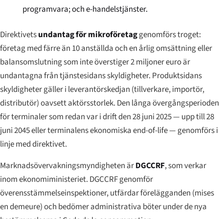
programvara; och e-handelstjänster.
Direktivets
undantag för mikroföretag
genomförs troget:
företag med färre än 10 anställda och en årlig omsättning eller
balansomslutning som inte överstiger 2 miljoner euro är
undantagna från tjänstesidans skyldigheter. Produktsidans
skyldigheter gäller i leverantörskedjan (tillverkare, importör,
distributör) oavsett aktörsstorlek. Den långa övergångsperioden
för terminaler som redan var i drift den 28 juni 2025 — upp till 28
juni 2045 eller terminalens ekonomiska end-of-life — genomförs i
linje med direktivet.
Marknadsövervakningsmyndigheten är
DGCCRF
, som verkar
inom ekonomiministeriet. DGCCRF genomför
överensstämmelseinspektioner, utfärdar förelägganden (
mises
en demeure
) och bedömer administrativa böter under de nya