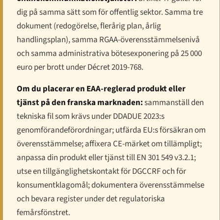
dig på samma sätt som för offentlig sektor. Samma tre
dokument (redogörelse, flerårig plan, årlig
handlingsplan), samma RGAA-överensstämmelsenivå
och samma administrativa bötesexponering på 25 000
euro per brott under Décret 2019-768.
Om du placerar en EAA-reglerad produkt eller
tjänst på den franska marknaden:
sammanställ den
tekniska fil som krävs under DDADUE 2023:s
genomförandeförordningar; utfärda EU:s försäkran om
överensstämmelse; affixera CE-märket om tillämpligt;
anpassa din produkt eller tjänst till EN 301 549 v3.2.1;
utse en tillgänglighetskontakt för DGCCRF och för
konsumentklagomål; dokumentera överensstämmelse
och bevara register under det regulatoriska
femårsfönstret.