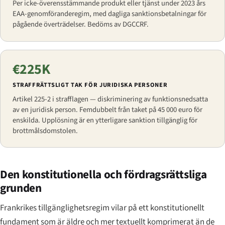
Per icke-överensstämmande produkt eller tjänst under 2023 års
EAA-genomföranderegim, med dagliga sanktionsbetalningar för
pågående överträdelser. Bedöms av DGCCRF.
€225K
STRAFFRÄTTSLIGT TAK FÖR JURIDISKA PERSONER
Artikel 225-2 i strafflagen — diskriminering av funktionsnedsatta
av en juridisk person. Femdubbelt från taket på 45 000 euro för
enskilda. Upplösning är en ytterligare sanktion tillgänglig för
brottmålsdomstolen.
Den konstitutionella och fördragsrättsliga
grunden
Frankrikes tillgänglighetsregim vilar på ett konstitutionellt
fundament som är äldre och mer textuellt komprimerat än de