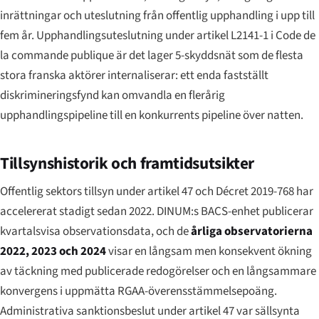
inrättningar och uteslutning från offentlig upphandling i upp till
fem år. Upphandlingsuteslutning under artikel L2141-1 i
Code de
la commande publique
är det lager 5-skyddsnät som de flesta
stora franska aktörer internaliserar: ett enda fastställt
diskrimineringsfynd kan omvandla en flerårig
upphandlingspipeline till en konkurrents pipeline över natten.
Tillsynshistorik och framtidsutsikter
Offentlig sektors tillsyn under artikel 47 och Décret 2019-768 har
accelererat stadigt sedan 2022. DINUM:s BACS-enhet publicerar
kvartalsvisa observationsdata, och de
årliga observatorierna
2022, 2023 och 2024
visar en långsam men konsekvent ökning
av täckning med publicerade redogörelser och en långsammare
konvergens i uppmätta RGAA-överensstämmelsepoäng.
Administrativa sanktionsbeslut under artikel 47 var sällsynta