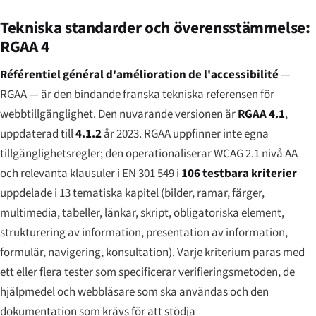
Tekniska standarder och överensstämmelse:
RGAA 4
Référentiel général d'amélioration de l'accessibilité
—
RGAA — är den bindande franska tekniska referensen för
webbtillgänglighet. Den nuvarande versionen är
RGAA 4.1
,
uppdaterad till
4.1.2
år 2023. RGAA uppfinner inte egna
tillgänglighetsregler; den operationaliserar WCAG 2.1 nivå AA
och relevanta klausuler i EN 301 549 i
106 testbara kriterier
uppdelade i 13 tematiska kapitel (bilder, ramar, färger,
multimedia, tabeller, länkar, skript, obligatoriska element,
strukturering av information, presentation av information,
formulär, navigering, konsultation). Varje kriterium paras med
ett eller flera
tester
som specificerar verifieringsmetoden, de
hjälpmedel och webbläsare som ska användas och den
dokumentation som krävs för att stödja