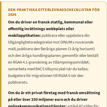
DEN PRAKTISKA EFTERLEVNADSCHECKLISTAN FÖR
2026
Om du driver en fransk statlig, kommunal eller
offentlig inrättnings webbplats eller
mobilapplikation:
publicera eller uppdatera din
tillgänglighetsredogörelse mot DINUM:s nuvarande
mall; publicera den fleråriga planen (3-årig horisont)
och den årliga handlingsplanen; genomför eller beställ
en RGAA 4.1-granskning av tillämpningsområdet;
samarbeta med BACS tillsynscykel när du kallas;
budgetera för migrationen till RGAA 5 när den
publicerats.
Om du är ett privat företag med fransk omsättning
på eller över 250 miljoner euro och du driver
onlinekommunikationstjänster:
artikel 47 gäller för