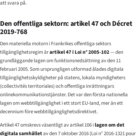
att svara på.
Den offentliga sektorn: artikel 47 och Décret
2019-768
Den materiella motorn i Frankrikes offentliga sektors
tillgänglighetsregim är
artikel 47 i Loi n° 2005-102
— den
grundläggande lagen om funktionsnedsättning av den 11
februari 2005. Som ursprungligen utformad ålades digitala
tillgänglighetsskyldigheter på statens, lokala myndigheters
(
collectivités territoriales
) och offentliga inrättningars
onlinekommunikationstjänster. Det var den första nationella
lagen om webbtillgänglighet i ett stort EU-land, mer än ett
decennium före webbtillgänglighetsdirektivet.
Artikel 47 omskrevs väsentligt av artikel 106 i
lagen om det
digitala samhället
av den 7 oktober 2016 (
Loi n° 2016-1321 pour