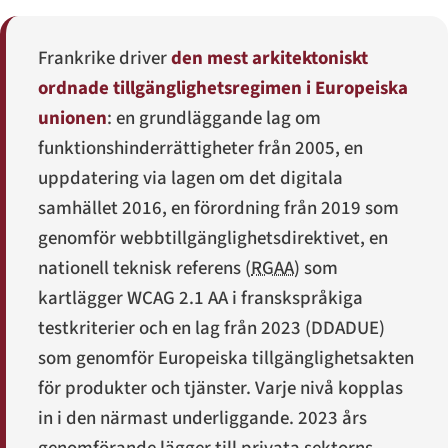
Frankrike driver
den mest arkitektoniskt
ordnade tillgänglighetsregimen i Europeiska
unionen
: en grundläggande lag om
funktionshinderrättigheter från 2005, en
uppdatering via lagen om det digitala
samhället 2016, en förordning från 2019 som
genomför webbtillgänglighetsdirektivet, en
nationell teknisk referens (
RGAA
) som
kartlägger WCAG 2.1 AA i franskspråkiga
testkriterier och en lag från 2023 (
DDADUE
)
som genomför Europeiska tillgänglighetsakten
för produkter och tjänster. Varje nivå kopplas
in i den närmast underliggande. 2023 års