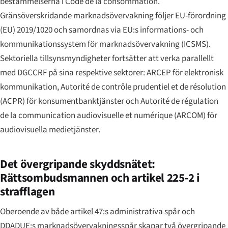
bestämmelserna i Code de la consommation.
Gränsöverskridande marknadsövervakning följer EU-förordning
(EU) 2019/1020 och samordnas via EU:s informations- och
kommunikationssystem för marknadsövervakning (ICSMS).
Sektoriella tillsynsmyndigheter fortsätter att verka parallellt
med DGCCRF på sina respektive sektorer: ARCEP för elektronisk
kommunikation, Autorité de contrôle prudentiel et de résolution
(ACPR) för konsumentbanktjänster och Autorité de régulation
de la communication audiovisuelle et numérique (ARCOM) för
audiovisuella medietjänster.
Det övergripande skyddsnätet:
Rättsombudsmannen och artikel 225-2 i
strafflagen
Oberoende av både artikel 47:s administrativa spår och
DDADUE:s marknadsövervakningsspår skapar två övergripande