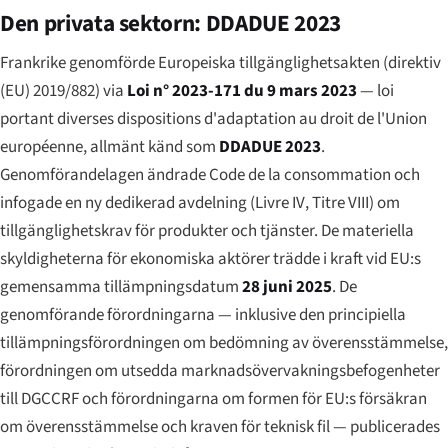
Den privata sektorn: DDADUE 2023
Frankrike genomförde Europeiska tillgänglighetsakten (direktiv
(EU) 2019/882) via
Loi n° 2023-171 du 9 mars 2023
—
loi
portant diverses dispositions d'adaptation au droit de l'Union
européenne
, allmänt känd som
DDADUE 2023
.
Genomförandelagen ändrade
Code de la consommation
och
infogade en ny dedikerad avdelning (
Livre IV
, Titre VIII) om
tillgänglighetskrav för produkter och tjänster. De materiella
skyldigheterna för ekonomiska aktörer trädde i kraft vid EU:s
gemensamma tillämpningsdatum
28 juni 2025
. De
genomförande förordningarna — inklusive den principiella
tillämpningsförordningen om bedömning av överensstämmelse,
förordningen om utsedda marknadsövervakningsbefogenheter
till DGCCRF och förordningarna om formen för EU:s försäkran
om överensstämmelse och kraven för teknisk fil — publicerades