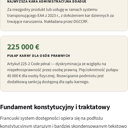
NAJWYŻSZA KARA ADMINISTRACYJNA DDADUE
Za niezgodny produkt lub usługę w ramach systemu
transponującego EAA z 2023 r., z dołożeniem kar dziennych za
trwające naruszenia. Nakładana przez DGCCRF.
225 000 €
PUŁAP KARNY DLA OSÓB PRAWNYCH
Artykuł 225-2 Code pénal — dyskryminacja ze względu na
niepełnosprawność przez osobę prawną. Pięciokrotność pułapu
45 000 € dla osoby fizycznej. Rozwiązanie podmiotu jest
dodatkową sankcją dostępną dla sądu karnego.
Fundament konstytucyjny i traktatowy
Francuski system dostępności opiera się na podłożu
konstytucyjnym starszym i bardziej skondensowanym tekstowo