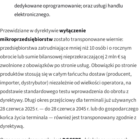
dedykowane oprogramowanie; oraz usługi handlu
elektronicznego.
Przewidziane w dyrektywie
wyłączenie
mikroprzedsiębiorstw
zostało transponowane wiernie:
przedsiębiorstwa zatrudniające mniej niż 10 osób i o rocznym
obrocie lub sumie bilansowej nieprzekraczającej 2 mln € są
zwolnione z obowiązków po stronie usług. Obowiązki po stronie
produktów stosują się w całym łańcuchu dostaw (producent,
importer, dystrybutor) niezależnie od wielkości operatora, na
podstawie standardowego testu wprowadzenia do obrotu z
dyrektywy. Długi okres przejściowy dla terminali już używanych
28 czerwca 2025 r. — do 28 czerwca 2045 r. lub do gospodarczego
końca życia terminala — również jest transponowany zgodnie z
dyrektywą.