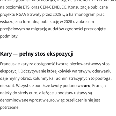
na poziomie ETSI oraz CEN-CENELEC. Konsultacje publiczne
projektu RGAA 5 trwały przez 2025 r., a harmonogram prac
wskazuje na formalną publikację w 2026 r. z okresem
przejściowym na migrację audytów zgodności przez objęte
podmioty.
Kary — pełny stos ekspozycji
Francuskie kary za dostępność tworzą pięciowarstwowy stos
ekspozycji. Odczytywanie którejkolwiek warstwy w oderwaniu
daje mylny obraz: kolumny kar administracyjnych to podłoga,
nie sufit. Wszystkie poniższe kwoty podano w
euro
; Francja
należy do strefy euro, a leżące u podstaw ustawy są
denominowane wprost w euro, więc przeliczenie nie jest
potrzebne.