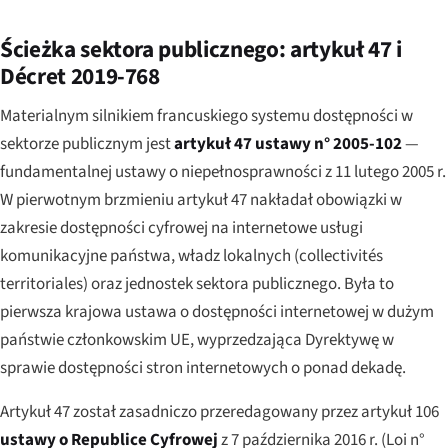
Ścieżka sektora publicznego: artykuł 47 i
Décret 2019-768
Materialnym silnikiem francuskiego systemu dostępności w
sektorze publicznym jest
artykuł 47 ustawy n° 2005-102
—
fundamentalnej ustawy o niepełnosprawności z 11 lutego 2005 r.
W pierwotnym brzmieniu artykuł 47 nakładał obowiązki w
zakresie dostępności cyfrowej na internetowe usługi
komunikacyjne państwa, władz lokalnych (
collectivités
territoriales
) oraz jednostek sektora publicznego. Była to
pierwsza krajowa ustawa o dostępności internetowej w dużym
państwie członkowskim UE, wyprzedzająca Dyrektywę w
sprawie dostępności stron internetowych o ponad dekadę.
Artykuł 47 został zasadniczo przeredagowany przez artykuł 106
ustawy o Republice Cyfrowej
z 7 października 2016 r. (
Loi n°