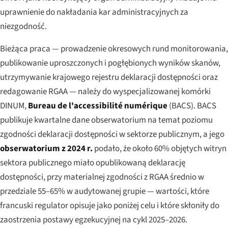
uprawnienie do nakładania kar administracyjnych za
niezgodność.
Bieżąca praca — prowadzenie okresowych rund monitorowania,
publikowanie uproszczonych i pogłębionych wyników skanów,
utrzymywanie krajowego rejestru deklaracji dostępności oraz
redagowanie RGAA — należy do wyspecjalizowanej komórki
DINUM,
Bureau de l'accessibilité numérique
(BACS). BACS
publikuje kwartalne dane obserwatorium na temat poziomu
zgodności deklaracji dostępności w sektorze publicznym, a jego
obserwatorium z 2024 r.
podało, że około 60% objętych witryn
sektora publicznego miało opublikowaną deklarację
dostępności, przy materialnej zgodności z RGAA średnio w
przedziale 55–65% w audytowanej grupie — wartości, które
francuski regulator opisuje jako poniżej celu i które skłoniły do
zaostrzenia postawy egzekucyjnej na cykl 2025–2026.