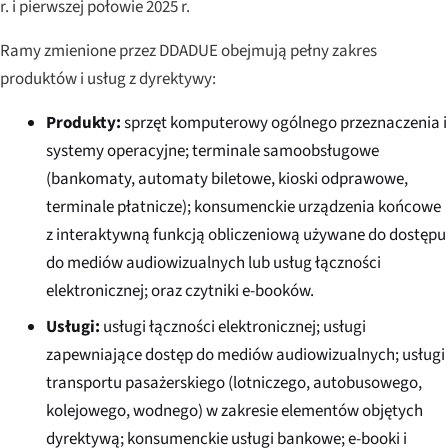
r. i pierwszej połowie 2025 r.
Ramy zmienione przez DDADUE obejmują pełny zakres
produktów i usług z dyrektywy:
Produkty:
sprzęt komputerowy ogólnego przeznaczenia i
systemy operacyjne; terminale samoobsługowe
(bankomaty, automaty biletowe, kioski odprawowe,
terminale płatnicze); konsumenckie urządzenia końcowe
z interaktywną funkcją obliczeniową używane do dostępu
do mediów audiowizualnych lub usług łączności
elektronicznej; oraz czytniki e-booków.
Usługi:
usługi łączności elektronicznej; usługi
zapewniające dostęp do mediów audiowizualnych; usługi
transportu pasażerskiego (lotniczego, autobusowego,
kolejowego, wodnego) w zakresie elementów objętych
dyrektywą; konsumenckie usługi bankowe; e-booki i