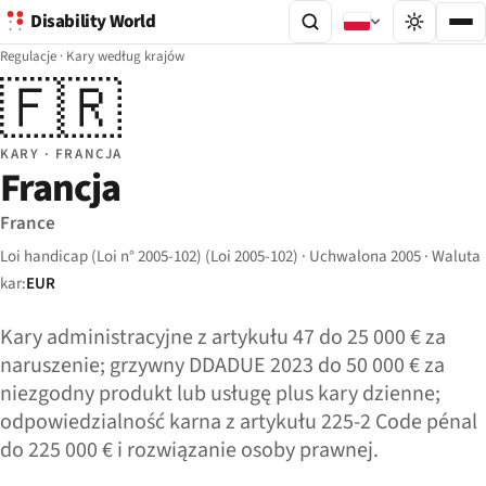
Disability World
Regulacje
·
Kary według krajów
🇫🇷
KARY · FRANCJA
Francja
France
Loi handicap (Loi n° 2005-102) (Loi 2005-102) · Uchwalona 2005 · Waluta
kar:
EUR
Kary administracyjne z artykułu 47 do 25 000 € za
naruszenie; grzywny DDADUE 2023 do 50 000 € za
niezgodny produkt lub usługę plus kary dzienne;
odpowiedzialność karna z artykułu 225-2 Code pénal
do 225 000 € i rozwiązanie osoby prawnej.