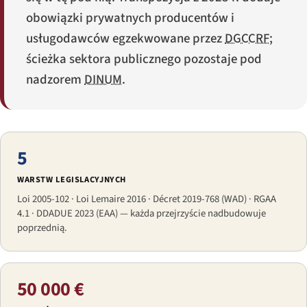
obowiązki prywatnych producentów i
usługodawców egzekwowane przez
DGCCRF
;
ścieżka sektora publicznego pozostaje pod
nadzorem
DINUM
.
5
WARSTW LEGISLACYJNYCH
Loi 2005-102 · Loi Lemaire 2016 · Décret 2019-768 (WAD) · RGAA
4.1 · DDADUE 2023 (EAA) — każda przejrzyście nadbudowuje
poprzednią.
50 000 €