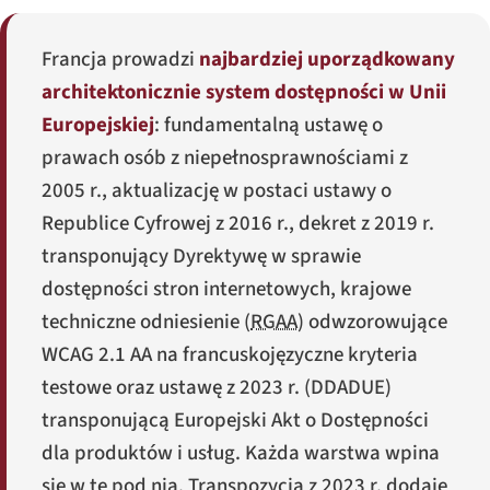
Francja prowadzi
najbardziej uporządkowany
architektonicznie system dostępności w Unii
Europejskiej
: fundamentalną ustawę o
prawach osób z niepełnosprawnościami z
2005 r., aktualizację w postaci ustawy o
Republice Cyfrowej z 2016 r., dekret z 2019 r.
transponujący Dyrektywę w sprawie
dostępności stron internetowych, krajowe
techniczne odniesienie (
RGAA
) odwzorowujące
WCAG 2.1 AA na francuskojęzyczne kryteria
testowe oraz ustawę z 2023 r. (
DDADUE
)
transponującą Europejski Akt o Dostępności
dla produktów i usług. Każda warstwa wpina
się w tę pod nią. Transpozycja z 2023 r. dodaje