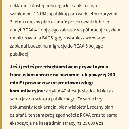
deklarację dostępności zgodnie z aktualnym
szablonem DINUM; opublikuj plan wieloletni (horyzont
3-letni) i roczny plan działań; przeprowadź lub zleć
audyt RGAA 4.1 objętego zakresu; współpracuj z cyklem
monitorowania BACS, gdy zostaniesz wezwany;
zaplanuj budżet na migrację do RGAA 5 po jego
publikacji.
Jeśli jesteś przedsiębiorstwem prywatnym o
francuskim obrocie na poziomie lub powyżej 250
mln € i prowadzisz internetowe usługi
komunikacyjne:
artykuł 47 stosuje się do ciebie tak
samo jak do sektora publicznego. Te same trzy
dokumenty (deklaracja, plan wieloletni, roczny plan
działań), ten sam próg zgodności z RGAA oraz ta sama
ekspozycja na karę administracyjną 25 000 € za