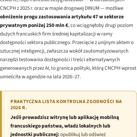
CNCPH z 2025 r. oraz w mapie drogowej DINUM — możliwe
obniżenie progu zastosowania artykułu 47 w sektorze
prywatnym poniżej 250 mln €
, co wciągnęłoby drugi poziom
dużych francuskich firm średniej kapitalizacji w ramy
dostępności sektora publicznego. Przecięcie z unijnym aktem o
sztucznej inteligencji, zwłaszcza wokół zautomatyzowanych
narzędzi testowania dostępności i treści alternatywnych
generowanych przez AI, to granica polityki, którą CNCPH wprost
umieściła w agendzie na lata 2026–27.
PRAKTYCZNA LISTA KONTROLNA ZGODNOŚCI NA
2026 R.
Jeśli prowadzisz witrynę lub aplikację mobilną
francuskiego państwa, władz lokalnych lub
jednostki publicznej:
opublikuj lub odśwież