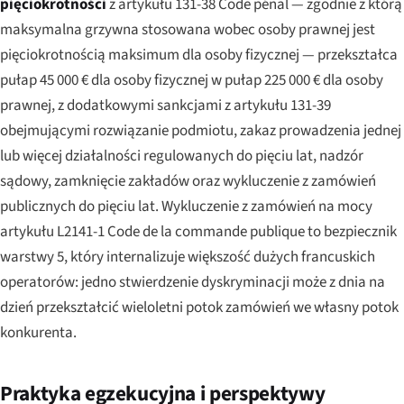
pięciokrotności
z artykułu 131-38 Code pénal — zgodnie z którą
maksymalna grzywna stosowana wobec osoby prawnej jest
pięciokrotnością maksimum dla osoby fizycznej — przekształca
pułap 45 000 € dla osoby fizycznej w pułap 225 000 € dla osoby
prawnej, z dodatkowymi sankcjami z artykułu 131-39
obejmującymi rozwiązanie podmiotu, zakaz prowadzenia jednej
lub więcej działalności regulowanych do pięciu lat, nadzór
sądowy, zamknięcie zakładów oraz wykluczenie z zamówień
publicznych do pięciu lat. Wykluczenie z zamówień na mocy
artykułu L2141-1
Code de la commande publique
to bezpiecznik
warstwy 5, który internalizuje większość dużych francuskich
operatorów: jedno stwierdzenie dyskryminacji może z dnia na
dzień przekształcić wieloletni potok zamówień we własny potok
konkurenta.
Praktyka egzekucyjna i perspektywy