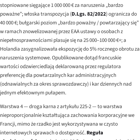
stopniowane sięgające 1 000 000 € za naruszenia „bardzo
poważne”; włoska transpozycja (
D.Lgs. 82/2022
) ogranicza do
40 000 €; bułgarski poziom „bardzo poważny / powtarzający się”
w ramach znowelizowanej przez EAA ustawy o osobach z
niepełnosprawnościami plasuje się na 25 000–100 000 €+; a
Holandia zasygnalizowała ekspozycję do 5% rocznego obrotu za
naruszenia systemowe. Opublikowane dotąd francuskie
wartości odzwierciedlają deklarowaną przez regulatora
preferencję dla powtarzalnych kar administracyjnych
(odnawialnych za okres sprawozdawczy) i kar dziennych nad
jednym efektownym pułapem.
Warstwa 4 — droga karna z artykułu 225-2 — to warstwa
nieproporcjonalnie kształtująca zachowania korporacyjne we
Francji, mimo że rzadko jest wykorzystywana w czysto
internetowych sprawach o dostępność.
Reguła