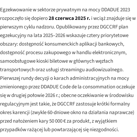
Egzekwowanie w sektorze prywatnym na mocy DDADUE 2023
rozpoczęło się dopiero
28 czerwca 2025 r.
i wciąż znajduje się w
pierwszym cyklu nadzoru. Opublikowany przez DGCCRF plan
egzekucyjny na lata 2025–2026 wskazuje cztery priorytetowe
obszary: dostępność konsumenckich aplikacji bankowych,
dostępność procesu zakupowego w handlu elektronicznym,
samoobsługowe kioski biletowe w głównych węzłach
transportowych oraz usługi streamingu audiowizualnego.
Pierwszej rundy decyzji o karach administracyjnych na mocy
zmienionego przez DDADUE Code de la consommation oczekuje
się w drugiej połowie 2026 r.; obecne oczekiwanie w środowisku
regulacyjnym jest takie, że DGCCRF zastosuje krótki formalny
okres karencji (zwykle 60-dniowe okno na działania naprawcze)
przed nałożeniem kary 50 000 € za produkt, z wyjątkiem
przypadków rażącej lub powtarzającej się niezgodności.