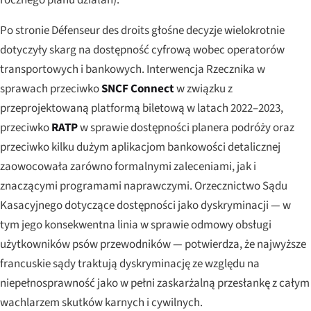
Po stronie Défenseur des droits głośne decyzje wielokrotnie
dotyczyły skarg na dostępność cyfrową wobec operatorów
transportowych i bankowych. Interwencja Rzecznika w
sprawach przeciwko
SNCF Connect
w związku z
przeprojektowaną platformą biletową w latach 2022–2023,
przeciwko
RATP
w sprawie dostępności planera podróży oraz
przeciwko kilku dużym aplikacjom bankowości detalicznej
zaowocowała zarówno formalnymi zaleceniami, jak i
znaczącymi programami naprawczymi. Orzecznictwo Sądu
Kasacyjnego dotyczące dostępności jako dyskryminacji — w
tym jego konsekwentna linia w sprawie odmowy obsługi
użytkowników psów przewodników — potwierdza, że najwyższe
francuskie sądy traktują dyskryminację ze względu na
niepełnosprawność jako w pełni zaskarżalną przesłankę z całym
wachlarzem skutków karnych i cywilnych.