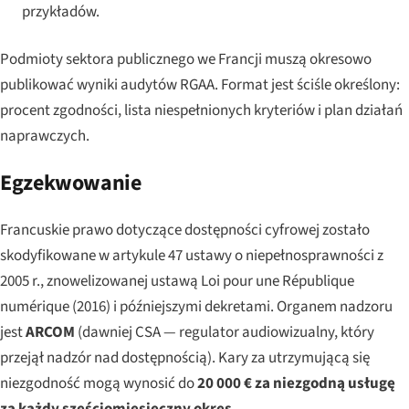
przykładów.
Podmioty sektora publicznego we Francji muszą okresowo
publikować wyniki audytów RGAA. Format jest ściśle określony:
procent zgodności, lista niespełnionych kryteriów i plan działań
naprawczych.
Egzekwowanie
Francuskie prawo dotyczące dostępności cyfrowej zostało
skodyfikowane w artykule 47 ustawy o niepełnosprawności z
2005 r., znowelizowanej ustawą
Loi pour une République
numérique
(2016) i późniejszymi dekretami. Organem nadzoru
jest
ARCOM
(dawniej CSA — regulator audiowizualny, który
przejął nadzór nad dostępnością). Kary za utrzymującą się
niezgodność mogą wynosić do
20 000 € za niezgodną usługę