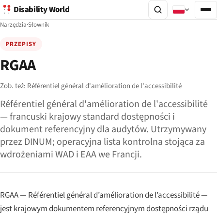
Disability World
Narzędzia
·
Słownik
PRZEPISY
RGAA
Zob. też:
Référentiel général d'amélioration de l'accessibilité
Référentiel général d'amélioration de l'accessibilité
— francuski krajowy standard dostępności i
dokument referencyjny dla audytów. Utrzymywany
przez DINUM; operacyjna lista kontrolna stojąca za
wdrożeniami WAD i EAA we Francji.
RGAA —
Référentiel général d’amélioration de l’accessibilité
—
jest krajowym dokumentem referencyjnym dostępności rządu