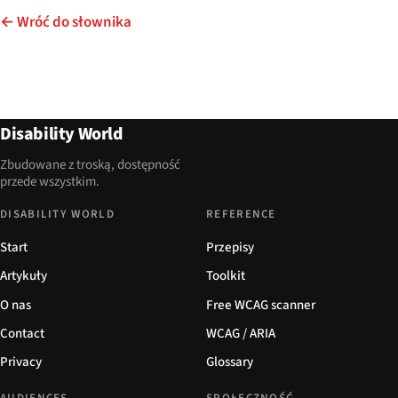
← Wróć do słownika
Disability World
Zbudowane z troską, dostępność
przede wszystkim.
DISABILITY WORLD
REFERENCE
Start
Przepisy
Artykuły
Toolkit
O nas
Free WCAG scanner
Contact
WCAG / ARIA
Privacy
Glossary