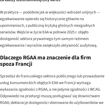
za każdy sześciomiesięczny okres
.
W praktyce — podobnie jak w większości wdrożeń unijnych —
egzekwowanie opierało się historycznie głównie na
upomnieniach, z publiczną krytyką głośnych niezgodnych
serwisów. Wejście w życie EAA w połowie 2025 r. objęło
dostępność sektora prywatnego tym samym reżimem
egzekwowania i wyraźnie zwiększyło aktywność audytową.
Dlaczego RGAA ma znaczenie dla firm
spoza Francji
Sprzedaż do francuskiego sektora publicznego lub prowadzenie
usług konsumenckich objętych EAA we Francji wymaga
wykazania zgodności z RGAA, a nie jedynie zgodności z WCAG.
Odpowiedzi na przetargi muszą posługiwać się słownictwem
RGAA; deklaracje dostępności skierowane do użytkowników we