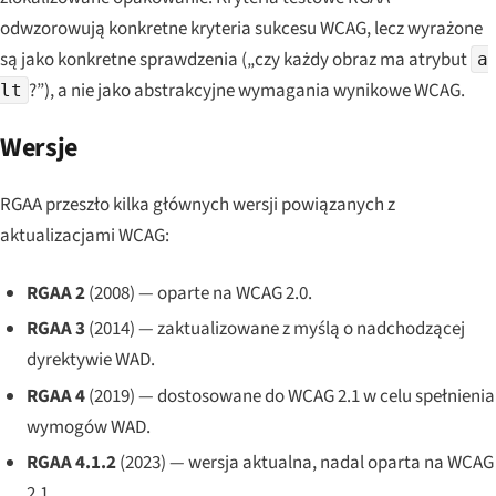
odwzorowują konkretne kryteria sukcesu WCAG, lecz wyrażone
są jako konkretne sprawdzenia („czy każdy obraz ma atrybut
a
?”), a nie jako abstrakcyjne wymagania wynikowe WCAG.
lt
Wersje
RGAA przeszło kilka głównych wersji powiązanych z
aktualizacjami WCAG:
RGAA 2
(2008) — oparte na WCAG 2.0.
RGAA 3
(2014) — zaktualizowane z myślą o nadchodzącej
dyrektywie WAD.
RGAA 4
(2019) — dostosowane do WCAG 2.1 w celu spełnienia
wymogów WAD.
RGAA 4.1.2
(2023) — wersja aktualna, nadal oparta na WCAG
2.1.