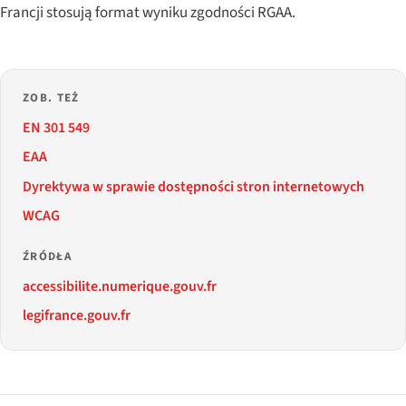
Francji stosują format wyniku zgodności RGAA.
ZOB. TEŻ
EN 301 549
EAA
Dyrektywa w sprawie dostępności stron internetowych
WCAG
ŹRÓDŁA
accessibilite.numerique.gouv.fr
legifrance.gouv.fr