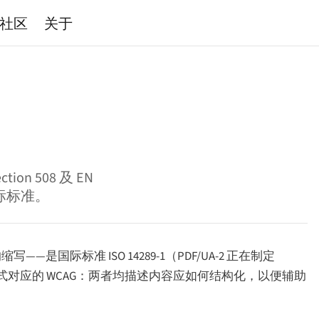
社区
关于
on 508 及 EN
目标标准。
障碍）的缩写——是国际标准 ISO 14289-1（PDF/UA-2 正在制定
 格式对应的 WCAG：两者均描述内容应如何结构化，以便辅助