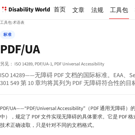
Disability World
首页
文章
法规
工具包
工具包
·
术语表
标准
PDF/UA
另见：
ISO 14289,
PDF/UA-1,
PDF Universal Accessibility
ISO 14289——无障碍 PDF 文档的国际标准。EAA、Secti
301 549 第 10 章均将其列为 PDF 无障碍符合性的
PDF/UA——“PDF/Universal Accessibility”（PDF 通用无
中），规定了 PDF 文件实现无障碍的具体要求。它是 PDF
技术正确读取，只是针对不同的文档格式。