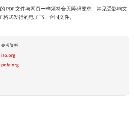
管辖区内，发布的 PDF 文件与网页一样须符合无障碍要求。常见受影响文
F 格式发行的电子书、合同文件。
参考资料
iso.org
pdfa.org