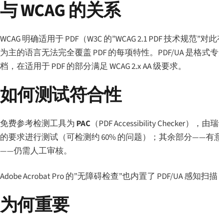
与 WCAG 的关系
WCAG 明确适用于 PDF（W3C 的”WCAG 2.1 PDF 技术规范
为主的语言无法完全覆盖 PDF 的每项特性。PDF/UA 是格式专
档，在适用于 PDF 的部分满足 WCAG 2.x AA 级要求。
如何测试符合性
免费参考检测工具为
PAC
（PDF Accessibility Checker）
的要求进行测试（可检测约 60% 的问题）；其余部分—
——仍需人工审核。
Adobe Acrobat Pro 的”无障碍检查”也内置了 PDF/UA
为何重要