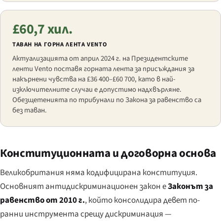
£60,7 хил.
ТАВАН НА ГОРНА ЛЕНТА VENTO
Актуализацията от април 2024 г. на Президентските
ленти Vento поставя горната лента за присъждания за
накърнени чувства на £36 400–£60 700, като в най-
изключителните случаи е допустимо надхвърляне.
Обезщетенията по трибунали по Закона за равенство са
без таван.
Конституционната и договорна основа
Великобритания няма кодифицирана конституция.
Основният антидискриминационен закон е
Законът за
равенство от 2010 г.
, който консолидира девет по-
ранни инструмента срещу дискриминация —