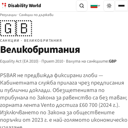
Disability World
Регулации
·
Санкции по държави
🇬🇧
САНКЦИИ · ВЕЛИКОБРИТАНИЯ
Великобритания
Equality Act (EA 2010) · Приет 2010 · Валута на санкциите:
GBP
PSBAR не предвижда фиксирани глоби —
Кабинетната служба прилага чрез предписания
и публични доклади. Обезщетенията по
трибунала по Закона за равенство са без таван;
горната лента Vento достига £60 700 (2024 г.).
Изключването по Закона за обществените
поръчки от 2023 г. е най-голямото икономическо
излагане.