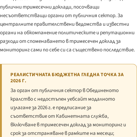
публични тримесечни доклади, посочващи
несъответстващи органи от публичния сектор. За
централните правителствени ведомства и известни
органи на обкомпанение политическите и репутационни
разходи от споменаването в тримесечен доклад за
мониторинг сами по себе си са съществено последствие.
РЕАЛИСТИЧНАТА БЮДЖЕТНА ГЛЕДНА ТОЧКА ЗА
2026 Г.
За орган от публичния сектор в Обединеното
кралство с недостъпен уебсайт модалното
излагане за 2026 г. е предписание за
съответствие от Кабинетната служба,
включване в тримесечен доклад за мониторинг и
срок за отстраняване в рамките на месеци;