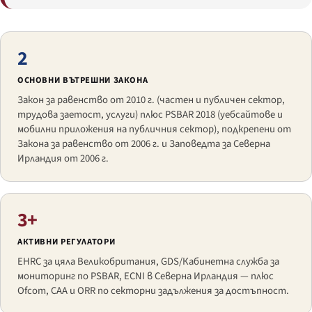
2
ОСНОВНИ ВЪТРЕШНИ ЗАКОНА
Закон за равенство от 2010 г. (частен и публичен сектор,
трудова заетост, услуги) плюс PSBAR 2018 (уебсайтове и
мобилни приложения на публичния сектор), подкрепени от
Закона за равенство от 2006 г. и Заповедта за Северна
Ирландия от 2006 г.
3+
АКТИВНИ РЕГУЛАТОРИ
EHRC за цяла Великобритания, GDS/Кабинетна служба за
мониторинг по PSBAR, ECNI в Северна Ирландия — плюс
Ofcom, CAA и ORR по секторни задължения за достъпност.