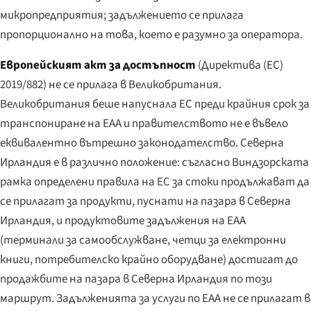
микропредприятия; задължението се прилага
пропорционално на това, което е разумно за оператора.
Европейският акт за достъпност
(Директива (ЕС)
2019/882) не се прилага в Великобритания.
Великобритания беше напуснала ЕС преди крайния срок за
транспониране на EAA и правителството не е въвело
еквивалентно вътрешно законодателство. Северна
Ирландия е в различно положение: съгласно Виндзорската
рамка определени правила на ЕС за стоки продължават да
се прилагат за продукти, пуснати на пазара в Северна
Ирландия, и продуктовите задължения на EAA
(терминали за самообслужване, четци за електронни
книги, потребителско крайно оборудване) достигат до
продажбите на пазара в Северна Ирландия по този
маршрут. Задълженията за услуги по EAA не се прилагат в