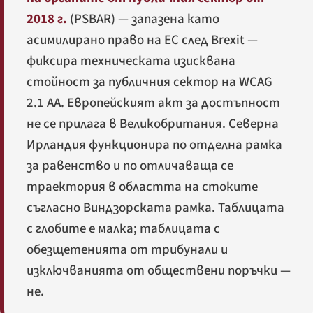
2018 г.
(PSBAR) — запазена като
асимилирано право на ЕС след Brexit —
фиксира техническата изисквана
стойност за публичния сектор на WCAG
2.1 AA. Европейският акт за достъпност
не се прилага в Великобритания. Северна
Ирландия функционира по отделна рамка
за равенство и по отличаваща се
траектория в областта на стоките
съгласно Виндзорската рамка. Таблицата
с глобите е малка; таблицата с
обезщетенията от трибунали и
изключванията от обществени поръчки —
не.