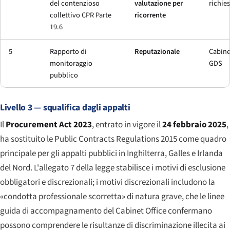
del contenzioso
valutazione per
richie
collettivo CPR Parte
ricorrente
19.6
5
Rapporto di
Reputazionale
Cabine
monitoraggio
GDS
pubblico
Livello 3 — squalifica dagli appalti
Il
Procurement Act 2023
, entrato in vigore il
24 febbraio 2025
,
ha sostituito le Public Contracts Regulations 2015 come quadro
principale per gli appalti pubblici in Inghilterra, Galles e Irlanda
del Nord. L'allegato 7 della legge stabilisce i motivi di esclusione
obbligatori e discrezionali; i motivi discrezionali includono la
«condotta professionale scorretta» di natura grave, che le linee
guida di accompagnamento del Cabinet Office confermano
possono comprendere le risultanze di discriminazione illecita ai