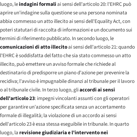
luogo, le
indagini formali
ai sensi dell'articolo 20: l'EHRC può
aprire un'indagine sulla questione se una persona nominata
abbia commesso un atto illecito ai sensi dell'Equality Act, con
poteri statutari di raccolta di informazioni e un documento sui
termini di riferimento pubblicato. In secondo luogo, le
comunicazioni di atto illecito
ai sensi dell'articolo 21: quando
l'EHRC è soddisfatta del fatto che sia stato commesso un atto
illecito, può emettere un avviso formale che richiede al
destinatario di predisporre un piano d'azione per prevenire la
recidiva; l'avviso è impugnabile dinanzi al tribunale per il lavoro
o al tribunale civile. In terzo luogo, gli
accordi ai sensi
dell'articolo 23
: impegni vincolanti assunti con gli operatori
per garantire un'azione specificata senza un accertamento
formale di illegalità; la violazione di un accordo ai sensi
dell'articolo 23 è essa stessa eseguibile in tribunale. In quarto
luogo, la
revisione giudiziaria e l'intervento nei