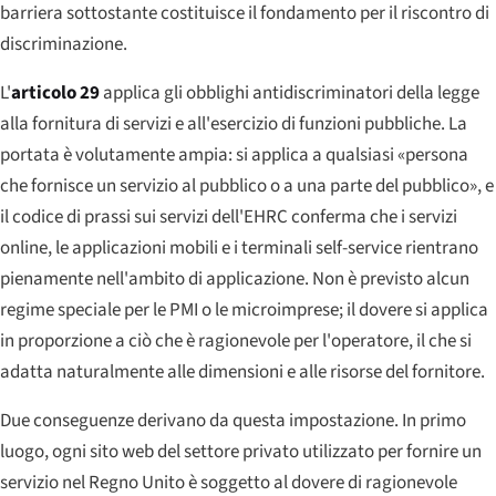
barriera sottostante costituisce il fondamento per il riscontro di
discriminazione.
L'
articolo 29
applica gli obblighi antidiscriminatori della legge
alla fornitura di servizi e all'esercizio di funzioni pubbliche. La
portata è volutamente ampia: si applica a qualsiasi «persona
che fornisce un servizio al pubblico o a una parte del pubblico», e
il codice di prassi sui servizi dell'EHRC conferma che i servizi
online, le applicazioni mobili e i terminali self-service rientrano
pienamente nell'ambito di applicazione. Non è previsto alcun
regime speciale per le PMI o le microimprese; il dovere si applica
in proporzione a ciò che è ragionevole per l'operatore, il che si
adatta naturalmente alle dimensioni e alle risorse del fornitore.
Due conseguenze derivano da questa impostazione. In primo
luogo, ogni sito web del settore privato utilizzato per fornire un
servizio nel Regno Unito è soggetto al dovere di ragionevole