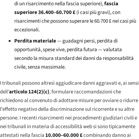
di un risarcimento nella fascia superiore),
fascia
superiore 36.400–60.700 £
(i casi più gravi), con
risarcimenti che possono superare le 60.700 £ nei casi più
eccezionali.
Perdita materiale
— guadagni persi, perdita di
opportunità, spese vive, perdita futura — valutata
secondo la misura standard dei danni da responsabilità
civile, senza massimale.
I tribunali possono altresì aggiudicare danni aggravati e, ai sensi
dell'
articolo 124(2)(c)
, formulare raccomandazioni che
richiedono al convenuto di adottare misure per ovviare o ridurre
l'effetto negativo della discriminazione sul ricorrente e su altre
persone. I recenti risarcimenti nei procedimenti giudiziari civili e
nei tribunali in materia di accessibilità web si sono tipicamente
attestati nella fascia
10.000–60.000 £
combinando danno ai