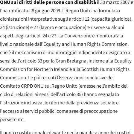
ONU sui diritti delle persone con disabilità
il 30 marzo 2007 e
l'ha ratificata l'8 giugno 2009. Il Regno Unito ha formulato
dichiarazioni interpretative sugli articoli 12 (capacità giuridica),
24 (istruzione) e 27 (lavoro e occupazione) e riserve su alcuni
aspetti degli articoli 24 e 27. La Convenzione è monitorata a
livello nazionale dall'Equality and Human Rights Commission,
che è il meccanismo di monitoraggio indipendente designato ai
sensi dell'articolo 33 per la Gran Bretagna, insieme alla Equality
Commission for Northern Ireland e alla Scottish Human Rights
Commission. Le più recenti Osservazioni conclusive del
Comitato CRPD ONU sul Regno Unito (emesse nell'ambito del
ciclo di relazioni ai sensi dell'articolo 35) hanno segnalato
l'istruzione inclusiva, le riforme della previdenza sociale e
l'accesso ai servizi pubblici come aree di preoccupazione
persistente.
Il punto costituzionale rilevante per la pianificazione dei costi di