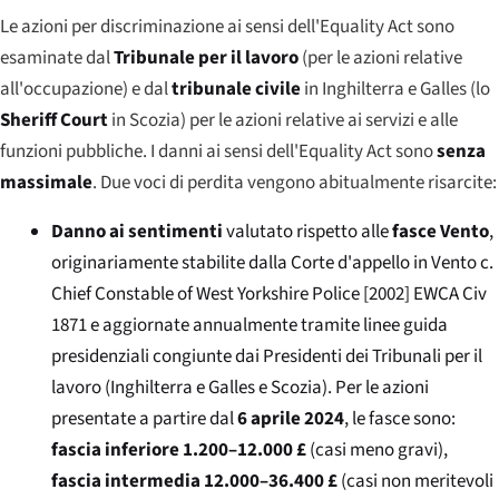
Le azioni per discriminazione ai sensi dell'Equality Act sono
esaminate dal
Tribunale per il lavoro
(per le azioni relative
all'occupazione) e dal
tribunale civile
in Inghilterra e Galles (lo
Sheriff Court
in Scozia) per le azioni relative ai servizi e alle
funzioni pubbliche. I danni ai sensi dell'Equality Act sono
senza
massimale
. Due voci di perdita vengono abitualmente risarcite:
Danno ai sentimenti
valutato rispetto alle
fasce Vento
,
originariamente stabilite dalla Corte d'appello in
Vento c.
Chief Constable of West Yorkshire Police
[2002] EWCA Civ
1871 e aggiornate annualmente tramite linee guida
presidenziali congiunte dai Presidenti dei Tribunali per il
lavoro (Inghilterra e Galles e Scozia). Per le azioni
presentate a partire dal
6 aprile 2024
, le fasce sono:
fascia inferiore 1.200–12.000 £
(casi meno gravi),
fascia intermedia 12.000–36.400 £
(casi non meritevoli