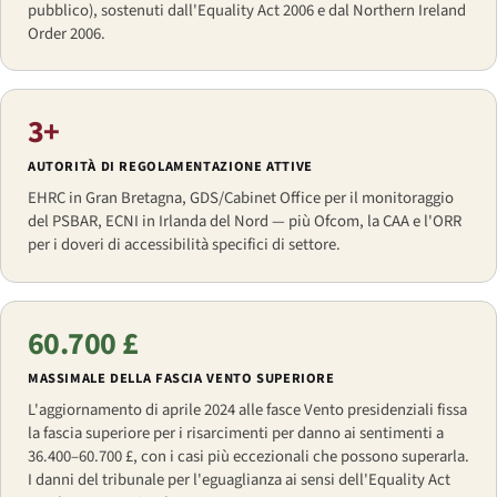
pubblico), sostenuti dall'Equality Act 2006 e dal Northern Ireland
Order 2006.
3+
AUTORITÀ DI REGOLAMENTAZIONE ATTIVE
EHRC in Gran Bretagna, GDS/Cabinet Office per il monitoraggio
del PSBAR, ECNI in Irlanda del Nord — più Ofcom, la CAA e l'ORR
per i doveri di accessibilità specifici di settore.
60.700 £
MASSIMALE DELLA FASCIA VENTO SUPERIORE
L'aggiornamento di aprile 2024 alle fasce Vento presidenziali fissa
la fascia superiore per i risarcimenti per danno ai sentimenti a
36.400–60.700 £, con i casi più eccezionali che possono superarla.
I danni del tribunale per l'eguaglianza ai sensi dell'Equality Act