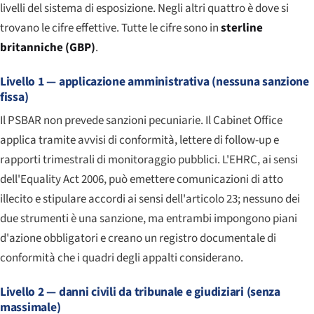
livelli del sistema di esposizione. Negli altri quattro è dove si
trovano le cifre effettive. Tutte le cifre sono in
sterline
britanniche (GBP)
.
Livello 1 — applicazione amministrativa (nessuna sanzione
fissa)
Il PSBAR non prevede sanzioni pecuniarie. Il Cabinet Office
applica tramite avvisi di conformità, lettere di follow-up e
rapporti trimestrali di monitoraggio pubblici. L'EHRC, ai sensi
dell'Equality Act 2006, può emettere comunicazioni di atto
illecito e stipulare accordi ai sensi dell'articolo 23; nessuno dei
due strumenti è una sanzione, ma entrambi impongono piani
d'azione obbligatori e creano un registro documentale di
conformità che i quadri degli appalti considerano.
Livello 2 — danni civili da tribunale e giudiziari (senza
massimale)