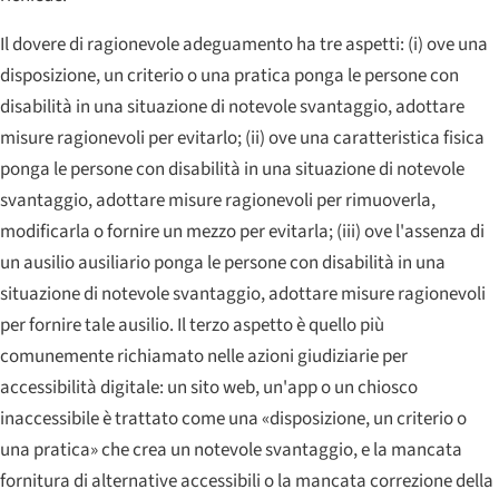
Il dovere di ragionevole adeguamento ha tre aspetti: (i) ove una
disposizione, un criterio o una pratica ponga le persone con
disabilità in una situazione di notevole svantaggio, adottare
misure ragionevoli per evitarlo; (ii) ove una caratteristica fisica
ponga le persone con disabilità in una situazione di notevole
svantaggio, adottare misure ragionevoli per rimuoverla,
modificarla o fornire un mezzo per evitarla; (iii) ove l'assenza di
un ausilio ausiliario ponga le persone con disabilità in una
situazione di notevole svantaggio, adottare misure ragionevoli
per fornire tale ausilio. Il terzo aspetto è quello più
comunemente richiamato nelle azioni giudiziarie per
accessibilità digitale: un sito web, un'app o un chiosco
inaccessibile è trattato come una «disposizione, un criterio o
una pratica» che crea un notevole svantaggio, e la mancata
fornitura di alternative accessibili o la mancata correzione della