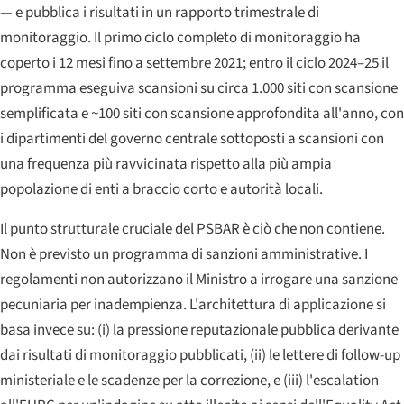
— e pubblica i risultati in un rapporto trimestrale di
monitoraggio. Il primo ciclo completo di monitoraggio ha
coperto i 12 mesi fino a settembre 2021; entro il ciclo 2024–25 il
programma eseguiva scansioni su circa 1.000 siti con scansione
semplificata e ~100 siti con scansione approfondita all'anno, con
i dipartimenti del governo centrale sottoposti a scansioni con
una frequenza più ravvicinata rispetto alla più ampia
popolazione di enti a braccio corto e autorità locali.
Il punto strutturale cruciale del PSBAR è ciò che
non
contiene.
Non è previsto un programma di sanzioni amministrative. I
regolamenti non autorizzano il Ministro a irrogare una sanzione
pecuniaria per inadempienza. L'architettura di applicazione si
basa invece su: (i) la pressione reputazionale pubblica derivante
dai risultati di monitoraggio pubblicati, (ii) le lettere di follow-up
ministeriale e le scadenze per la correzione, e (iii) l'escalation