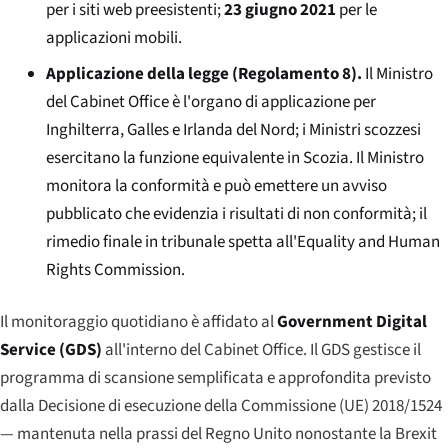
per i siti web preesistenti;
23 giugno 2021
per le
applicazioni mobili.
Applicazione della legge (Regolamento 8).
Il Ministro
del Cabinet Office è l'organo di applicazione per
Inghilterra, Galles e Irlanda del Nord; i Ministri scozzesi
esercitano la funzione equivalente in Scozia. Il Ministro
monitora la conformità e può emettere un avviso
pubblicato che evidenzia i risultati di non conformità; il
rimedio finale in tribunale spetta all'Equality and Human
Rights Commission.
Il monitoraggio quotidiano è affidato al
Government Digital
Service (GDS)
all'interno del Cabinet Office. Il GDS gestisce il
programma di scansione semplificata e approfondita previsto
dalla Decisione di esecuzione della Commissione (UE) 2018/1524
— mantenuta nella prassi del Regno Unito nonostante la Brexit