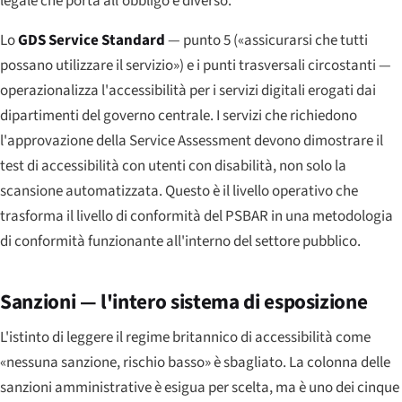
legale che porta all'obbligo è diverso.
Lo
GDS Service Standard
— punto 5 («assicurarsi che tutti
possano utilizzare il servizio») e i punti trasversali circostanti —
operazionalizza l'accessibilità per i servizi digitali erogati dai
dipartimenti del governo centrale. I servizi che richiedono
l'approvazione della Service Assessment devono dimostrare il
test di accessibilità con utenti con disabilità, non solo la
scansione automatizzata. Questo è il livello operativo che
trasforma il livello di conformità del PSBAR in una metodologia
di conformità funzionante all'interno del settore pubblico.
Sanzioni — l'intero sistema di esposizione
L'istinto di leggere il regime britannico di accessibilità come
«nessuna sanzione, rischio basso» è sbagliato. La colonna delle
sanzioni amministrative è esigua per scelta, ma è uno dei cinque