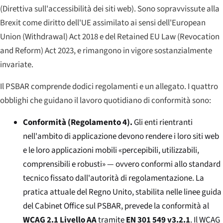
(Direttiva sull'accessibilità dei siti web). Sono sopravvissute alla
Brexit come diritto dell'UE assimilato ai sensi dell'European
Union (Withdrawal) Act 2018 e del Retained EU Law (Revocation
and Reform) Act 2023, e rimangono in vigore sostanzialmente
invariate.
Il PSBAR comprende dodici regolamenti e un allegato. I quattro
obblighi che guidano il lavoro quotidiano di conformità sono:
Conformità (Regolamento 4).
Gli enti rientranti
nell'ambito di applicazione devono rendere i loro siti web
e le loro applicazioni mobili «percepibili, utilizzabili,
comprensibili e robusti» — ovvero conformi allo standard
tecnico fissato dall'autorità di regolamentazione. La
pratica attuale del Regno Unito, stabilita nelle linee guida
del Cabinet Office sul PSBAR, prevede la conformità al
WCAG 2.1 Livello AA
tramite
EN 301 549 v3.2.1
. Il WCAG