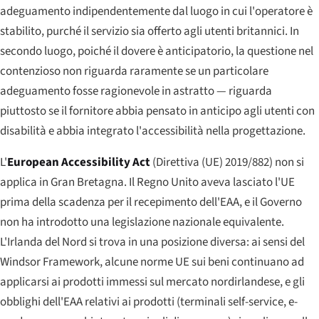
adeguamento indipendentemente dal luogo in cui l'operatore è
stabilito, purché il servizio sia offerto agli utenti britannici. In
secondo luogo, poiché il dovere è anticipatorio, la questione nel
contenzioso non riguarda raramente se un particolare
adeguamento fosse ragionevole in astratto — riguarda
piuttosto se il fornitore abbia pensato in anticipo agli utenti con
disabilità e abbia integrato l'accessibilità nella progettazione.
L'
European Accessibility Act
(Direttiva (UE) 2019/882) non si
applica in Gran Bretagna. Il Regno Unito aveva lasciato l'UE
prima della scadenza per il recepimento dell'EAA, e il Governo
non ha introdotto una legislazione nazionale equivalente.
L'Irlanda del Nord si trova in una posizione diversa: ai sensi del
Windsor Framework, alcune norme UE sui beni continuano ad
applicarsi ai prodotti immessi sul mercato nordirlandese, e gli
obblighi dell'EAA relativi ai prodotti (terminali self-service, e-