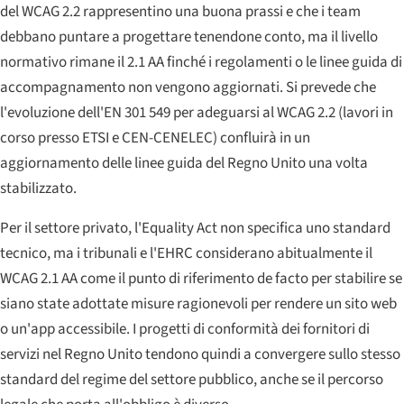
del WCAG 2.2 rappresentino una buona prassi e che i team
debbano puntare a progettare tenendone conto, ma il livello
normativo rimane il 2.1 AA finché i regolamenti o le linee guida di
accompagnamento non vengono aggiornati. Si prevede che
l'evoluzione dell'EN 301 549 per adeguarsi al WCAG 2.2 (lavori in
corso presso ETSI e CEN-CENELEC) confluirà in un
aggiornamento delle linee guida del Regno Unito una volta
stabilizzato.
Per il settore privato, l'Equality Act non specifica uno standard
tecnico, ma i tribunali e l'EHRC considerano abitualmente il
WCAG 2.1 AA come il punto di riferimento de facto per stabilire se
siano state adottate misure ragionevoli per rendere un sito web
o un'app accessibile. I progetti di conformità dei fornitori di
servizi nel Regno Unito tendono quindi a convergere sullo stesso
standard del regime del settore pubblico, anche se il percorso