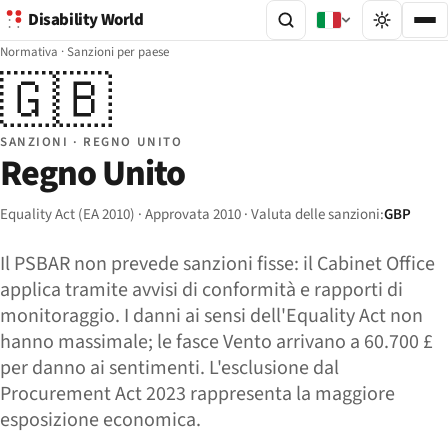
Disability World
Normativa
·
Sanzioni per paese
🇬🇧
SANZIONI · REGNO UNITO
Regno Unito
Equality Act (EA 2010) · Approvata 2010 · Valuta delle sanzioni:
GBP
Il PSBAR non prevede sanzioni fisse: il Cabinet Office
applica tramite avvisi di conformità e rapporti di
monitoraggio. I danni ai sensi dell'Equality Act non
hanno massimale; le fasce Vento arrivano a 60.700 £
per danno ai sentimenti. L'esclusione dal
Procurement Act 2023 rappresenta la maggiore
esposizione economica.