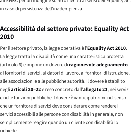
all'EHRC per un'indagine su atto illecito ai sensi dell'Equality Act
in caso di persistenza dell'inadempienza.
Accessibilità del settore privato: Equality Act
2010
Per il settore privato, la legge operativa è l'
Equality Act 2010
.
La legge tratta la disabilità come una caratteristica protetta
(articolo 6) e impone un dovere di
ragionevole adeguamento
ai fornitori di servizi, ai datori di lavoro, ai fornitori di istruzione,
alle associazioni e alle pubbliche autorità. Il dovere è stabilito
negli
articoli 20–22
e reso concreto dall'
allegato 21
; nei servizi
e nelle funzioni pubbliche il dovere è «anticipatorio», nel senso
che un fornitore di servizi deve considerare come rendere i
servizi accessibili alle persone con disabilità in generale, non
semplicemente reagire quando un cliente con disabilità lo
richiede.