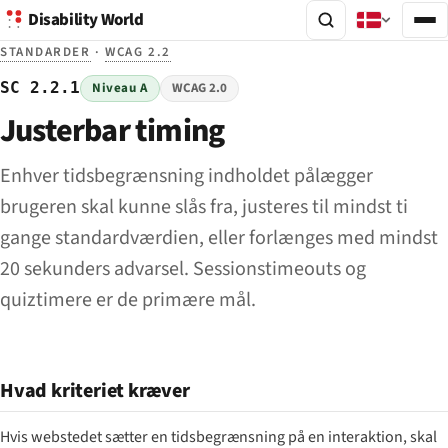
Disability World
STANDARDER
·
WCAG 2.2
SC 2.2.1
Niveau A
WCAG 2.0
Justerbar timing
Enhver tidsbegrænsning indholdet pålægger
brugeren skal kunne slås fra, justeres til mindst ti
gange standardværdien, eller forlænges med mindst
20 sekunders advarsel. Sessionstimeouts og
quiztimere er de primære mål.
Hvad kriteriet kræver
Hvis webstedet sætter en tidsbegrænsning på en interaktion, skal