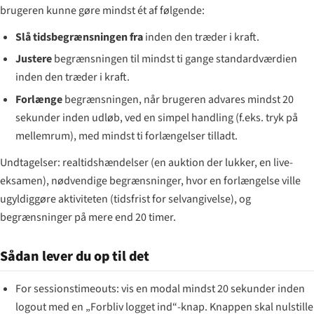
brugeren kunne gøre mindst ét af følgende:
Slå tidsbegrænsningen fra
inden den træder i kraft.
Justere
begrænsningen til mindst ti gange standardværdien
inden den træder i kraft.
Forlænge
begrænsningen, når brugeren advares mindst 20
sekunder inden udløb, ved en simpel handling (f.eks. tryk på
mellemrum), med mindst ti forlængelser tilladt.
Undtagelser: realtidshændelser (en auktion der lukker, en live-
eksamen), nødvendige begrænsninger, hvor en forlængelse ville
ugyldiggøre aktiviteten (tidsfrist for selvangivelse), og
begrænsninger på mere end 20 timer.
Sådan lever du op til det
For sessionstimeouts: vis en modal mindst 20 sekunder inden
logout med en „Forbliv logget ind“-knap. Knappen skal nulstille