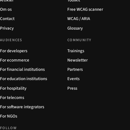
Artikler
Toolkit
Om os
Free WCAG scanner
Contact
WCAG / ARIA
Privacy
Glossary
AUDIENCES
COMMUNITY
For developers
Trainings
For ecommerce
Newsletter
For financial institutions
Partners
For education institutions
Events
For hospitality
Press
For telecoms
For software integrators
For NGOs
FOLLOW