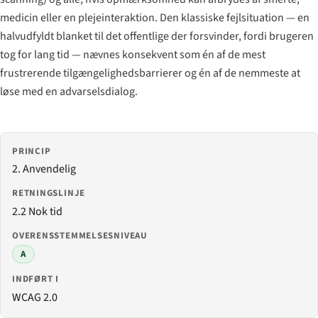
medicin eller en plejeinteraktion. Den klassiske fejlsituation — en
halvudfyldt blanket til det offentlige der forsvinder, fordi brugeren
tog for lang tid — nævnes konsekvent som én af de mest
frustrerende tilgængeligheds­barrierer og én af de nemmeste at
løse med en advarselsdialog.
PRINCIP
2. Anvendelig
RETNINGSLINJE
2.2 Nok tid
OVERENSSTEMMELSESNIVEAU
A
INDFØRT I
WCAG 2.0