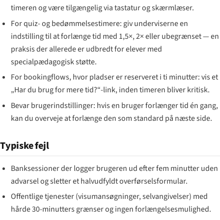
timeren og være tilgængelig via tastatur og skærmlæser.
For quiz- og bedømmelsestimere: giv underviserne en
indstilling til at forlænge tid med 1,5×, 2× eller ubegrænset — en
praksis der allerede er udbredt for elever med
specialpædagogisk støtte.
For bookingflows, hvor pladser er reserveret i ti minutter: vis et
„Har du brug for mere tid?“-link, inden timeren bliver kritisk.
Bevar brugerindstillinger: hvis en bruger forlænger tid én gang,
kan du overveje at forlænge den som standard på næste side.
Typiske fejl
Banksessioner der logger brugeren ud efter fem minutter uden
advarsel og sletter et halvudfyldt overførselsformular.
Offentlige tjenester (visumansøgninger, selvangivelser) med
hårde 30-minutters grænser og ingen forlængelsesmulighed.