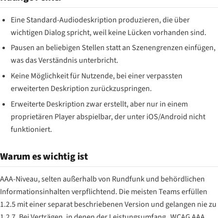
Eine Standard-Audiodeskription produzieren, die über
wichtigen Dialog spricht, weil keine Lücken vorhanden sind.
Pausen an beliebigen Stellen statt an Szenengrenzen einfügen,
was das Verständnis unterbricht.
Keine Möglichkeit für Nutzende, bei einer verpassten
erweiterten Deskription zurückzuspringen.
Erweiterte Deskription zwar erstellt, aber nur in einem
proprietären Player abspielbar, der unter iOS/Android nicht
funktioniert.
Warum es wichtig ist
AAA-Niveau, selten außerhalb von Rundfunk und behördlichen
Informationsinhalten verpflichtend. Die meisten Teams erfüllen
1.2.5 mit einer separat beschriebenen Version und gelangen nie zu
1.2.7. Bei Verträgen, in denen der Leistungsumfang „WCAG AAA,