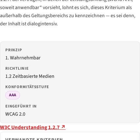
soweit anwendbar“ vorsieht, lohnt es sich, dieses Kriterium als
außerhalb des Geltungsbereichs zu kennzeichnen — es sei denn,
der Inhalt ist dialogintensiv.
PRINZIP
1. Wahrnehmbar
RICHTLINIE
1.2 Zeitbasierte Medien
KONFORMITÄTSSTUFE
AAA
EINGEFÜHRT IN
WCAG 2.0
W3C Understanding 1.2.7 ↗