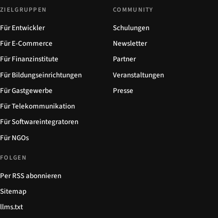
ZIELGRUPPEN
COMMUNITY
Für Entwickler
Schulungen
Für E-Commerce
Newsletter
Für Finanzinstitute
Partner
Für Bildungseinrichtungen
Veranstaltungen
Für Gastgewerbe
Presse
Für Telekommunikation
Für Softwareintegratoren
Für NGOs
FOLGEN
Per RSS abonnieren
Sitemap
llms.txt