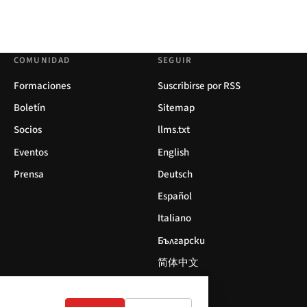
COMUNIDAD
SEGUIR
Formaciones
Suscribirse por RSS
Boletín
Sitemap
Socios
llms.txt
Eventos
English
Prensa
Deutsch
Español
Italiano
Български
简体中文