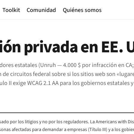
Toolkit
Comunidad
Quiénes somos
ción privada en EE. 
plicadores estatales (Unruh — 4.000 $ por infracción en
n de circuitos federal sobre si los sitios web son «lu
ulo II exige WCAG 2.1 AA para los gobiernos estatales y
o por los litigios y no por los reguladores. La Americans with Disa
nas afectadas para demandar a empresas (Título III) y a los gobiern