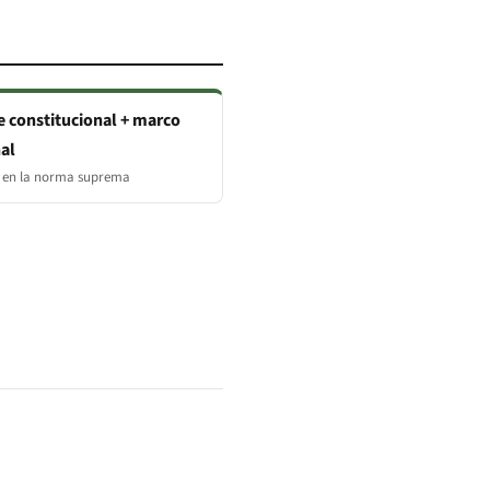
e constitucional + marco
al
 en la norma suprema