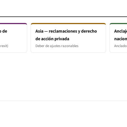
o de
Asia — reclamaciones y derecho
Anclaj
de acción privada
nacion
rexit)
Deber de ajustes razonables
Anclado