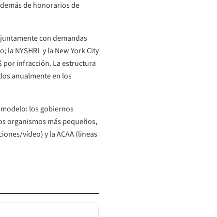
 además de honorarios de
 conjuntamente con demandas
so; la NYSHRL y la New York City
 por infracción. La estructura
ados anualmente en los
el modelo: los gobiernos
; los organismos más pequeños,
ciones/vídeo) y la ACAA (líneas