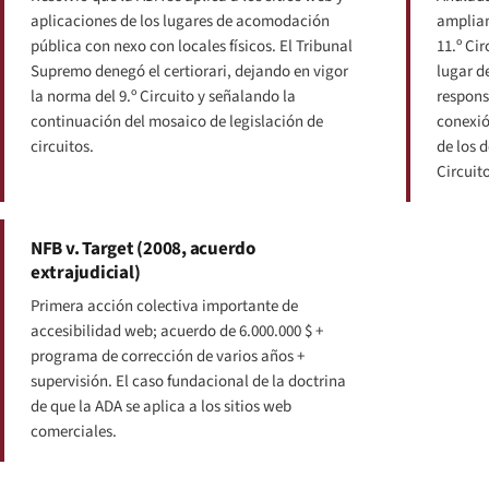
aplicaciones de los lugares de acomodación
ampliam
pública con nexo con locales físicos. El Tribunal
11.º Cir
Supremo denegó el certiorari, dejando en vigor
lugar d
la norma del 9.º Circuito y señalando la
respons
continuación del mosaico de legislación de
conexió
circuitos.
de los 
Circuito
NFB v. Target (2008, acuerdo
extrajudicial)
Primera acción colectiva importante de
accesibilidad web; acuerdo de 6.000.000 $ +
programa de corrección de varios años +
supervisión. El caso fundacional de la doctrina
de que la ADA se aplica a los sitios web
comerciales.