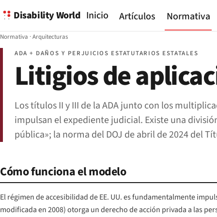
Disability World
Inicio
Artículos
Normativa
Normativa
·
Arquitecturas
ADA + DAÑOS Y PERJUICIOS ESTATUTARIOS ESTATALES
Litigios de aplica
Los títulos II y III de la ADA junto con los multi
impulsan el expediente judicial. Existe una divisió
pública»; la norma del DOJ de abril de 2024 del Tít
Cómo funciona el modelo
El régimen de accesibilidad de EE. UU. es fundamentalmente impulsad
modificada en 2008) otorga un derecho de acción privada a las perso