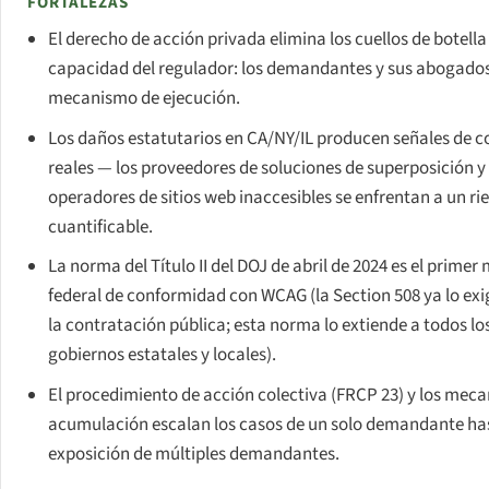
FORTALEZAS
El derecho de acción privada elimina los cuellos de botella
capacidad del regulador: los demandantes y sus abogados
mecanismo de ejecución.
Los daños estatutarios en CA/NY/IL producen señales de c
reales — los proveedores de soluciones de superposición y 
operadores de sitios web inaccesibles se enfrentan a un ri
cuantificable.
La norma del Título II del DOJ de abril de 2024 es el prime
federal de conformidad con WCAG (la Section 508 ya lo exi
la contratación pública; esta norma lo extiende a todos lo
gobiernos estatales y locales).
El procedimiento de acción colectiva (FRCP 23) y los mec
acumulación escalan los casos de un solo demandante ha
exposición de múltiples demandantes.