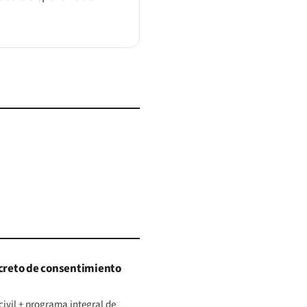
ecreto de consentimiento
civil + programa integral de