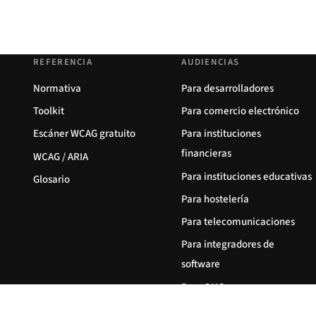
REFERENCIA
AUDIENCIAS
Normativa
Para desarrolladores
Toolkit
Para comercio electrónico
Escáner WCAG gratuito
Para instituciones
financieras
WCAG / ARIA
Para instituciones educativas
Glosario
Para hostelería
Para telecomunicaciones
Para integradores de
software
Para ONG