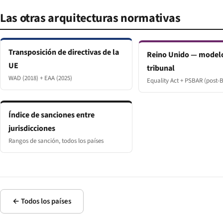
Las otras arquitecturas normativas
Transposición de directivas de la
Reino Unido — model
UE
tribunal
WAD (2018) + EAA (2025)
Equality Act + PSBAR (post-B
Índice de sanciones entre
jurisdicciones
Rangos de sanción, todos los países
← Todos los países