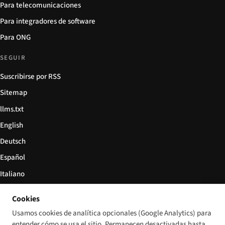
Para telecomunicaciones
Para integradores de software
Para ONG
SEGUIR
Suscribirse por RSS
Sitemap
llms.txt
English
Deutsch
Español
Italiano
Български
Cookies
简体中文
Usamos cookies de analítica opcionales (Google Analytics) para
entender cómo se usa el sitio. Permanecen desactivadas hasta