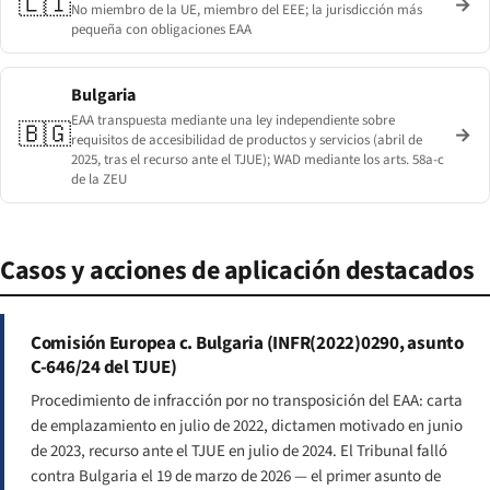
🇱🇮
→
No miembro de la UE, miembro del EEE; la jurisdicción más
pequeña con obligaciones EAA
Bulgaria
EAA transpuesta mediante una ley independiente sobre
🇧🇬
→
requisitos de accesibilidad de productos y servicios (abril de
2025, tras el recurso ante el TJUE); WAD mediante los arts. 58a-c
de la ZEU
Casos y acciones de aplicación destacados
Comisión Europea c. Bulgaria (INFR(2022)0290, asunto
C-646/24 del TJUE)
Procedimiento de infracción por no transposición del EAA: carta
de emplazamiento en julio de 2022, dictamen motivado en junio
de 2023, recurso ante el TJUE en julio de 2024. El Tribunal falló
contra Bulgaria el 19 de marzo de 2026 — el primer asunto de