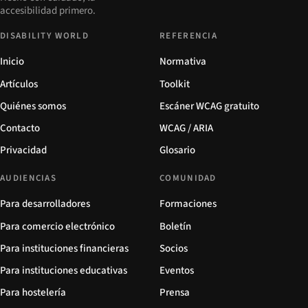
accesibilidad primero.
DISABILITY WORLD
REFERENCIA
Inicio
Normativa
Artículos
Toolkit
Quiénes somos
Escáner WCAG gratuito
Contacto
WCAG / ARIA
Privacidad
Glosario
AUDIENCIAS
COMUNIDAD
Para desarrolladores
Formaciones
Para comercio electrónico
Boletín
Para instituciones financieras
Socios
Para instituciones educativas
Eventos
Para hostelería
Prensa