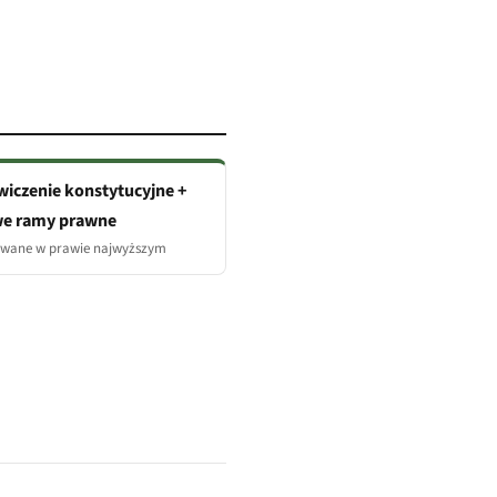
iczenie konstytucyjne +
we ramy prawne
wane w prawie najwyższym