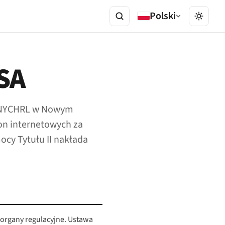
Polski
SA
RL/NYCHRL w Nowym
ron internetowych za
ocy Tytułu II nakłada
 organy regulacyjne. Ustawa