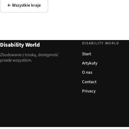
← Wszystkie kraje
DISABILITY WORLD
Disability World
Start
Zbudowane z troską, dostępność
przede wszystkim.
Artykuły
O nas
Contact
Privacy