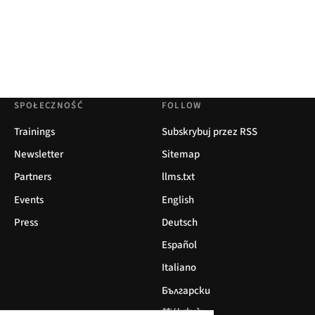
SPOŁECZNOŚĆ
FOLLOW
Trainings
Subskrybuj przez RSS
Newsletter
Sitemap
Partners
llms.txt
Events
English
Press
Deutsch
Español
Italiano
Български
简体中文