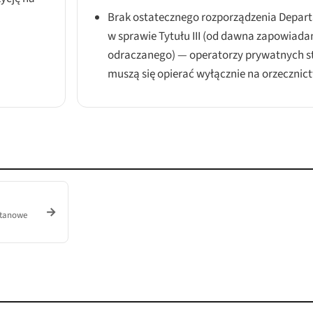
Brak ostatecznego rozporządzenia Depar
w sprawie Tytułu III (od dawna zapowiada
odraczanego) — operatorzy prywatnych s
muszą się opierać wyłącznie na orzecznict
→
stanowe