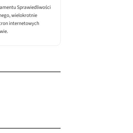
tamentu Sprawiedliwości
nego, wielokrotnie
tron internetowych
wie.