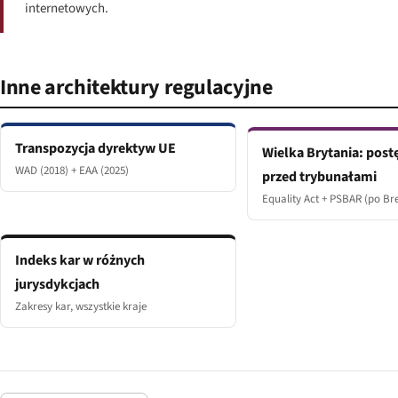
internetowych.
Inne architektury regulacyjne
Transpozycja dyrektyw UE
Wielka Brytania: pos
WAD (2018) + EAA (2025)
przed trybunałami
Equality Act + PSBAR (po Bre
Indeks kar w różnych
jurysdykcjach
Zakresy kar, wszystkie kraje