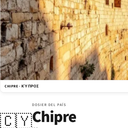
CHIPRE · ΚΎΠΡΟΣ
DOSIER DEL PAÍS
Chipre
🇨🇾