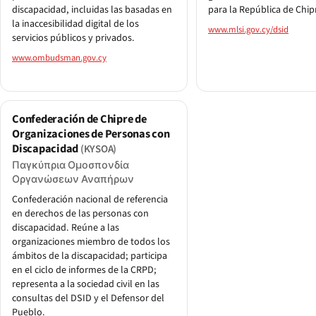
discapacidad, incluidas las basadas en
para la República de Chip
la inaccesibilidad digital de los
www.mlsi.gov.cy/dsid
servicios públicos y privados.
www.ombudsman.gov.cy
Confederación de Chipre de
Organizaciones de Personas con
Discapacidad
(KYSOA)
Παγκύπρια Ομοσπονδία
Οργανώσεων Αναπήρων
Confederación nacional de referencia
en derechos de las personas con
discapacidad. Reúne a las
organizaciones miembro de todos los
ámbitos de la discapacidad; participa
en el ciclo de informes de la CRPD;
representa a la sociedad civil en las
consultas del DSID y el Defensor del
Pueblo.