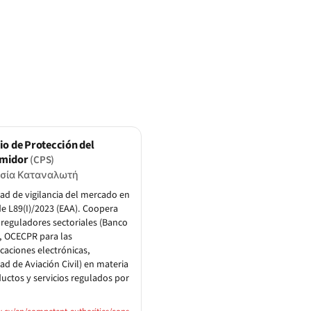
io de Protección del
midor
(CPS)
σία Καταναλωτή
ad de vigilancia del mercado en
de L89(I)/2023 (EAA). Coopera
 reguladores sectoriales (Banco
, OCECPR para las
aciones electrónicas,
ad de Aviación Civil) en materia
uctos y servicios regulados por