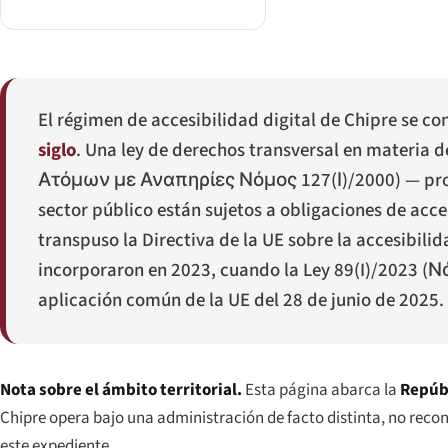
El régimen de accesibilidad digital de Chipre se c
siglo
. Una ley de derechos transversal en materia 
Ατόμων με Αναπηρίες Νόμος 127(Ι)/2000
) — pr
sector público están sujetos a obligaciones de acce
transpuso la Directiva de la UE sobre la accesibilid
incorporaron en 2023, cuando la Ley 89(I)/2023 (
Νό
aplicación común de la UE del 28 de junio de 2025. 
Nota sobre el ámbito territorial.
Esta página abarca la
Repúbl
Chipre opera bajo una administración de facto distinta, no reco
este expediente.