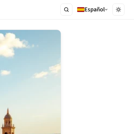
Español