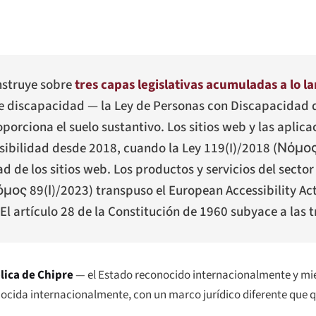
onstruye sobre
tres capas legislativas acumuladas a lo l
de discapacidad — la Ley de Personas con Discapacidad 
oporciona el suelo sustantivo. Los sitios web y las aplic
sibilidad desde 2018, cuando la Ley 119(I)/2018 (
Νόμος
ad de los sitios web. Los productos y servicios del sector
μος 89(Ι)/2023
) transpuso el European Accessibility Act
El artículo 28 de la Constitución de 1960 subyace a las t
ica de Chipre
— el Estado reconocido internacionalmente y mie
nocida internacionalmente, con un marco jurídico diferente que 