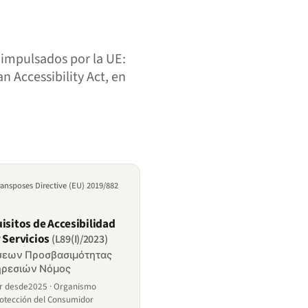
 impulsados por la UE:
n Accessibility Act, en
ransposes Directive (EU) 2019/882
isitos de Accesibilidad
 Servicios
(L89(I)/2023)
ήσεων Προσβασιμότητας
ηρεσιών Νόμος
or desde2025 · Organismo
rotección del Consumidor