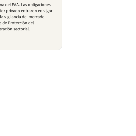
a del EAA. Las obligaciones
ctor privado entraron en vigor
 la vigilancia del mercado
o de Protección del
ación sectorial.