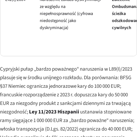
ze względu na
Ombudsmana
niepełnosprawność (cyfrowa
ścieżka
niedostępność jako
odszkodowa
dyskryminacja)
cywilnych
Cypryjski pułap „bardzo poważnego“ naruszenia w L89(I)/2023
plasuje się w środku unijnego rozkładu. Dla porównania: BFSG
§37 Niemiec ogranicza jednorazowe kary do 100 000 EUR;
francuskie rozporządzenie z 2023 r. dopuszcza kary do 50 000
EUR za niezgodny produkt z sankcjami dziennymi za trwającą
niezgodność;
Ley 11/2023 Hiszpanii
ustanawia stopniowane
ramy sięgające 1 000 000 EUR za „bardzo poważne“ naruszenia;
włoska transpozycja (D.Lgs. 82/2022) ogranicza do 40 000 EUR;