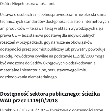
Osób z Niepełnosprawnościami.
Ustawa o osobach z niepełnosprawnościami nie określa sama
technicznych standardów dostępności dla stron internetowych
ani produktów — te zawarte są w aktach wywodzących się z
prawa UE — lecz stanowi podstawę dla indywidualnych
roszczeń w przypadkach, gdy naruszenie obowiązków
dostępności przez podmiot publiczny lub prywatny powoduje
szkodę. Powództwa cywilne na podstawie L127(I)/2000 mogą
być wnoszone do Sądów Okręgowych o odszkodowania
materialne i niematerialne, bez ustawowego limitu
odszkodowania niematerialnego.
Dostępność sektora publicznego: ścieżka
WAD przez L119(I)/2018
Dyrektywa (UE) 2016/2102 — Dyrektywa o dostępności stron