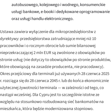
autobusowego, kolejowego i wodnego, konsumenckie
usługi bankowe, e-booki i dedykowane oprogramowanie
oraz usługi handlu elektronicznego.
Ustawa zawiera wyłączenie dla mikroprzedsiębiorstw z
dyrektywy: przedsiębiorstwa zatrudniające mniej niż 10
pracowników i o rocznym obrocie lub sumie bilansowej
nieprzekraczającej 2 mln EUR są zwolnione z obowiązków po
stronie usług (nie dotyczy to obowiązków po stronie produktów,
które obowiązują na zasadzie producenta, nie pracodawcy).
Okres przejściowy dla terminali już używanych 28 czerwca 2025
r. rozciąga się do 28 czerwca 2045 r. lub do końca ekonomicznie
użytecznej żywotności terminala — w zależności od tego, co
nastąpi wcześniej. Dla Cypru jest to szczególnie istotne ze
względu na stosunkowo rozbudowaną sieć bankomatów na
mieszkańca, która będzie modernizowana stopniowo.