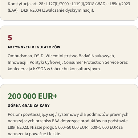
Konstytucja art. 28 · L127(I)/2000 · L119(I)/2018 (WAD) · L89(I)/2023
(EAA) · L42(I)/2004 (Zwalczanie dyskryminacji).
5
AKTYWNYCH REGULATORÓW
Ombudsman, DSID, Wiceministrstwo Badań Naukowych,
Innowacji i Polityki Cyfrowej, Consumer Protection Service oraz
konfederacja KYSOA w łańcuchu konsultacyjnym.
200 000 EUR+
GÓRNA GRANICA KARY
Poziom powtarzający się / systemowy dla podmiotów prawnych
naruszających przepisy EAA dotyczące produktów na podstawie
L89(I)/2023. Niższe progi: 5 000–50 000 EUR i 500–5 000 EUR za
naruszenia poważne i lekkie.