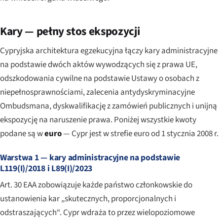
Kary — pełny stos ekspozycji
Cypryjska architektura egzekucyjna łączy kary administracyjne
na podstawie dwóch aktów wywodzących się z prawa UE,
odszkodowania cywilne na podstawie Ustawy o osobach z
niepełnosprawnościami, zalecenia antydyskryminacyjne
Ombudsmana, dyskwalifikację z zamówień publicznych i unijną
ekspozycję na naruszenie prawa. Poniżej wszystkie kwoty
podane są w
euro
— Cypr jest w strefie euro od 1 stycznia 2008 r.
Warstwa 1 — kary administracyjne na podstawie
L119(I)/2018 i L89(I)/2023
Art. 30 EAA zobowiązuje każde państwo członkowskie do
ustanowienia kar „skutecznych, proporcjonalnych i
odstraszających“. Cypr wdraża to przez wielopoziomowe