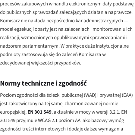
procesów zakupowych w handlu elektronicznym dały podstawę
do publicznych sprawozdań zalecających działania naprawcze.
Komisarz nie nakłada bezpośrednio kar administracyjnych —
model egzekucji oparty jest na zaleceniach i monitorowaniu ich
realizacji, wzmocnionych opublikowanymi sprawozdaniami i
nadzorem parlamentarnym. W praktyce duże instytucjonalne
podmioty zastosowują się do zaleceń Komisarza w
zdecydowanej większości przypadków.
Normy techniczne i zgodność
Poziom zgodności dla ścieżki publicznej (WAD) i prywatnej (EAA)
jest zakotwiczony na tej samej zharmonizowanej normie
europejskiej,
EN 301 549
, aktualnie w mocy w wersji 3.2.1. EN
301 549 przyjmuje WCAG 2.1 poziom AA jako bazowy wymóg
zgodności treści internetowych i dodaje dalsze wymagania