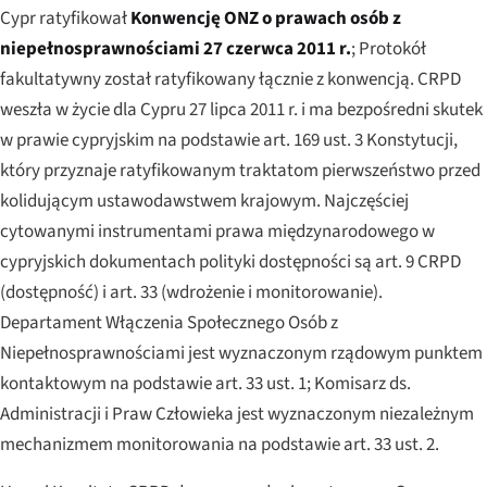
Cypr ratyfikował
Konwencję ONZ o prawach osób z
niepełnosprawnościami
27 czerwca 2011 r.
; Protokół
fakultatywny został ratyfikowany łącznie z konwencją. CRPD
weszła w życie dla Cypru 27 lipca 2011 r. i ma bezpośredni skutek
w prawie cypryjskim na podstawie art. 169 ust. 3 Konstytucji,
który przyznaje ratyfikowanym traktatom pierwszeństwo przed
kolidującym ustawodawstwem krajowym. Najczęściej
cytowanymi instrumentami prawa międzynarodowego w
cypryjskich dokumentach polityki dostępności są art. 9 CRPD
(dostępność) i art. 33 (wdrożenie i monitorowanie).
Departament Włączenia Społecznego Osób z
Niepełnosprawnościami jest wyznaczonym rządowym punktem
kontaktowym na podstawie art. 33 ust. 1; Komisarz ds.
Administracji i Praw Człowieka jest wyznaczonym niezależnym
mechanizmem monitorowania na podstawie art. 33 ust. 2.