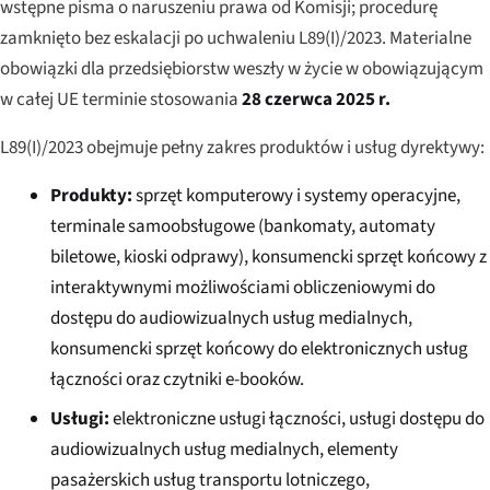
wstępne pisma o naruszeniu prawa od Komisji; procedurę
zamknięto bez eskalacji po uchwaleniu L89(I)/2023. Materialne
obowiązki dla przedsiębiorstw weszły w życie w obowiązującym
w całej UE terminie stosowania
28 czerwca 2025 r.
L89(I)/2023 obejmuje pełny zakres produktów i usług dyrektywy:
Produkty:
sprzęt komputerowy i systemy operacyjne,
terminale samoobsługowe (bankomaty, automaty
biletowe, kioski odprawy), konsumencki sprzęt końcowy z
interaktywnymi możliwościami obliczeniowymi do
dostępu do audiowizualnych usług medialnych,
konsumencki sprzęt końcowy do elektronicznych usług
łączności oraz czytniki e-booków.
Usługi:
elektroniczne usługi łączności, usługi dostępu do
audiowizualnych usług medialnych, elementy
pasażerskich usług transportu lotniczego,