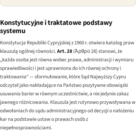
Konstytucyjne i traktatowe podstawy
systemu
Konstytucja Republiki Cypryjskiej z 1960 r. otwiera katalog praw
klauzulą ogólnej równości.
Art. 28
(
Άρθρο 28
) stanowi, że
„każda osoba jest równa wobec prawa, administracji i wymiaru
sprawiedliwości i jest uprawniona do ich równej ochrony i
traktowania“ — sformułowanie, które Sąd Najwyższy Cypru
odczytał jako nakładające na Państwo pozytywne obowiązki
usuwania barier w równym uczestnictwie, a nie jedynie zakaz
jawnego różnicowania. Klauzula jest rutynowo przywoływana w
odwołaniach do sądu administracyjnego od decyzji o nałożeniu
kar na podstawie ustaw o prawach osób z
niepełnosprawnościami.