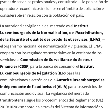
pymes de servicios profesionales y consultoría — la población de
operadores económicos incluidos en el ámbito de aplicación es
considerable en relación con la población del país.
La autoridad de vigilancia del mercado es el
Institut
Luxembourgeois de la Normalisation, de l'Accréditation,
de la Sécurité et qualité des produits et services
(
ILNAS
) —
el organismo nacional de normalización y vigilancia. El ILNAS
coopera con los reguladores sectoriales en la vertiente de los
servicios: la
Commission de Surveillance du Secteur
Financier
(
CSSF
) para la banca de consumo, el
Institut
Luxembourgeois de Régulation
(
ILR
) para las
comunicaciones electrónicas y la
Autorité luxembourgeoise
indépendante de l'audiovisuel
(
ALIA
) para los servicios de
comunicación audiovisual. La vigilancia del mercado
transfronteriza sigue los procedimientos del Reglamento (UE)
2019/1020 y se coordina a través del Sistema de información y