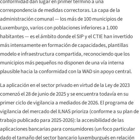
conformidad dan lugar en primer término a una
correspondencia de medidas correctoras. La capa de la
administración comunal — los más de 100 municipios de
Luxemburgo, varios con poblaciones inferiores a 1.000
habitantes — es el ámbito donde el SIP y el CTIE han invertido
más intensamente en formación de capacidades, plantillas
modelo e infraestructura compartida, reconociendo que los
municipios más pequeños no disponen de una vía interna
plausible hacia la conformidad con la WAD sin apoyo central.
La aplicación en el sector privado en virtud de la Ley de 2023
comenzó el 28 de junio de 2025 y se encuentra todavía en su
primer ciclo de vigilancia a mediados de 2026. El programa de
vigilancia del mercado del ILNAS prioriza (conforme a su plan de
trabajo publicado para 2025-2026): la accesibilidad de las
aplicaciones bancarias para consumidores (un foco particular
dado el tamaño del sector bancario luxemburgués en relación