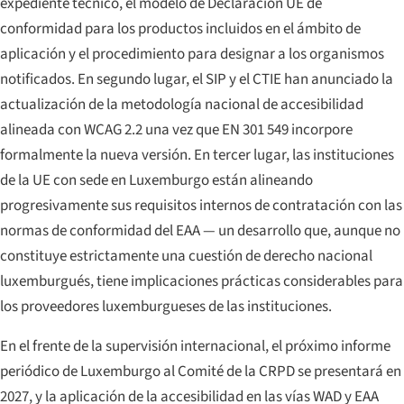
expediente técnico, el modelo de Declaración UE de
conformidad para los productos incluidos en el ámbito de
aplicación y el procedimiento para designar a los organismos
notificados. En segundo lugar, el SIP y el CTIE han anunciado la
actualización de la metodología nacional de accesibilidad
alineada con WCAG 2.2 una vez que EN 301 549 incorpore
formalmente la nueva versión. En tercer lugar, las instituciones
de la UE con sede en Luxemburgo están alineando
progresivamente sus requisitos internos de contratación con las
normas de conformidad del EAA — un desarrollo que, aunque no
constituye estrictamente una cuestión de derecho nacional
luxemburgués, tiene implicaciones prácticas considerables para
los proveedores luxemburgueses de las instituciones.
En el frente de la supervisión internacional, el próximo informe
periódico de Luxemburgo al Comité de la CRPD se presentará en
2027, y la aplicación de la accesibilidad en las vías WAD y EAA