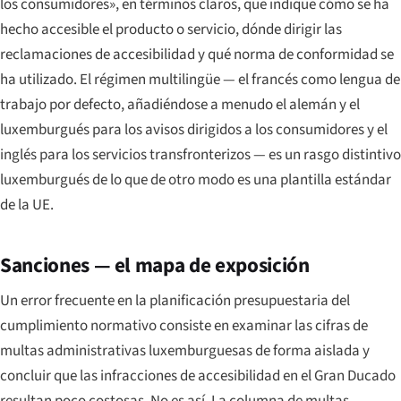
los consumidores», en términos claros, que indique cómo se ha
hecho accesible el producto o servicio, dónde dirigir las
reclamaciones de accesibilidad y qué norma de conformidad se
ha utilizado. El régimen multilingüe — el francés como lengua de
trabajo por defecto, añadiéndose a menudo el alemán y el
luxemburgués para los avisos dirigidos a los consumidores y el
inglés para los servicios transfronterizos — es un rasgo distintivo
luxemburgués de lo que de otro modo es una plantilla estándar
de la UE.
Sanciones — el mapa de exposición
Un error frecuente en la planificación presupuestaria del
cumplimiento normativo consiste en examinar las cifras de
multas administrativas luxemburguesas de forma aislada y
concluir que las infracciones de accesibilidad en el Gran Ducado
resultan poco costosas. No es así. La columna de multas