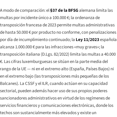
A modo de comparación: el
§37 de la BFSG
alemana limita las
multas por incidente único a 100.000 €; la ordenanza de
transposición francesa de 2023 permite multas administrativas
de hasta 50.000 € por producto no conforme, con penalizaciones
por día de incumplimiento continuado; la
Ley 11/2023
española
alcanza 1.000.000 € para las infracciones «muy graves»; la
transposición italiana (D.Lgs. 82/2022) limita las multas a 40.000
€. Las cifras luxemburguesas se sitúan en la parte media del
rango de la UE — ni en el extremo alto (España, Países Bajos) ni
en el extremo bajo (las transposiciones más pequeñas de los
Balcanes). La CSSF y el ILR, cuando actúan en su capacidad
sectorial, pueden además hacer uso de sus propios poderes
sancionadores administrativos en virtud de los regímenes de
servicios financieros y comunicaciones electrónicas, donde los
techos son sustancialmente más elevados y existe un