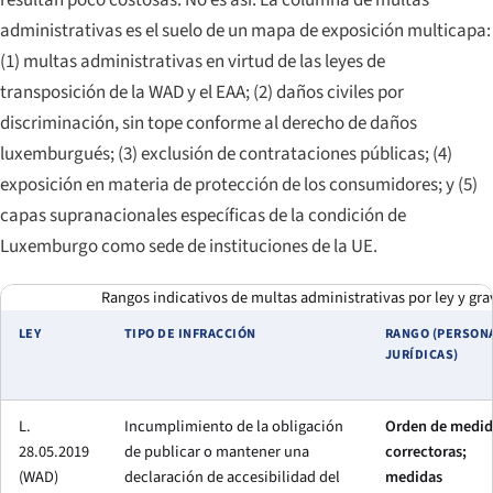
administrativas es el suelo de un mapa de exposición multicapa:
(1) multas administrativas en virtud de las leyes de
transposición de la WAD y el EAA; (2) daños civiles por
discriminación, sin tope conforme al derecho de daños
luxemburgués; (3) exclusión de contrataciones públicas; (4)
exposición en materia de protección de los consumidores; y (5)
capas supranacionales específicas de la condición de
Luxemburgo como sede de instituciones de la UE.
Rangos indicativos de multas administrativas por ley y gra
LEY
TIPO DE INFRACCIÓN
RANGO (PERSON
JURÍDICAS)
L.
Incumplimiento de la obligación
Orden de medid
28.05.2019
de publicar o mantener una
correctoras;
(WAD)
declaración de accesibilidad del
medidas