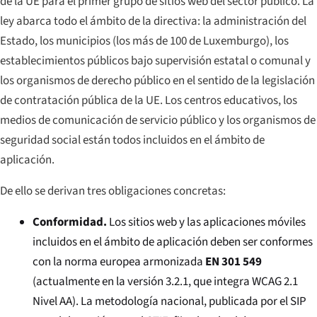
de la UE para el primer grupo de sitios web del sector público. La
ley abarca todo el ámbito de la directiva: la administración del
Estado, los municipios (los más de 100 de Luxemburgo), los
establecimientos públicos bajo supervisión estatal o comunal y
los organismos de derecho público en el sentido de la legislación
de contratación pública de la UE. Los centros educativos, los
medios de comunicación de servicio público y los organismos de
seguridad social están todos incluidos en el ámbito de
aplicación.
De ello se derivan tres obligaciones concretas:
Conformidad.
Los sitios web y las aplicaciones móviles
incluidos en el ámbito de aplicación deben ser conformes
con la norma europea armonizada
EN 301 549
(actualmente en la versión 3.2.1, que integra WCAG 2.1
Nivel AA). La metodología nacional, publicada por el SIP