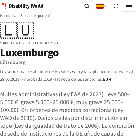
Disability World
Normativa
·
Sanciones por país
🇱🇺
SANCIONES · LUXEMBURGO
Luxemburgo
Lëtzebuerg
Ley sobre la accesibilidad de los sitios web y las aplicaciones móviles (L.
28.05.2019) · Aprobada 2019 · Moneda de las sanciones:
EUR
Multas administrativas (Ley EAA de 2023): leve 500–
5.000 €, grave 5.000–25.000 €, muy grave 25.000–
100.000 €+; órdenes de medidas correctoras (Ley
WAD de 2019). Daños civiles por discriminación sin
tope (Ley de igualdad de trato de 2006). La condición
de sede de instituciones de la UE añade capas de