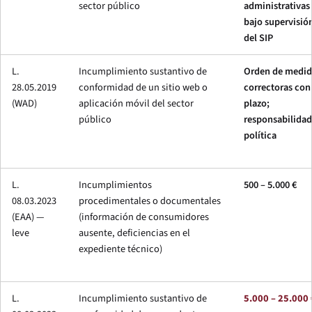
sector público
administrativas
bajo supervisió
del SIP
L.
Incumplimiento sustantivo de
Orden de medid
28.05.2019
conformidad de un sitio web o
correctoras con
(WAD)
aplicación móvil del sector
plazo;
público
responsabilidad
política
L.
Incumplimientos
500 – 5.000 €
08.03.2023
procedimentales o documentales
(EAA) —
(información de consumidores
leve
ausente, deficiencias en el
expediente técnico)
L.
Incumplimiento sustantivo de
5.000 – 25.000 