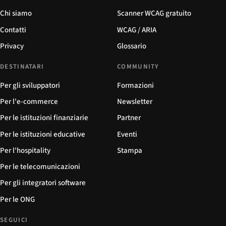
Chi siamo
Scanner WCAG gratuito
Contatti
WCAG / ARIA
Privacy
Glossario
DESTINATARI
COMMUNITY
Per gli sviluppatori
Formazioni
Per l'e-commerce
Newsletter
Per le istituzioni finanziarie
Partner
Per le istituzioni educative
Eventi
Per l'hospitality
Stampa
Per le telecomunicazioni
Per gli integratori software
Per le ONG
SEGUICI