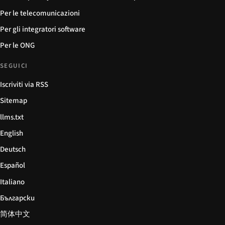
Per le telecomunicazioni
Per gli integratori software
Per le ONG
SEGUICI
Iscriviti via RSS
Sitemap
llms.txt
English
Deutsch
Español
Italiano
Български
简体中文