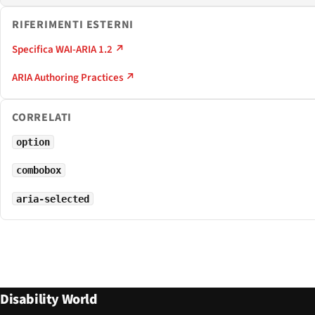
RIFERIMENTI ESTERNI
Specifica WAI-ARIA 1.2 ↗
ARIA Authoring Practices ↗
CORRELATI
option
combobox
aria-selected
Disability World